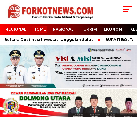
REGIONAL
HOME
NASIONAL
HUKRIM
EKONOMI
KE
Boltara Destinasi Investasi Unggulan Sulut
BUPATI BOLTARA H