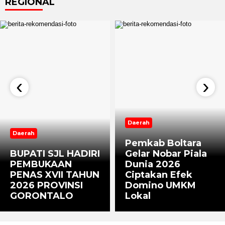
REGIONAL
‹
›
Daerah
Daerah
‎Pemkab Boltara
BUPATI SJL HADIRI
Gelar Nobar Piala
PEMBUKAAN
Dunia 2026
PENAS XVII TAHUN
Ciptakan Efek
2026 PROVINSI
Domino UMKM
GORONTALO
Lokal