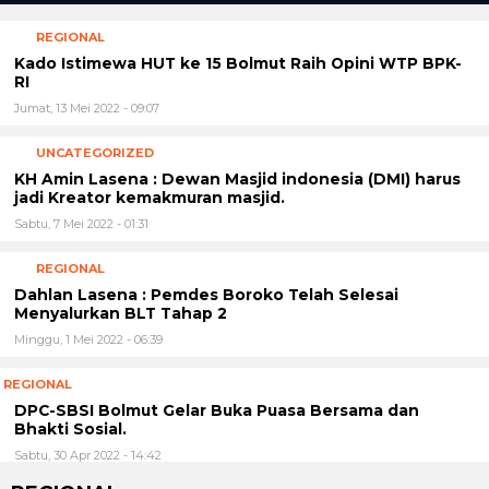
REGIONAL
Kado Istimewa HUT ke 15 Bolmut Raih Opini WTP BPK-
RI
Jumat, 13 Mei 2022 - 09:07
UNCATEGORIZED
KH Amin Lasena : Dewan Masjid indonesia (DMI) harus
jadi Kreator kemakmuran masjid.
Sabtu, 7 Mei 2022 - 01:31
REGIONAL
Dahlan Lasena : Pemdes Boroko Telah Selesai
Menyalurkan BLT Tahap 2
Minggu, 1 Mei 2022 - 06:39
REGIONAL
DPC-SBSI Bolmut Gelar Buka Puasa Bersama dan
Bhakti Sosial.
Sabtu, 30 Apr 2022 - 14:42