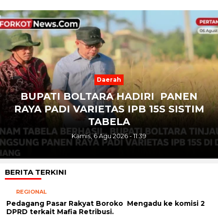
Next
Previous
Daerah
BUPATI BOLTARA HADIRI PANEN
RAYA PADI VARIETAS IPB 15S SISTIM
TABELA
Kamis, 6 Agu 2026 - 11:39
BERITA TERKINI
REGIONAL
Pedagang Pasar Rakyat Boroko Mengadu ke komisi 2
DPRD terkait Mafia Retribusi.