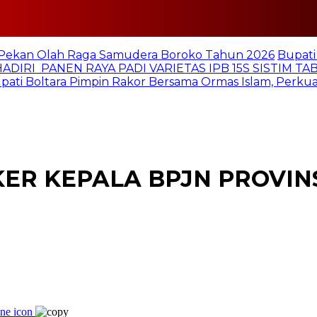
i Pekan Olah Raga Samudera Boroko Tahun 2026
Bupati
ADIRI PANEN RAYA PADI VARIETAS IPB 15S SISTIM TA
pati Boltara Pimpin Rakor Bersama Ormas Islam, Perkuat
KER KEPALA BPJN PROVIN