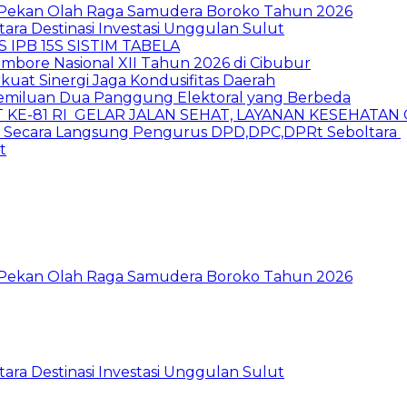
i Pekan Olah Raga Samudera Boroko Tahun 2026
tara Destinasi Investasi Unggulan Sulut
 IPB 15S SISTIM TABELA
mbore Nasional XII Tahun 2026 di Cibubur
kuat Sinergi Jaga Kondusifitas Daerah
pemiluan Dua Panggung Elektoral yang Berbeda
 KE-81 RI GELAR JALAN SEHAT, LAYANAN KESEHATA
Secara Langsung Pengurus DPD,DPC,DPRt Seboltara ‎
t
i Pekan Olah Raga Samudera Boroko Tahun 2026
tara Destinasi Investasi Unggulan Sulut