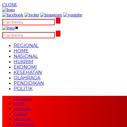
CLOSE
✖
REGIONAL
HOME
NASIONAL
HUKRIM
EKONOMI
KESEHATAN
OLAHRAGA
PENDIDIKAN
POLITIK
REGIONAL
HOME
NASIONAL
HUKRIM
EKONOMI
KESEHATAN