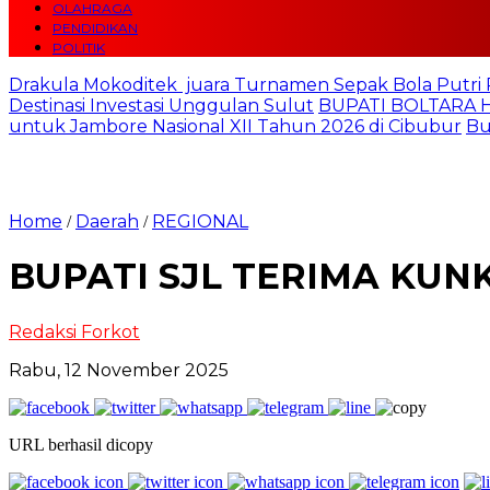
OLAHRAGA
PENDIDIKAN
POLITIK
Drakula Mokoditek juara Turnamen Sepak Bola Putr
Destinasi Investasi Unggulan Sulut
BUPATI BOLTARA H
untuk Jambore Nasional XII Tahun 2026 di Cibubur
Bu
Home
Daerah
REGIONAL
/
/
BUPATI SJL TERIMA KUN
Redaksi Forkot
Rabu, 12 November 2025
URL berhasil dicopy