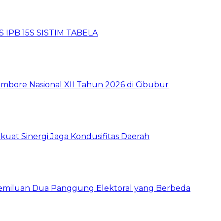
 IPB 15S SISTIM TABELA
mbore Nasional XII Tahun 2026 di Cibubur
kuat Sinergi Jaga Kondusifitas Daerah
pemiluan Dua Panggung Elektoral yang Berbeda