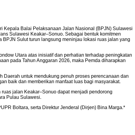
ri Kepala Balai Pelaksanaan Jalan Nasional (BPJN) Sulawesi
 Trans Sulawesi Keakar–Sonuo. Sebagai bentuk komitmen
BPJN Sulut turun langsung meninjau lokasi ruas jalan yang
ow Utara atas inisiatif dan perhatian terhadap peningkatan
aksanaan pada Tahun Anggaran 2026, maka Pemda diharapkan
ntah Daerah untuk mendukung penuh proses perencanaan dan
dengan baik dan memberikan manfaat luas bagi masyarakat.
n ruas jalan Keakar–Sonuo dapat menjadi pendorong
ara Pulau Sulawesi.
PR Boltara, serta Direktur Jenderal (Dirjen) Bina Marga.*