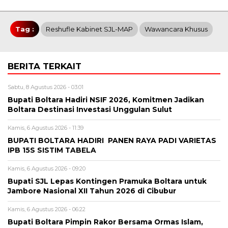
Tag :
Reshufle Kabinet SJL-MAP
Wawancara Khusus
BERITA TERKAIT
Sabtu, 8 Agustus 2026 - 03:01
Bupati Boltara Hadiri NSIF 2026, Komitmen Jadikan
Boltara Destinasi Investasi Unggulan Sulut
Kamis, 6 Agustus 2026 - 11:39
BUPATI BOLTARA HADIRI PANEN RAYA PADI VARIETAS
IPB 15S SISTIM TABELA
Kamis, 6 Agustus 2026 - 09:20
Bupati SJL Lepas Kontingen Pramuka Boltara untuk
Jambore Nasional XII Tahun 2026 di Cibubur
Kamis, 6 Agustus 2026 - 06:22
Bupati Boltara Pimpin Rakor Bersama Ormas Islam,