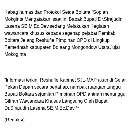
Kabag humas dan Protokol Setda Boltara “Sopian
Mokginta,Mengatakan saat ini Bapak Bupati Dr.Sirajudin
Lasena SE M.Ec.Dev,sedang Melakukan Kegiatan
wawancara khusus kepada segenap pejabat Pemkab
Boltara Jelang Reshufle Pimpinan OPD di Lingkup
Pemerintah kabupaten Bolaang Mongondow Utara,”ujar
Mokoginta
‎”Informasi terkini Reshufle Kabinet SJL-MAP akan di Gelar
Pekan Depan secara bertahap, nampak ruangan tunggu
Bupati Boltara sejumlah Pimpinan OPD antrian menunggu
Giliran Wawancara Khusus Langsung Oleh Bupati
Dr.Sirajudin Lasena SE M.Ec.Dev,**
(Redaksi)