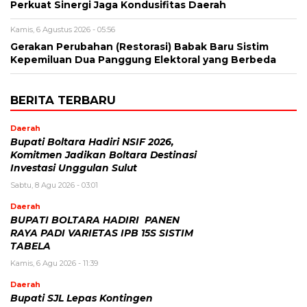
Perkuat Sinergi Jaga Kondusifitas Daerah
Kamis, 6 Agustus 2026 - 05:56
Gerakan Perubahan (Restorasi) Babak Baru Sistim
Kepemiluan Dua Panggung Elektoral yang Berbeda
BERITA TERBARU
Daerah
Bupati Boltara Hadiri NSIF 2026,
Komitmen Jadikan Boltara Destinasi
Investasi Unggulan Sulut
Sabtu, 8 Agu 2026 - 03:01
Daerah
BUPATI BOLTARA HADIRI PANEN
RAYA PADI VARIETAS IPB 15S SISTIM
TABELA
Kamis, 6 Agu 2026 - 11:39
Daerah
Bupati SJL Lepas Kontingen