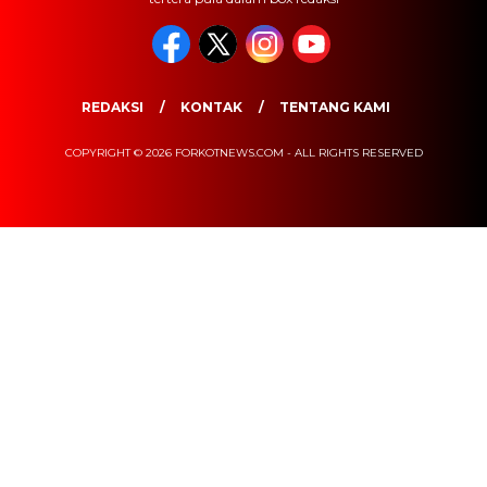
REDAKSI
KONTAK
TENTANG KAMI
COPYRIGHT © 2026 FORKOTNEWS.COM - ALL RIGHTS RESERVED