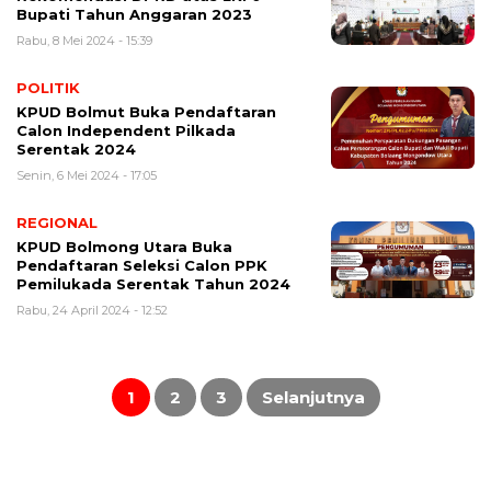
Bupati Tahun Anggaran 2023
Rabu, 8 Mei 2024 - 15:39
POLITIK
KPUD Bolmut Buka Pendaftaran
Calon Independent Pilkada
Serentak 2024
Senin, 6 Mei 2024 - 17:05
REGIONAL
KPUD Bolmong Utara Buka
Pendaftaran Seleksi Calon PPK
Pemilukada Serentak Tahun 2024
Rabu, 24 April 2024 - 12:52
Paginasi
pos
1
2
3
Selanjutnya