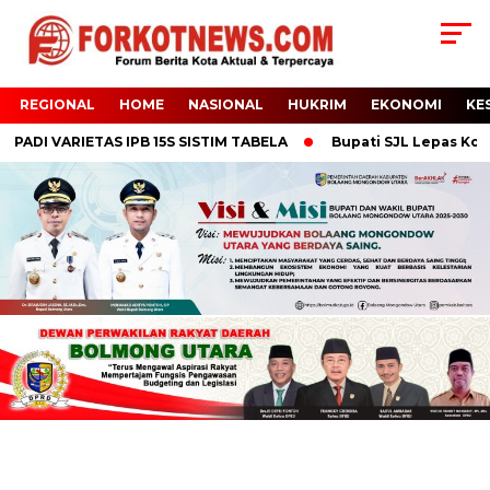
REGIONAL
HOME
NASIONAL
HUKRIM
EKONOMI
KE
ADI VARIETAS IPB 15S SISTIM TABELA
Bupati SJL Lepas Konti