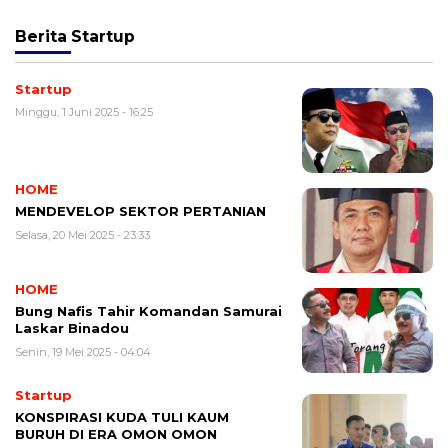
Berita
Startup
Startup
Minggu, 1 Juni 2025 - 16:25
HOME
MENDEVELOP SEKTOR PERTANIAN
Selasa, 20 Mei 2025 - 23:33
HOME
Bung Nafis Tahir Komandan Samurai
Laskar Binadou
Senin, 19 Mei 2025 - 04:04
Startup
KONSPIRASI KUDA TULI KAUM
BURUH DI ERA OMON OMON