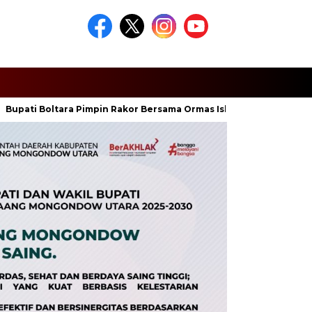
i Boltara Pimpin Rakor Bersama Ormas Islam, Perkuat Sinergi Jaga