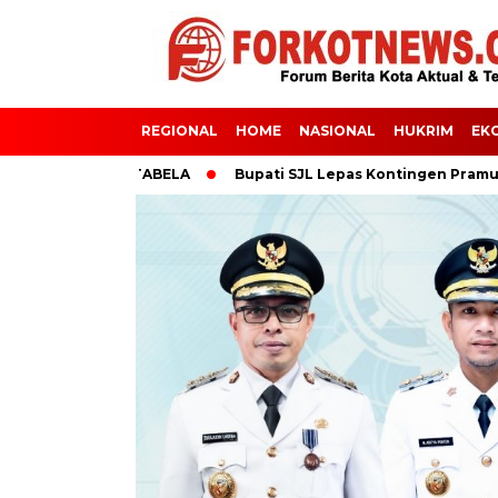
REGIONAL
HOME
NASIONAL
HUKRIM
EK
15S SISTIM TABELA
Bupati SJL Lepas Kontingen Pramuka Bolt