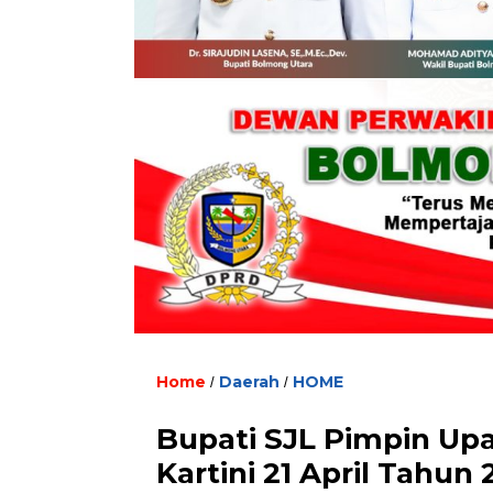
Home
Daerah
HOME
/
/
Bupati SJL Pimpin Upa
Kartini 21 April Tahun 