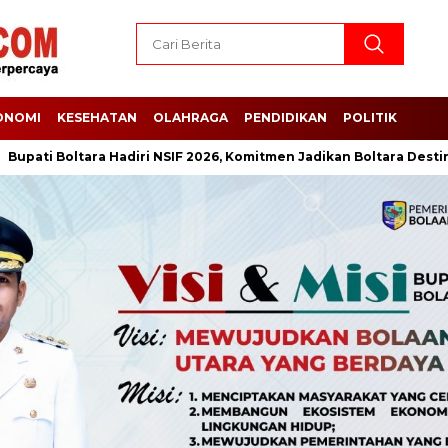
ONOMI
KESEHATAN
OLAHRAGA
PENDIDIKAN
POLITIK
ti Boltara Hadiri NSIF 2026, Komitmen Jadikan Boltara Destinasi I