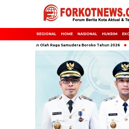
REGIONAL
HOME
NASIONAL
HUKRIM
EK
la Putri Pekan Olah Raga Samudera Boroko Tahun 2026
Bupa