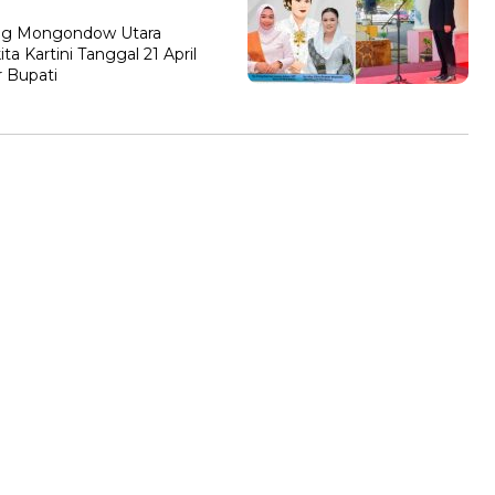
g Mongondow Utara
a Kartini Tanggal 21 April
 Bupati