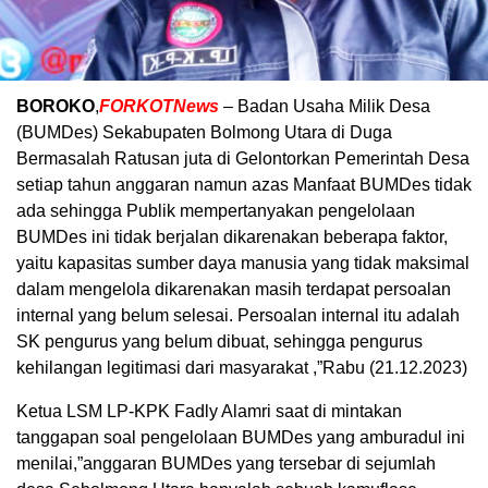
BOROKO
,
FORKOTNews
– Badan Usaha Milik Desa
(BUMDes) Sekabupaten Bolmong Utara di Duga
Bermasalah Ratusan juta di Gelontorkan Pemerintah Desa
setiap tahun anggaran namun azas Manfaat BUMDes tidak
ada sehingga Publik mempertanyakan pengelolaan
BUMDes ini tidak berjalan dikarenakan beberapa faktor,
yaitu kapasitas sumber daya manusia yang tidak maksimal
dalam mengelola dikarenakan masih terdapat persoalan
internal yang belum selesai. Persoalan internal itu adalah
SK pengurus yang belum dibuat, sehingga pengurus
kehilangan legitimasi dari masyarakat ,”Rabu (21.12.2023)
Ketua LSM LP-KPK Fadly Alamri saat di mintakan
tanggapan soal pengelolaan BUMDes yang amburadul ini
menilai,”anggaran BUMDes yang tersebar di sejumlah