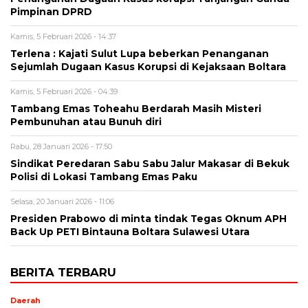
Pimpinan DPRD
Kamis, 5 Februari 2026 - 14:37
Terlena : Kajati Sulut Lupa beberkan Penanganan
Sejumlah Dugaan Kasus Korupsi di Kejaksaan Boltara
Kamis, 5 Februari 2026 - 04:39
Tambang Emas Toheahu Berdarah Masih Misteri
Pembunuhan atau Bunuh diri
Rabu, 28 Januari 2026 - 17:50
Sindikat Peredaran Sabu Sabu Jalur Makasar di Bekuk
Polisi di Lokasi Tambang Emas Paku
Selasa, 20 Januari 2026 - 11:06
Presiden Prabowo di minta tindak Tegas Oknum APH
Back Up PETI Bintauna Boltara Sulawesi Utara
BERITA TERBARU
Daerah