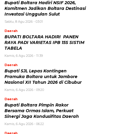
Bupati Boltara Hadiri NSIF 2026,
Komitmen Jadikan Boltara Destinasi
Investasi Unggulan Sulut
Sabtu, 8 Agu 2026 - 03:01
Daerah
BUPATI BOLTARA HADIRI PANEN
RAYA PADI VARIETAS IPB 15S SISTIM
TABELA
Kamis, 6 Agu 2026 - 11:39
Daerah
Bupati SJL Lepas Kontingen
Pramuka Boltara untuk Jambore
Nasional XII Tahun 2026 di Cibubur
Kamis, 6 Agu 2026 - 09:20
Daerah
Bupati Boltara Pimpin Rakor
Bersama Ormas Islam, Perkuat
Sinergi Jaga Kondusifitas Daerah
Kamis, 6 Agu 2026 - 06:22
Daerah