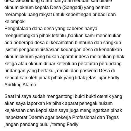
desa Sebolmong Utara hanyalah sebuah kamuflase
oknum oknum kepala Desa (Sangadi) yang berniat
merampok uang rakyat untuk kepentingan pribadi dan
kelompok
Pengolalaan dana desa yang caberes hanya
menguntungkan pihak tetentu ,bahkan kami menemukan
ada beberapa desa di kecamatan bintauna dan sangkub
,sistim pengadministrasian keuangan desa di kendalikan
oknum oknum yang bukan aparatur desa melainkan pihak
ketiga atau oknum diluar ketentuan peraturan perundang
undangan yang berlaku , emaill dan pasword Desa di
kendalikan oleh pihak pihak yang tidak jelas ,ujar Fadly
Andiling Alamri
Saat ini saya sudah mengantongi bukti bukti otentik yang
akan saya laporkan ke pihak aparat penegak hukum
kejaksaan dan kepolisian saya juga mengingatkan pihak
inspektorat Daerah agar bekerja Profesional dan Tegas
jangan pandang bulu ,”terang Fadly