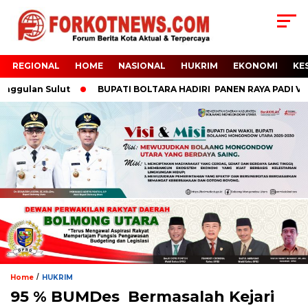
REGIONAL
HOME
NASIONAL
HUKRIM
EKONOMI
KE
ggulan Sulut
BUPATI BOLTARA HADIRI PANEN RAYA PADI VARIET
/
Home
HUKRIM
95 % BUMDes Bermasalah Kejari