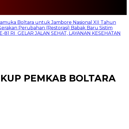
ramuka Boltara untuk Jambore Nasional XII Tahun
Gerakan Perubahan (Restorasi) Babak Baru Sistim
E-81 RI GELAR JALAN SEHAT, LAYANAN KESEHATAN
NGKUP PEMKAB BOLTARA