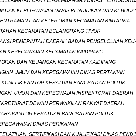
 KESELAMATAN DAN PENGEMBANGAN DINAS PERHUBUN
MUM DAN KEPEGAWAIAN DINAS PENDIDIKAN DAN KEBUD
 KETENTRAMAN DAN KETERTIBAN KECAMATAN BINTAUNA
RINTAHAN KECAMATAN BOLANGITANG TIMUR
AKUNTANSI PEMERINTAH DAERAH BADAN PENGELOLAAN K
 DAN KEPEGAWAIAN KECAMATAN KAIDIPANG
APORAN DAN KEUANGAN KECAMATAN KAIDIPANG
BAGIAN UMUM DAN KEPEGAWAIAN DINAS PERTANIAN
N KONFLIK KANTOR KESATUAN BANGSA DAN POLITIK
UANGAN, UMUM DAN KEPEGWAIAN INSPEKTORAT DAERAH
 SEKRETARIAT DEWAN PERWAKILAN RAKYAT DAERAH
 USAHA KANTOR KESATUAN BANGSA DAN POLITIK
 KEPEGAWAIAN DINAS PERIKANAN
 PELATIHAN, SERTIFIKASI DAN KUALIFIKASI DINAS PEN