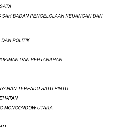
ISATA
YANG SAH BADAN PENGELOLAAN KEUANGAN DAN
DAN POLITIK
RMUKIMAN DAN PERTANAHAN
AYANAN TERPADU SATU PINTU
SEHATAN
AANG MONGONDOW UTARA