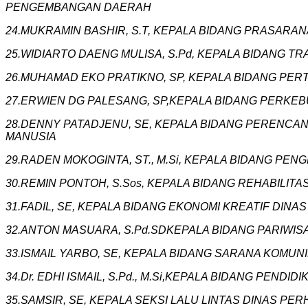
PENGEMBANGAN DAERAH
‎24.MUKRAMIN BASHIR, S.T, KEPALA BIDANG PRASA
25.WIDIARTO DAENG MULISA, S.Pd, KEPALA BIDANG 
26.MUHAMAD EKO PRATIKNO, SP, KEPALA BIDANG PER
27.ERWIEN DG PALESANG, SP,KEPALA BIDANG PERKE
28.DENNY PATADJENU, SE, KEPALA BIDANG PEREN
MANUSIA
29.RADEN MOKOGINTA, ST., M.Si, KEPALA BIDANG 
‎30.REMIN PONTOH, S.Sos, KEPALA BIDANG REHABI
31.FADIL, SE, KEPALA BIDANG EKONOMI KREATIF DINA
‎32.ANTON MASUARA, S.Pd.SDKEPALA BIDANG PARIWIS
‎33.ISMAIL YARBO, SE, KEPALA BIDANG SARANA KOMU
34.Dr. EDHI ISMAIL, S.Pd., M.Si,KEPALA BIDANG PE
35.SAMSIR, SE, KEPALA SEKSI LALU LINTAS DINAS P