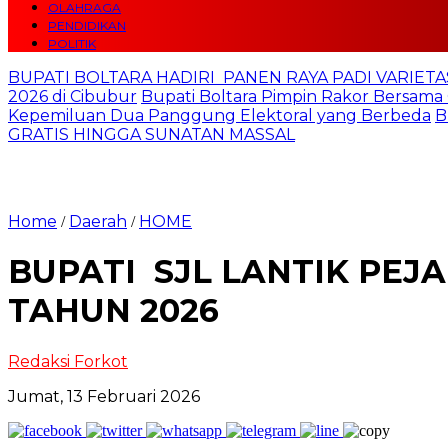
OLAHRAGA
PENDIDIKAN
POLITIK
BUPATI BOLTARA HADIRI PANEN RAYA PADI VARIETAS
2026 di Cibubur
Bupati Boltara Pimpin Rakor Bersama 
Kepemiluan Dua Panggung Elektoral yang Berbeda
B
GRATIS HINGGA SUNATAN MASSAL
Home
Daerah
HOME
/
/
BUPATI SJL LANTIK PEJ
TAHUN 2026
Redaksi Forkot
Jumat, 13 Februari 2026