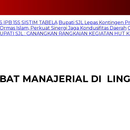
 IPB 15S SISTIM TABELA
Bupati SJL Lepas Kontingen P
Ormas Islam, Perkuat Sinergi Jaga Kondusifitas Daerah
UPATI SJL : CANANGKAN RANGKAIAN KEGIATAN HUT K
ABAT MANAJERIAL DI LI