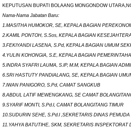
KEPUTUSAN BUPATI BOLAANG MONGONDOW UTARA,‎NOMOR
Nama-Nama Jabatan Baru:
‎1.MASITHA HUMOKOR, SE, KEPALA BAGIAN PEREKON
2.KAMIL PONTOH, S.Sos, KEPALA BAGIAN KESEJAHTE
3.FEKIYANDI LASENA, S.Pd, KEPALA BAGIAN UMUM SE
4.YULIN KOHONGIA, S.E, KEPALA BAGIAN PEMERINTA
5.INDRA SYAFRI LAUMA, S.IP, M.M, KEPALA BAGIAN 
‎6.SRI HASTUTY PANDIALANG, SE, KEPALA BAGIAN 
7.IWAN PANIGORO, S.Pd, CAMAT SANGKUB
8.ABDUL LATIF MEWENGKANG, SE CAMAT BOLANGITAN
9.SYARIF MONTI, S.Pd.I, CAMAT BOLANGITANG TIMUR
10.SUDURIN SEHE, S.Pd.I ,SEKRETARIS DINAS PEMUD
11.YAHYA BATUTIHE, SKM, SEKRETARIS INSPEKTORAT