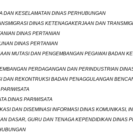
RANA DAN KESELAMATAN DINAS PERHUBUNGAN
TRANSMIGRASI DINAS KETENAGAKERJAAN DAN TRANSMIG
TANIAN DINAS PERTANIAN
BUNAN DINAS PERTANIAN
CANAAN MUTASI DAN PENGEMBANGAN PEGAWAI BADAN 
PENGEMBANGAN PERDAGANGAN DAN PERINDUSTRIAN DIN
LITASI DAN REKONTRUKSI BADAN PENAGGULANGAN BENC
S PARIWISATA
ATA DINAS PARIWISATA
NIKASI DAN DISEMINASI INFORMASI DINAS KOMUNIKASI,
NDIDIKAN DASAR, GURU DAN TENAGA KEPENDIDIKAN DINA
ERHUBUNGAN