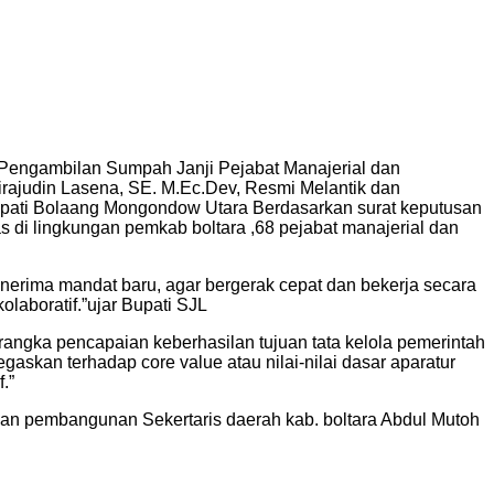
Pengambilan Sumpah Janji Pejabat Manajerial dan
rajudin Lasena, SE. M.Ec.Dev, Resmi Melantik dan
Bupati Bolaang Mongondow Utara Berdasarkan surat keputusan
 di lingkungan pemkab boltara ,68 pejabat manajerial dan
nerima mandat baru, agar bergerak cepat dan bekerja secara
olaboratif.”ujar Bupati SJL
rangka pencapaian keberhasilan tujuan tata kelola pemerintah
skan terhadap core value atau nilai-nilai dasar aparatur
.”
 dan pembangunan Sekertaris daerah kab. boltara Abdul Mutoh