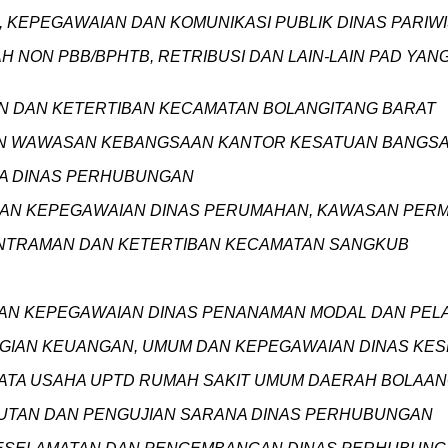
M, KEPEGAWAIAN DAN KOMUNIKASI PUBLIK DINAS PARIW
ERAH NON PBB/BPHTB, RETRIBUSI DAN LAIN-LAIN PAD 
MAN DAN KETERTIBAN KECAMATAN BOLANGITANG BARAT
TUAN WAWASAN KEBANGSAAN KANTOR KESATUAN BANGSA 
ANA DINAS PERHUBUNGAN
M DAN KEPEGAWAIAN DINAS PERUMAHAN, KAWASAN PE
ETENTRAMAN DAN KETERTIBAN KECAMATAN SANGKUB
 DAN KEPEGAWAIAN DINAS PENANAMAN MODAL DAN PEL
 BAGIAN KEUANGAN, UMUM DAN KEPEGAWAIAN DINAS KE
IAN TATA USAHA UPTD RUMAH SAKIT UMUM DAERAH BOL
NGKUTAN DAN PENGUJIAN SARANA DINAS PERHUBUNGAN