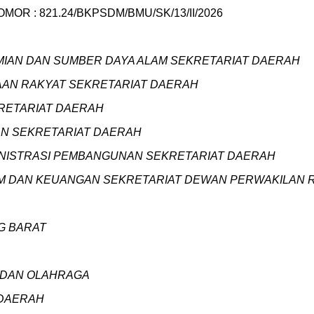
 : 821.24/BKPSDM/BMU/SK/13/II/2026
OMIAN DAN SUMBER DAYA ALAM SEKRETARIAT DAERAH
RAAN RAKYAT SEKRETARIAT DAERAH
KRETARIAT DAERAH
HAN SEKRETARIAT DAERAH
ADMINISTRASI PEMBANGUNAN SEKRETARIAT DAERAH
UMUM DAN KEUANGAN SEKRETARIAT DEWAN PERWAKILAN
G BARAT
A DAN OLAHRAGA
 DAERAH