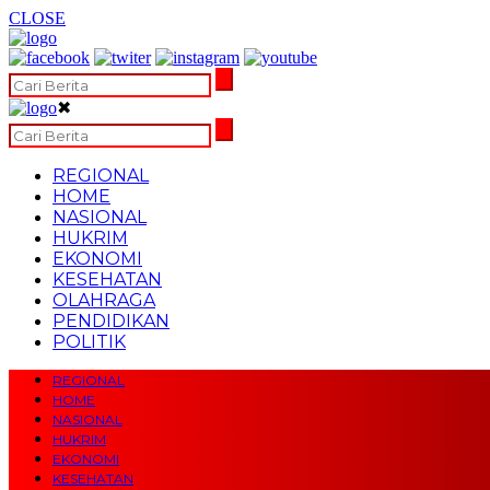
CLOSE
✖
REGIONAL
HOME
NASIONAL
HUKRIM
EKONOMI
KESEHATAN
OLAHRAGA
PENDIDIKAN
POLITIK
REGIONAL
HOME
NASIONAL
HUKRIM
EKONOMI
KESEHATAN