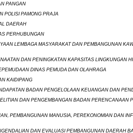
NAN PANGAN
AN POLISI PAMONG PRAJA
IAL DAERAH
INAS PERHUBUNGAN
ERDAYAAN LEMBAGA MASYARAKAT DAN PEMBANGUNAN K
PENAATAN DAN PENINGKATAN KAPASITAS LINGKUNGAN H
NG KEPEMUDAAN DINAS PEMUDA DAN OLAHRAGA
AN KAIDIPANG
NG PENDAPATAN BADAN PENGELOLAAN KEUANGAN DAN PE
G PENELITIAN DAN PENGEMBANGAN BADAN PERENCANAA
NTAHAN, PEMBANGUNAN MANUSIA, PEREKONOMIAN DAN
PENGENDALIAN DAN EVALUASI PEMBANGUNAN DAERAH 