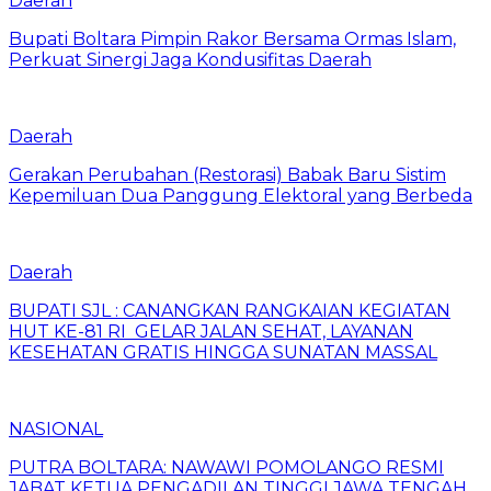
Daerah
Bupati Boltara Pimpin Rakor Bersama Ormas Islam,
Perkuat Sinergi Jaga Kondusifitas Daerah
Daerah
Gerakan Perubahan (Restorasi) Babak Baru Sistim
Kepemiluan Dua Panggung Elektoral yang Berbeda
Daerah
BUPATI SJL : CANANGKAN RANGKAIAN KEGIATAN
HUT KE-81 RI GELAR JALAN SEHAT, LAYANAN
KESEHATAN GRATIS HINGGA SUNATAN MASSAL
NASIONAL
PUTRA BOLTARA: NAWAWI POMOLANGO RESMI
JABAT KETUA PENGADILAN TINGGI JAWA TENGAH