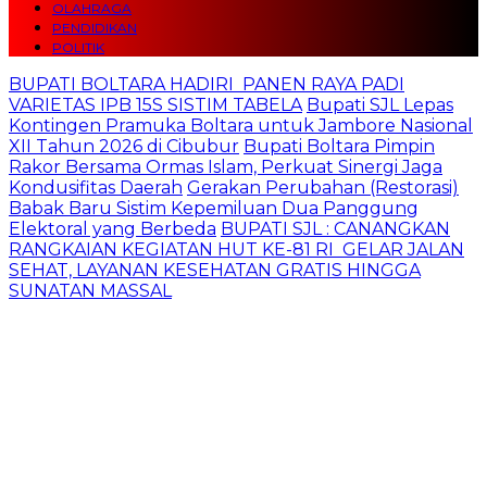
OLAHRAGA
PENDIDIKAN
POLITIK
BUPATI BOLTARA HADIRI PANEN RAYA PADI
VARIETAS IPB 15S SISTIM TABELA
Bupati SJL Lepas
Kontingen Pramuka Boltara untuk Jambore Nasional
XII Tahun 2026 di Cibubur
Bupati Boltara Pimpin
Rakor Bersama Ormas Islam, Perkuat Sinergi Jaga
Kondusifitas Daerah
Gerakan Perubahan (Restorasi)
Babak Baru Sistim Kepemiluan Dua Panggung
Elektoral yang Berbeda
BUPATI SJL : CANANGKAN
RANGKAIAN KEGIATAN HUT KE-81 RI GELAR JALAN
SEHAT, LAYANAN KESEHATAN GRATIS HINGGA
SUNATAN MASSAL