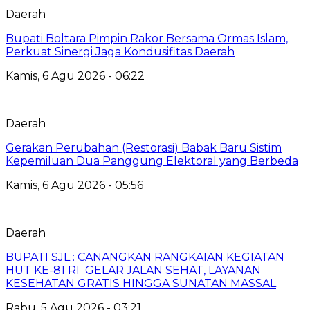
Daerah
Bupati Boltara Pimpin Rakor Bersama Ormas Islam,
Perkuat Sinergi Jaga Kondusifitas Daerah
Kamis, 6 Agu 2026 - 06:22
Daerah
Gerakan Perubahan (Restorasi) Babak Baru Sistim
Kepemiluan Dua Panggung Elektoral yang Berbeda
Kamis, 6 Agu 2026 - 05:56
Daerah
BUPATI SJL : CANANGKAN RANGKAIAN KEGIATAN
HUT KE-81 RI GELAR JALAN SEHAT, LAYANAN
KESEHATAN GRATIS HINGGA SUNATAN MASSAL
Rabu, 5 Agu 2026 - 03:21