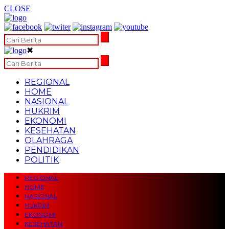
CLOSE
✖
REGIONAL
HOME
NASIONAL
HUKRIM
EKONOMI
KESEHATAN
OLAHRAGA
PENDIDIKAN
POLITIK
REGIONAL
HOME
NASIONAL
HUKRIM
EKONOMI
KESEHATAN