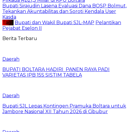
Pilkada Rp21,5 Miliar di KPU Boltara
Bupati Sirajudin Lasena Evaluasi Dana BOSP Bolmut,
Tekankan Akuntabilitas dan Soroti Kendala User
Kasda
Tag :
Bupati dan Wakil Bupati SJL-MAP
Pelantikan
Pejabat Eselon II
Berita Terbaru
Daerah
BUPATI BOLTARA HADIRI PANEN RAYA PADI
VARIETAS IPB 15S SISTIM TABELA
Daerah
Bupati SJL Lepas Kontingen Pramuka Boltara untuk
Jambore Nasional XII Tahun 2026 di Cibubur