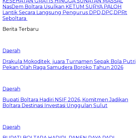
KESEHATAN GRATIS HINGGA SUNATAN MASSAL
NasDem Boltara Usulkan KETUM SURYA PALOH
Lantik Secara Langsung Pengurus DPD,DPC,DPRt
Seboltara ‎
Berita Terbaru
Daerah
Drakula Mokoditek juara Turnamen Sepak Bola Putri
Pekan Olah Raga Samudera Boroko Tahun 2026
Daerah
Bupati Boltara Hadiri NSIF 2026, Komitmen Jadikan
Boltara Destinasi Investasi Unggulan Sulut
Daerah
BUPATI BOLTARA HADIRI PANEN RAYA PADI