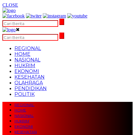
CLOSE
✖
REGIONAL
HOME
NASIONAL
HUKRIM
EKONOMI
KESEHATAN
OLAHRAGA
PENDIDIKAN
POLITIK
REGIONAL
HOME
NASIONAL
HUKRIM
EKONOMI
KESEHATAN