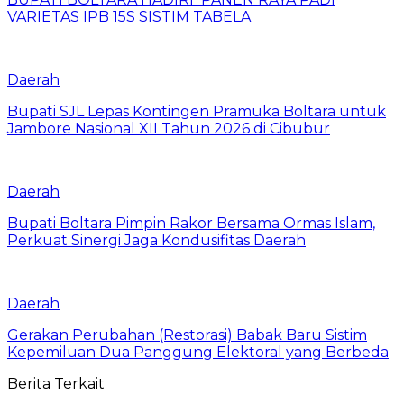
VARIETAS IPB 15S SISTIM TABELA
Daerah
Bupati SJL Lepas Kontingen Pramuka Boltara untuk
Jambore Nasional XII Tahun 2026 di Cibubur
Daerah
Bupati Boltara Pimpin Rakor Bersama Ormas Islam,
Perkuat Sinergi Jaga Kondusifitas Daerah
Daerah
Gerakan Perubahan (Restorasi) Babak Baru Sistim
Kepemiluan Dua Panggung Elektoral yang Berbeda
Berita Terkait