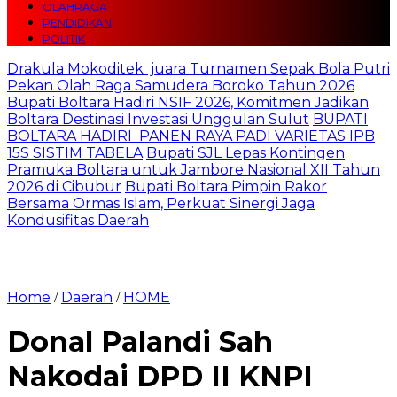
OLAHRAGA
PENDIDIKAN
POLITIK
Drakula Mokoditek juara Turnamen Sepak Bola Putri
Pekan Olah Raga Samudera Boroko Tahun 2026
Bupati Boltara Hadiri NSIF 2026, Komitmen Jadikan
Boltara Destinasi Investasi Unggulan Sulut
BUPATI
BOLTARA HADIRI PANEN RAYA PADI VARIETAS IPB
15S SISTIM TABELA
Bupati SJL Lepas Kontingen
Pramuka Boltara untuk Jambore Nasional XII Tahun
2026 di Cibubur
Bupati Boltara Pimpin Rakor
Bersama Ormas Islam, Perkuat Sinergi Jaga
Kondusifitas Daerah
Home
Daerah
HOME
/
/
Donal Palandi Sah
Nakodai DPD II KNPI