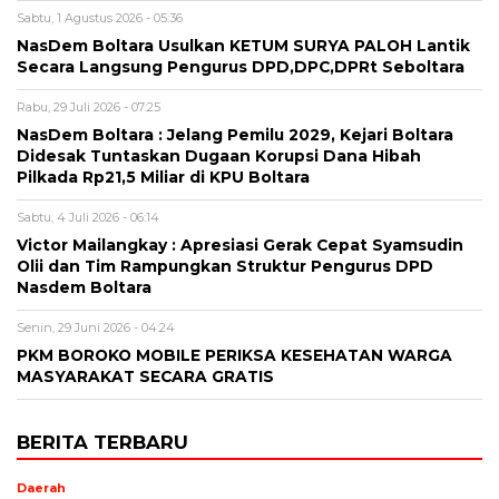
Sabtu, 1 Agustus 2026 - 05:36
NasDem Boltara Usulkan KETUM SURYA PALOH Lantik
Secara Langsung Pengurus DPD,DPC,DPRt Seboltara ‎
Rabu, 29 Juli 2026 - 07:25
‎NasDem Boltara : Jelang Pemilu 2029, Kejari Boltara
Didesak Tuntaskan Dugaan Korupsi Dana Hibah
Pilkada Rp21,5 Miliar di KPU Boltara
Sabtu, 4 Juli 2026 - 06:14
Victor Mailangkay : Apresiasi Gerak Cepat Syamsudin
Olii dan Tim Rampungkan Struktur Pengurus DPD
Nasdem Boltara
Senin, 29 Juni 2026 - 04:24
PKM BOROKO MOBILE PERIKSA KESEHATAN WARGA
MASYARAKAT SECARA GRATIS
BERITA TERBARU
Daerah