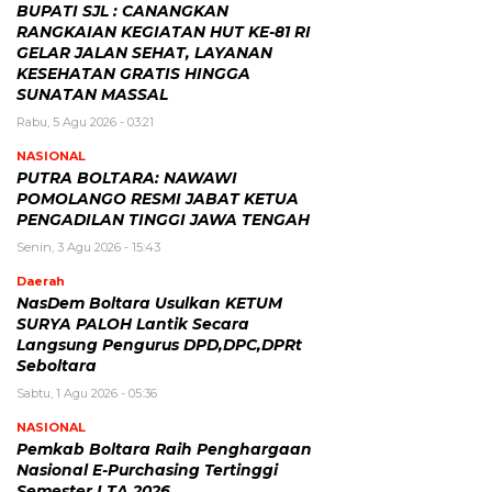
BUPATI SJL : CANANGKAN
RANGKAIAN KEGIATAN HUT KE-81 RI
GELAR JALAN SEHAT, LAYANAN
KESEHATAN GRATIS HINGGA
SUNATAN MASSAL
Rabu, 5 Agu 2026 - 03:21
NASIONAL
PUTRA BOLTARA: NAWAWI
POMOLANGO RESMI JABAT KETUA
PENGADILAN TINGGI JAWA TENGAH
Senin, 3 Agu 2026 - 15:43
Daerah
NasDem Boltara Usulkan KETUM
SURYA PALOH Lantik Secara
Langsung Pengurus DPD,DPC,DPRt
Seboltara ‎
Sabtu, 1 Agu 2026 - 05:36
NASIONAL
Pemkab Boltara Raih Penghargaan
Nasional E-Purchasing Tertinggi
Semester I TA 2026