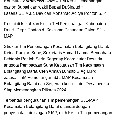
BoLmut-
ForkotNews.Com –
TiM Kerja Pemenangan
paslon.Bupati dan wakil Bupati Dr.Sirajudin
Lasena,SE.M.Ec.Dev dan Mohamad Aditya Pontoh.S.IP.
Resmi di kukuhkan Ketua TiM Pemenangan Kabupaten
Drs.Hi.Depri Pontoh di Saksikan Pasangan Calon SJL-
MAP.
Struktur Tim Pemenangan Kecamatan Bolangitang Barat,
Ketua Ramjan Sune, Sekretaris Ahmad Lauma,Bendahara
Febianto Pontoh Serta Segenap Koordinator Desa da
anggota Pembacaan Surat Keputusan Tim Kecamatan
Bolangitang Barat, Oleh Arman Lumoto,S.Ag.M.Pdi
,ratusan TiM Pemenangan SJL-MAP Kecamatan
Bolangitang Barat dan Segenap koordinator Desa berikrar
Siap Memenangkan Pilkada 2024 ,
Terpantau pengukuhan Tim pemenangan SJL-MAP
Kecamatan Bolangitang Barat ditandai dengan
penyematan pin slogan SIAP, oleh Ketua Tim pemenangan