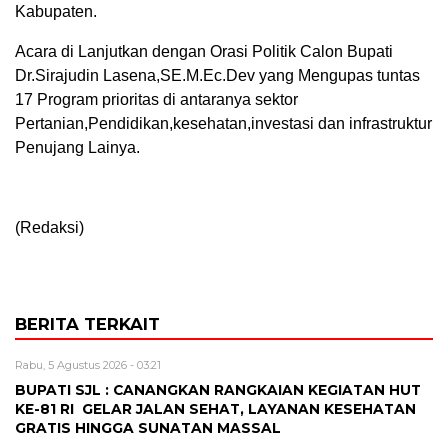
Kabupaten.
Acara di Lanjutkan dengan Orasi Politik Calon Bupati
Dr.Sirajudin Lasena,SE.M.Ec.Dev yang Mengupas tuntas
17 Program prioritas di antaranya sektor
Pertanian,Pendidikan,kesehatan,investasi dan infrastruktur
Penujang Lainya.
(Redaksi)
BERITA TERKAIT
Rabu, 5 Agustus 2026 - 03:21
BUPATI SJL : CANANGKAN RANGKAIAN KEGIATAN HUT
KE-81 RI GELAR JALAN SEHAT, LAYANAN KESEHATAN
GRATIS HINGGA SUNATAN MASSAL