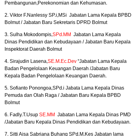
Pembangunan,Perekonomian dan Kehumasan.
2. Viktor F.Nanlessy SP.i,MSi Jabatan Lama Kepala BPBD
Bolmut / Jabatan Baru Sekretaris DPRD Bolmut
3. Sulha Mokodompis,
SPd.MM
Jabatan Lama Kepala
Dinas Pendidikan dan Kebudayaan / Jabatan Baru Kepala
Inspektorat Daerah Bolmut
4. Sirajudin Lasena,
SE.M.Ec.Dev
“Jabatan Lama Kepala
Badan Pengelolaan Keuangan Daerah /Jabatan Baru
Kepala Badan Pengelolaan Keuangan Daerah.
5. Sofianto Ponongoa,SPd.i Jabata Lama Kepala Dinas
Pemuda dan Olah Raga / Jabatan Baru Kepala BPBD
Bolmut
6. Fadly.T.Usup
SE.MM
Jabatan Lama Kepala Dinas PMD
/Jabatan Baru Kepala Dinas Pendidikan dan Kebudayaan.
7. Sitti Aisa Sabriana Buhang SPd.M.Kes Jabatan lama