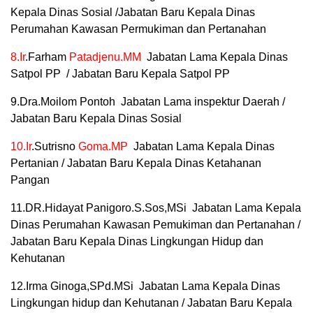
Kepala Dinas Sosial /Jabatan Baru Kepala Dinas
Perumahan Kawasan Permukiman dan Pertanahan
8.Ir
.Farham
Patadjenu.MM
Jabatan Lama Kepala Dinas
Satpol PP / Jabatan Baru Kepala Satpol PP
9.Dra.Moilom Pontoh Jabatan Lama inspektur Daerah /
Jabatan Baru Kepala Dinas Sosial
10.Ir
.Sutrisno
Goma.MP
Jabatan Lama Kepala Dinas
Pertanian / Jabatan Baru Kepala Dinas Ketahanan
Pangan
11.DR.Hidayat Panigoro.S.Sos,MSi Jabatan Lama Kepala
Dinas Perumahan Kawasan Pemukiman dan Pertanahan /
Jabatan Baru Kepala Dinas Lingkungan Hidup dan
Kehutanan
12.Irma Ginoga,SPd.MSi Jabatan Lama Kepala Dinas
Lingkungan hidup dan Kehutanan / Jabatan Baru Kepala