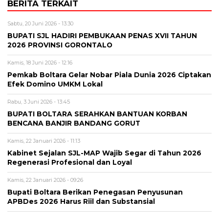
BERITA TERKAIT
Sabtu, 20 Juni 2026 - 13:30
BUPATI SJL HADIRI PEMBUKAAN PENAS XVII TAHUN
2026 PROVINSI GORONTALO
Kamis, 18 Juni 2026 - 12:16
‎Pemkab Boltara Gelar Nobar Piala Dunia 2026 Ciptakan
Efek Domino UMKM Lokal
Rabu, 3 Juni 2026 - 13:45
BUPATI BOLTARA SERAHKAN BANTUAN KORBAN
BENCANA BANJIR BANDANG GORUT
Kamis, 22 Januari 2026 - 11:13
Kabinet Sejalan SJL-MAP Wajib Segar di Tahun 2026
Regenerasi Profesional dan Loyal
Kamis, 22 Januari 2026 - 09:26
Bupati Boltara Berikan Penegasan Penyusunan
APBDes 2026 Harus Riil dan Substansial