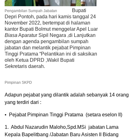
Bupati
Pengambilan Sumpah Jabatan
Depri Pontoh, pada hari kamis tanggal 24
November 2022, bertempat di halaman
kantor Bupati Bolmut menggelar Apel Luar
Biasa
Aparatur Sipil Negara ,di Lanjutkan
dengan agenda pengambilan sumpah
jabatan dan melantik pejabat Pimpinan
Tinggi Pratama “Pelantikan ini di saksikan
oleh Ketua DPRD ,Wakil Bupati
Sekretaris daerah.
Pimpinan SKPD
Adapun pejabat yang dilantik adalah sebanyak 14 orang
yang terdiri dari :
• Pejabat Pimpinan Tinggi Pratama (setara eselon II)
1. Abdul Nazarudin Maloho,Spd.MSi jabatan Lama
Kepala Bapelitbang /Jabatan Baru Asisten II Bidang