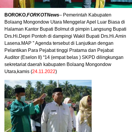
BOROKO
,
FORKOTNews
– Pemerintah Kabupaten
Bolaang Mongondow Utara Menggelar Apel Luar Biasa di
Halaman Kantor Bupati Bolmut di pimpin Langsung Bupati
Drs.Hi.Depri Pontoh di dampingi Wakil Bupati Drs.Hi.Amin
Lasena.MAP ” Agenda tersebut di Lanjutkan dengan
Pelantikan Para Pejabat tinggi Pratama dan Pejabat
Auditor (Eselon II) “14 (empat belas ) SKPD dilingkungan
sekretariat daerah kabupaten Bolaang Mongondow
Utara,kamis (
24.11.2022
)