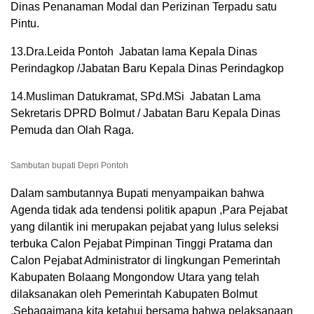
Dinas Penanaman Modal dan Perizinan Terpadu satu
Pintu.
13.Dra.Leida Pontoh Jabatan lama Kepala Dinas
Perindagkop /Jabatan Baru Kepala Dinas Perindagkop
14.Musliman Datukramat, SPd.MSi Jabatan Lama
Sekretaris DPRD Bolmut / Jabatan Baru Kepala Dinas
Pemuda dan Olah Raga.
Sambutan bupati Depri Pontoh
Dalam sambutannya Bupati menyampaikan bahwa
Agenda tidak ada tendensi politik apapun ,Para Pejabat
yang dilantik ini merupakan pejabat yang lulus seleksi
terbuka Calon Pejabat Pimpinan Tinggi Pratama dan
Calon Pejabat Administrator di lingkungan Pemerintah
Kabupaten Bolaang Mongondow Utara yang telah
dilaksanakan oleh Pemerintah Kabupaten Bolmut
,Sebagaimana kita ketahui bersama bahwa pelaksanaan