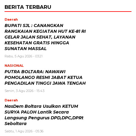
BERITA TERBARU
Daerah
BUPATI SJL : CANANGKAN
RANGKAIAN KEGIATAN HUT KE-81 RI
GELAR JALAN SEHAT, LAYANAN
KESEHATAN GRATIS HINGGA
SUNATAN MASSAL
Rabu, 5 Agu 2026 - 03:21
NASIONAL
PUTRA BOLTARA: NAWAWI
POMOLANGO RESMI JABAT KETUA
PENGADILAN TINGGI JAWA TENGAH
Senin, 3 Agu 2026 - 15:43
Daerah
NasDem Boltara Usulkan KETUM
SURYA PALOH Lantik Secara
Langsung Pengurus DPD,DPC,DPRt
Seboltara ‎
Sabtu, 1 Agu 2026 - 05:36