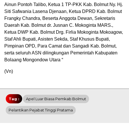
Ainun Pontoh Talibo, Ketua 1 TP-PKK Kab. Bolmut Ny. Hj.
Siti Safwania Lasena Djenaan, Ketua DPRD Kab. Bolmut
Frangky Chandra, Beserta Anggota Dewan, Sekretaris
Daerah Kab. Bolmut dr. Jusnan C. Mokoginta MARS.,
Ketua DWP Kab. Bolmut Drg. Firlia Mokoginta Mokoagow,
Staf Ahli Bupati, Asisten Sekda, Staf Khusus Bupati,
Pimpinan OPD, Para Camat dan Sangadi Kab. Bolmut,
serta seluruh ASN dilingkungan Pemerintah Kabupaten
Bolaang Mongondow Utara “
(Vn)
Tag :
Apel Luar Biasa Pemkab Bolmut
Pelantikan Pejabat Tinggi Pratama