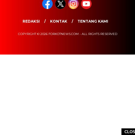
REDAKSI
KONTAK
TENTANG KAMI
COPYRIGHT © 2026 FORKOTNEWS.COM - ALL RIGHTS RESERVED
CLO