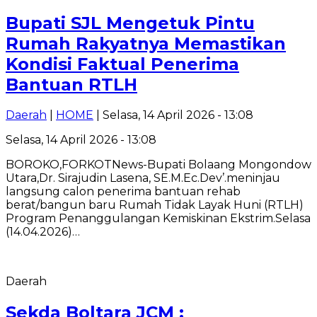
Bupati SJL Mengetuk Pintu
Rumah Rakyatnya Memastikan
Kondisi Faktual Penerima
Bantuan RTLH
Daerah
|
HOME
| Selasa, 14 April 2026 - 13:08
Selasa, 14 April 2026 - 13:08
BOROKO,FORKOTNews-Bupati Bolaang Mongondow
Utara,Dr. Sirajudin Lasena, SE.M.Ec.Dev’.meninjau
langsung calon penerima bantuan rehab
berat/bangun baru Rumah Tidak Layak Huni (RTLH)
Program Penanggulangan Kemiskinan Ekstrim.Selasa
(14.04.2026)…
Daerah
Sekda Boltara JCM :