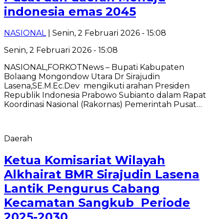
indonesia emas 2045
NASIONAL
| Senin, 2 Februari 2026 - 15:08
Senin, 2 Februari 2026 - 15:08
NASIONAL,FORKOTNews – Bupati Kabupaten
Bolaang Mongondow Utara Dr Sirajudin
Lasena,SE.M.Ec.Dev mengikuti arahan Presiden
Republik Indonesia Prabowo Subianto dalam Rapat
Koordinasi Nasional (Rakornas) Pemerintah Pusat…
Daerah
Ketua Komisariat Wilayah
Alkhairat BMR Sirajudin Lasena
Lantik Pengurus Cabang
Kecamatan Sangkub Periode
2025-2030