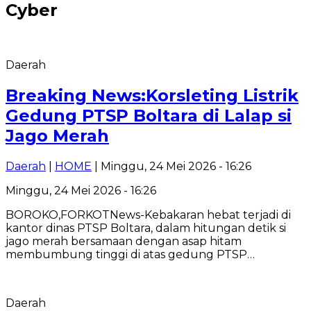
Cyber
Daerah
Breaking News:Korsleting Listrik
Gedung PTSP Boltara di Lalap si
Jago Merah
Daerah
|
HOME
| Minggu, 24 Mei 2026 - 16:26
Minggu, 24 Mei 2026 - 16:26
‎BOROKO,FORKOTNews-Kebakaran hebat terjadi di
kantor dinas PTSP Boltara, dalam hitungan detik si
jago merah bersamaan dengan asap hitam
membumbung tinggi di atas gedung PTSP…
Daerah