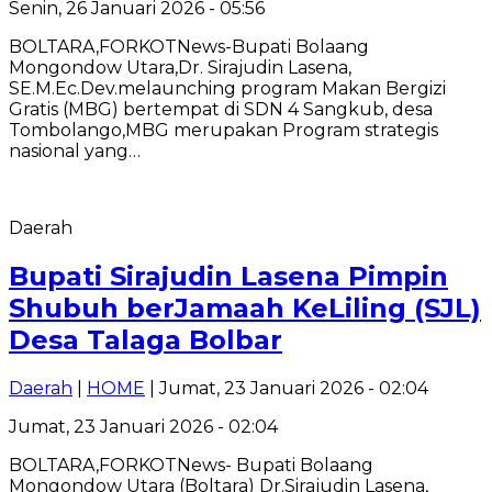
Senin, 26 Januari 2026 - 05:56
BOLTARA,FORKOTNews-Bupati Bolaang
Mongondow Utara,Dr. Sirajudin Lasena,
SE.M.Ec.Dev.melaunching program Makan Bergizi
Gratis (MBG) bertempat di SDN 4 Sangkub, desa
Tombolango,MBG merupakan Program strategis
nasional yang…
Daerah
Bupati Sirajudin Lasena Pimpin
Shubuh berJamaah KeLiling (SJL)
Desa Talaga Bolbar
Daerah
|
HOME
| Jumat, 23 Januari 2026 - 02:04
Jumat, 23 Januari 2026 - 02:04
BOLTARA,FORKOTNews- Bupati Bolaang
Mongondow Utara (Boltara) Dr.Sirajudin Lasena,