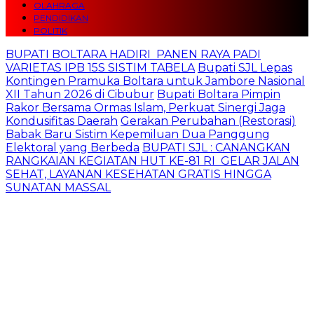
OLAHRAGA
PENDIDIKAN
POLITIK
BUPATI BOLTARA HADIRI PANEN RAYA PADI
VARIETAS IPB 15S SISTIM TABELA
Bupati SJL Lepas
Kontingen Pramuka Boltara untuk Jambore Nasional
XII Tahun 2026 di Cibubur
Bupati Boltara Pimpin
Rakor Bersama Ormas Islam, Perkuat Sinergi Jaga
Kondusifitas Daerah
Gerakan Perubahan (Restorasi)
Babak Baru Sistim Kepemiluan Dua Panggung
Elektoral yang Berbeda
BUPATI SJL : CANANGKAN
RANGKAIAN KEGIATAN HUT KE-81 RI GELAR JALAN
SEHAT, LAYANAN KESEHATAN GRATIS HINGGA
SUNATAN MASSAL