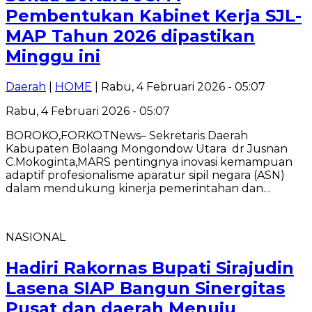
Pembentukan Kabinet Kerja SJL-
MAP Tahun 2026 dipastikan
Minggu ini
Daerah
|
HOME
| Rabu, 4 Februari 2026 - 05:07
Rabu, 4 Februari 2026 - 05:07
BOROKO,FORKOTNews– Sekretaris Daerah
Kabupaten Bolaang Mongondow Utara dr Jusnan
C.Mokoginta,MARS pentingnya inovasi kemampuan
adaptif profesionalisme aparatur sipil negara (ASN)
dalam mendukung kinerja pemerintahan dan…
NASIONAL
Hadiri Rakornas Bupati Sirajudin
Lasena SIAP Bangun Sinergitas
Pusat dan daerah Menuju