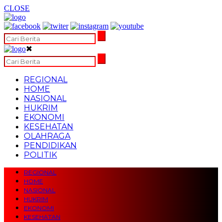
CLOSE
✖
REGIONAL
HOME
NASIONAL
HUKRIM
EKONOMI
KESEHATAN
OLAHRAGA
PENDIDIKAN
POLITIK
REGIONAL
HOME
NASIONAL
HUKRIM
EKONOMI
KESEHATAN