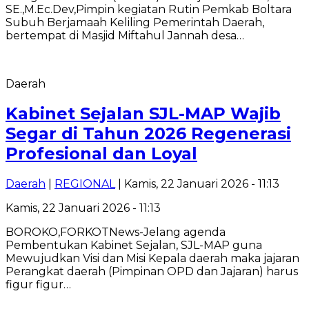
SE.,M.Ec.Dev,Pimpin kegiatan Rutin Pemkab Boltara
Subuh Berjamaah Keliling Pemerintah Daerah,
bertempat di Masjid Miftahul Jannah desa…
Daerah
Kabinet Sejalan SJL-MAP Wajib
Segar di Tahun 2026 Regenerasi
Profesional dan Loyal
Daerah
|
REGIONAL
| Kamis, 22 Januari 2026 - 11:13
Kamis, 22 Januari 2026 - 11:13
BOROKO,FORKOTNews-Jelang agenda
Pembentukan Kabinet Sejalan, SJL-MAP guna
Mewujudkan Visi dan Misi Kepala daerah maka jajaran
Perangkat daerah (Pimpinan OPD dan Jajaran) harus
figur figur…