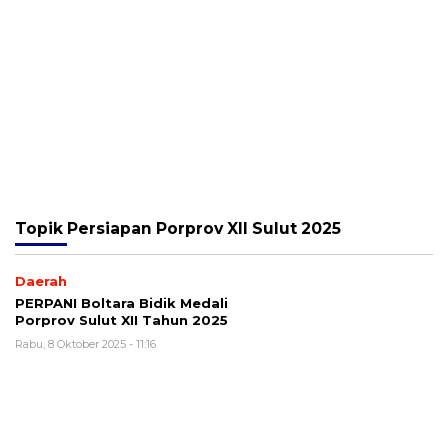
Topik
Persiapan Porprov XII Sulut 2025
Daerah
PERPANI Boltara Bidik Medali
Porprov Sulut XII Tahun 2025
Rabu, 8 Oktober 2025 - 11:16