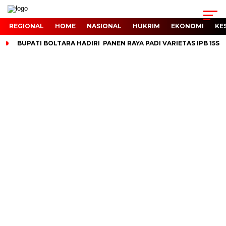
REGIONAL
HOME
NASIONAL
HUKRIM
EKONOMI
KE
BUPATI BOLTARA HADIRI PANEN RAYA PADI VARIETAS IPB 15S 