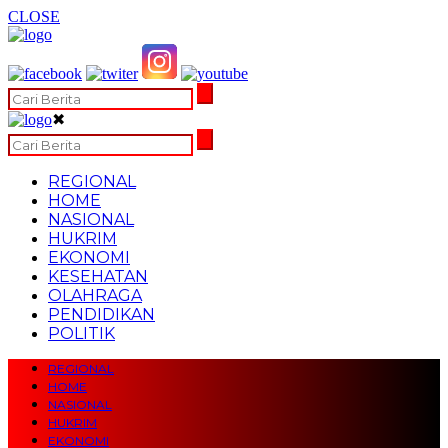
CLOSE
✖
REGIONAL
HOME
NASIONAL
HUKRIM
EKONOMI
KESEHATAN
OLAHRAGA
PENDIDIKAN
POLITIK
REGIONAL
HOME
NASIONAL
HUKRIM
EKONOMI