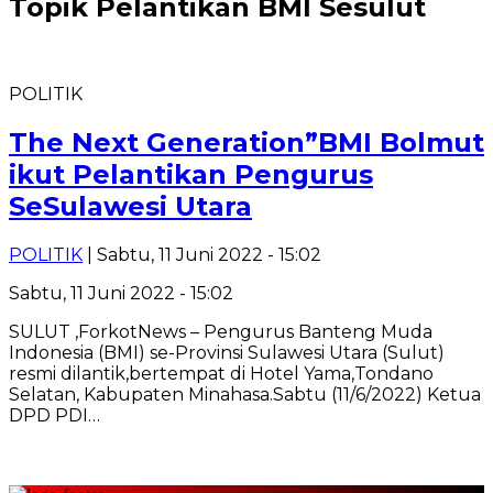
Topik
Pelantikan BMI Sesulut
POLITIK
The Next Generation”BMI Bolmut
ikut Pelantikan Pengurus
SeSulawesi Utara
POLITIK
| Sabtu, 11 Juni 2022 - 15:02
Sabtu, 11 Juni 2022 - 15:02
SULUT ,ForkotNews – Pengurus Banteng Muda
Indonesia (BMI) se-Provinsi Sulawesi Utara (Sulut)
resmi dilantik,bertempat di Hotel Yama,Tondano
Selatan, Kabupaten Minahasa.Sabtu (11/6/2022) Ketua
DPD PDI…