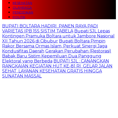
KESEHATAN
OLAHRAGA
PENDIDIKAN
POLITIK
BUPATI BOLTARA HADIRI PANEN RAYA PADI
VARIETAS IPB 15S SISTIM TABELA
Bupati SJL Lepas
Kontingen Pramuka Boltara untuk Jambore Nasional
XII Tahun 2026 di Cibubur
Bupati Boltara Pimpin
Rakor Bersama Ormas Islam, Perkuat Sinergi Jaga
Kondusifitas Daerah
Gerakan Perubahan (Restorasi)
Babak Baru Sistim Kepemiluan Dua Panggung
Elektoral yang Berbeda
BUPATI SJL : CANANGKAN
RANGKAIAN KEGIATAN HUT KE-81 RI GELAR JALAN
SEHAT, LAYANAN KESEHATAN GRATIS HINGGA
SUNATAN MASSAL