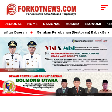
REGIONAL
HOME
NASIONAL
HUKRIM
EKONOMI
KE
ifitas Daerah
Gerakan Perubahan (Restorasi) Babak Baru Si