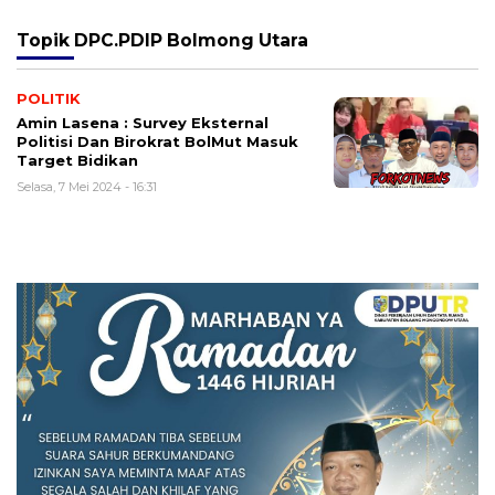
Topik
DPC.PDIP Bolmong Utara
POLITIK
Amin Lasena : Survey Eksternal
Politisi Dan Birokrat BolMut Masuk
Target Bidikan
Selasa, 7 Mei 2024 - 16:31