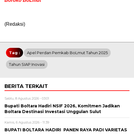
Boroko BoLmut “
(Redaksi)
Tag :
Apel Perdan Pemkab BoLmut Tahun 2025
Tahun SIAP Inovasi
BERITA TERKAIT
Sabtu, 8 Agustus 2026 - 03:01
Bupati Boltara Hadiri NSIF 2026, Komitmen Jadikan
Boltara Destinasi Investasi Unggulan Sulut
Kamis, 6 Agustus 2026 - 11:39
BUPATI BOLTARA HADIRI PANEN RAYA PADI VARIETAS