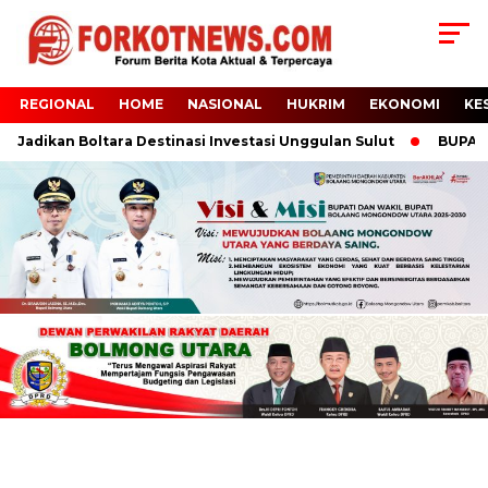
REGIONAL
HOME
NASIONAL
HUKRIM
EKONOMI
KE
Jadikan Boltara Destinasi Investasi Unggulan Sulut
BUPATI BO