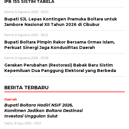
IPB 15S SISTIM TABELA
Kamis, 6 Agustus 2026 - 09:20
Bupati SJL Lepas Kontingen Pramuka Boltara untuk
Jambore Nasional XII Tahun 2026 di Cibubur
Kamis, 6 Agustus 2026 - 06:22
Bupati Boltara Pimpin Rakor Bersama Ormas Islam,
Perkuat Sinergi Jaga Kondusifitas Daerah
Kamis, 6 Agustus 2026 - 05:56
Gerakan Perubahan (Restorasi) Babak Baru Sistim
Kepemiluan Dua Panggung Elektoral yang Berbeda
BERITA TERBARU
Daerah
Bupati Boltara Hadiri NSIF 2026,
Komitmen Jadikan Boltara Destinasi
Investasi Unggulan Sulut
Sabtu, 8 Agu 2026 - 03:01