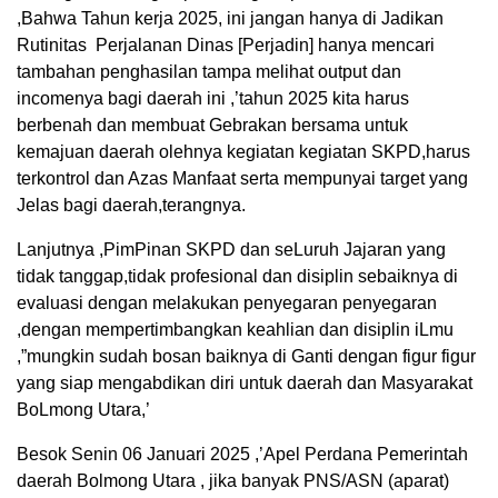
,Bahwa Tahun kerja 2025, ini jangan hanya di Jadikan
Rutinitas Perjalanan Dinas [Perjadin] hanya mencari
tambahan penghasilan tampa melihat output dan
incomenya bagi daerah ini ,’tahun 2025 kita harus
berbenah dan membuat Gebrakan bersama untuk
kemajuan daerah olehnya kegiatan kegiatan SKPD,harus
terkontrol dan Azas Manfaat serta mempunyai target yang
Jelas bagi daerah,terangnya.
Lanjutnya ,PimPinan SKPD dan seLuruh Jajaran yang
tidak tanggap,tidak profesional dan disiplin sebaiknya di
evaluasi dengan melakukan penyegaran penyegaran
,dengan mempertimbangkan keahlian dan disiplin iLmu
,”mungkin sudah bosan baiknya di Ganti dengan figur figur
yang siap mengabdikan diri untuk daerah dan Masyarakat
BoLmong Utara,’
Besok Senin 06 Januari 2025 ,’Apel Perdana Pemerintah
daerah Bolmong Utara , jika banyak PNS/ASN (aparat)