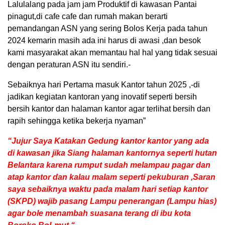
Lalulalang pada jam jam Produktif di kawasan Pantai
pinagut,di cafe cafe dan rumah makan berarti
pemandangan ASN yang sering Bolos Kerja pada tahun
2024 kemarin masih ada ini harus di awasi ,dan besok
kami masyarakat akan memantau hal hal yang tidak sesuai
dengan peraturan ASN itu sendiri.-
Sebaiknya hari Pertama masuk Kantor tahun 2025 ,-di
jadikan kegiatan kantoran yang inovatif seperti bersih
bersih kantor dan halaman kantor agar terlihat bersih dan
rapih sehingga ketika bekerja nyaman”
“Jujur Saya Katakan Gedung kantor kantor yang ada
di kawasan jika Siang halaman kantornya seperti hutan
Belantara karena rumput sudah melampau pagar dan
atap kantor dan kalau malam seperti pekuburan ,Saran
saya sebaiknya waktu pada malam hari setiap kantor
(SKPD) wajib pasang Lampu penerangan (Lampu hias)
agar bole menambah suasana terang di ibu kota