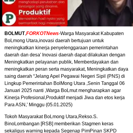
BOLMUT
,
FORKOTNews
-Warga Masyarakat Kabupaten
BoLmong Utara,inovasi daerah bertujuan untuk
meningkatkan kinerja penyelenggaraan pemerintahan
daerah dan desa’ Inovasi daerah dapat dilakukan dengan
Meningkatkan pelayanan publik, Memberdayakan dan
meningkatkan peran serta masyarakat, Meningkatkan daya
saing daerah “Jelang Apel Pegawai Negeri Sipil (PNS) di
Lingkup Pemerintahan BolMong Utara ,Senin Tanggal 06
Januari 2025 nanti ,Warga BoLmut mengharapkan agar
Kinerja Profesional,Produktif menjadi Jiwa dan etos kerja
Para ASN,’ Minggu (05.01.2025)
Tokoh Masyarakat BoLmong Utara,Rekso.S.
BinoLombangan [RSB] memberikan Stagmen keras
sekaligus warning kepada Segenap PimPinan SKPD