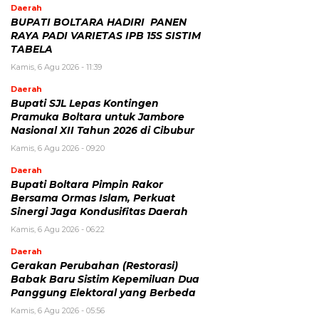
Daerah
BUPATI BOLTARA HADIRI PANEN
RAYA PADI VARIETAS IPB 15S SISTIM
TABELA
Kamis, 6 Agu 2026 - 11:39
Daerah
Bupati SJL Lepas Kontingen
Pramuka Boltara untuk Jambore
Nasional XII Tahun 2026 di Cibubur
Kamis, 6 Agu 2026 - 09:20
Daerah
Bupati Boltara Pimpin Rakor
Bersama Ormas Islam, Perkuat
Sinergi Jaga Kondusifitas Daerah
Kamis, 6 Agu 2026 - 06:22
Daerah
Gerakan Perubahan (Restorasi)
Babak Baru Sistim Kepemiluan Dua
Panggung Elektoral yang Berbeda
Kamis, 6 Agu 2026 - 05:56