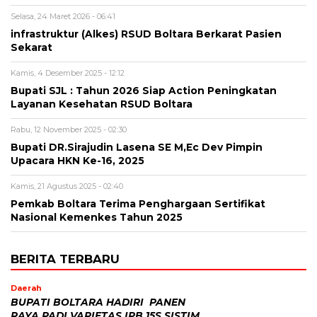
Selasa, 24 Maret 2026 - 06:41
infrastruktur (Alkes) RSUD Boltara Berkarat Pasien
Sekarat
Kamis, 4 Desember 2025 - 12:12
Bupati SJL : Tahun 2026 Siap Action Peningkatan
Layanan Kesehatan RSUD Boltara
Rabu, 12 November 2025 - 02:30
Bupati DR.Sirajudin Lasena SE M,Ec Dev Pimpin
Upacara HKN Ke-16, 2025
Kamis, 21 Agustus 2025 - 02:40
Pemkab Boltara Terima Penghargaan Sertifikat
Nasional Kemenkes Tahun 2025
BERITA TERBARU
Daerah
BUPATI BOLTARA HADIRI PANEN
RAYA PADI VARIETAS IPB 15S SISTIM