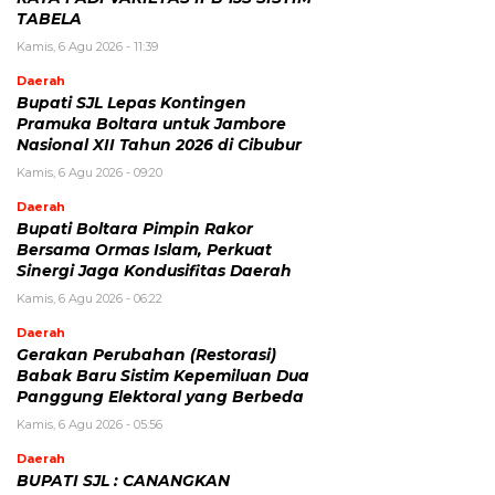
TABELA
Kamis, 6 Agu 2026 - 11:39
Daerah
Bupati SJL Lepas Kontingen
Pramuka Boltara untuk Jambore
Nasional XII Tahun 2026 di Cibubur
Kamis, 6 Agu 2026 - 09:20
Daerah
Bupati Boltara Pimpin Rakor
Bersama Ormas Islam, Perkuat
Sinergi Jaga Kondusifitas Daerah
Kamis, 6 Agu 2026 - 06:22
Daerah
Gerakan Perubahan (Restorasi)
Babak Baru Sistim Kepemiluan Dua
Panggung Elektoral yang Berbeda
Kamis, 6 Agu 2026 - 05:56
Daerah
BUPATI SJL : CANANGKAN