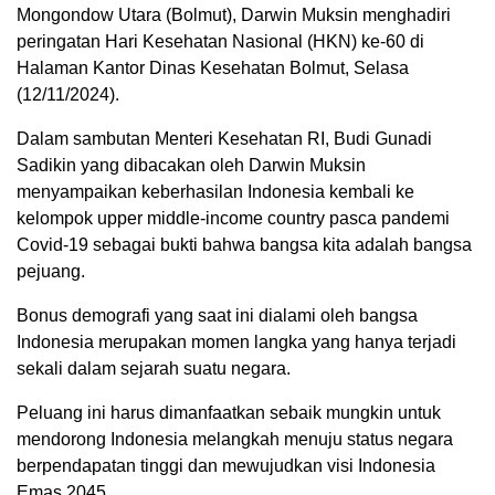
Mongondow Utara (Bolmut), Darwin Muksin menghadiri
peringatan Hari Kesehatan Nasional (HKN) ke-60 di
Halaman Kantor Dinas Kesehatan Bolmut, Selasa
(12/11/2024).
Dalam sambutan Menteri Kesehatan RI, Budi Gunadi
Sadikin yang dibacakan oleh Darwin Muksin
menyampaikan keberhasilan Indonesia kembali ke
kelompok upper middle-income country pasca pandemi
Covid-19 sebagai bukti bahwa bangsa kita adalah bangsa
pejuang.
Bonus demografi yang saat ini dialami oleh bangsa
Indonesia merupakan momen langka yang hanya terjadi
sekali dalam sejarah suatu negara.
Peluang ini harus dimanfaatkan sebaik mungkin untuk
mendorong Indonesia melangkah menuju status negara
berpendapatan tinggi dan mewujudkan visi Indonesia
Emas 2045.