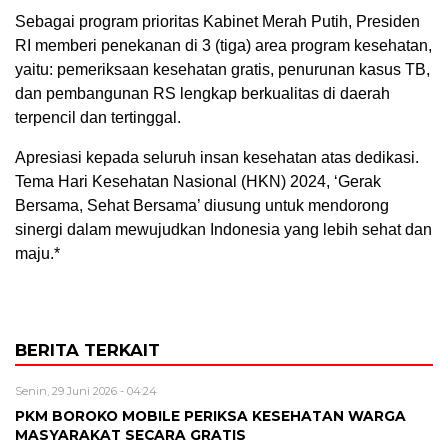
Sebagai program prioritas Kabinet Merah Putih, Presiden
RI memberi penekanan di 3 (tiga) area program kesehatan,
yaitu: pemeriksaan kesehatan gratis, penurunan kasus TB,
dan pembangunan RS lengkap berkualitas di daerah
terpencil dan tertinggal.
Apresiasi kepada seluruh insan kesehatan atas dedikasi.
Tema Hari Kesehatan Nasional (HKN) 2024, ‘Gerak
Bersama, Sehat Bersama’ diusung untuk mendorong
sinergi dalam mewujudkan Indonesia yang lebih sehat dan
maju.*
BERITA TERKAIT
Senin, 29 Juni 2026 - 04:24
PKM BOROKO MOBILE PERIKSA KESEHATAN WARGA
MASYARAKAT SECARA GRATIS