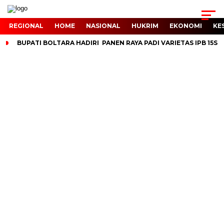
REGIONAL
HOME
NASIONAL
HUKRIM
EKONOMI
KE
BUPATI BOLTARA HADIRI PANEN RAYA PADI VARIETAS IPB 15S 