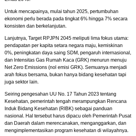
Untuk mencapainya, mulai tahun 2025, pertumbuhan
ekonomi perlu berada pada tingkat 6% hingga 7% secara
konsisten dan berkelanjutan.
Lanjutnya, Target RPJPN 2045 meliputi lima fokus utama:
pendapatan per kapita setara negara maju, kemiskinan
0%, peningkatan daya saing SDM, pengaruh internasional,
dan lntensitas Gas Rumah Kaca (GRK) menurun menuju
Net Zero Emissions (nol emisi GRK). Semuanya menjadi
arah fokus bersama, bukan hanya bidang kesehatan tapi
juga sektor lain.
Seiring pengesahan UU No. 17 Tahun 2023 tentang
Kesehatan, pemerintah tengah merampungkan Rencana
Induk Bidang Kesehatan (RIBK) sebagai panduan
nasional. Hal tersebut harus dipacu oleh Pemerintah Pusat
dan Daerah dalam merencanakan, menganggarkan, dan
mengimplementasikan program kesehatan di wilayahnya.