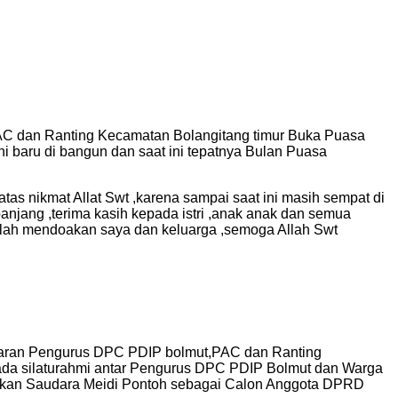
C dan Ranting Kecamatan Bolangitang timur Buka Puasa
 baru di bangun dan saat ini tepatnya Bulan Puasa
tas nikmat Allat Swt ,karena sampai saat ini masih sempat di
panjang ,terima kasih kepada istri ,anak anak dan semua
telah mendoakan saya dan keluarga ,semoga Allah Swt
ajaran Pengurus DPC PDIP bolmut,PAC dan Ranting
da silaturahmi antar Pengurus DPC PDIP Bolmut dan Warga
arkan Saudara Meidi Pontoh sebagai Calon Anggota DPRD