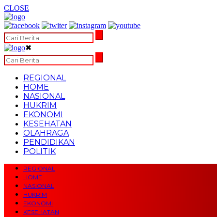
CLOSE
✖
REGIONAL
HOME
NASIONAL
HUKRIM
EKONOMI
KESEHATAN
OLAHRAGA
PENDIDIKAN
POLITIK
REGIONAL
HOME
NASIONAL
HUKRIM
EKONOMI
KESEHATAN