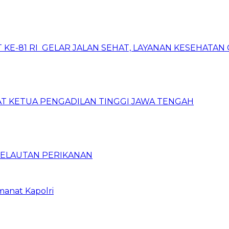
 KE-81 RI GELAR JALAN SEHAT, LAYANAN KESEHATA
T KETUA PENGADILAN TINGGI JAWA TENGAH
 KELAUTAN PERIKANAN
manat Kapolri
i