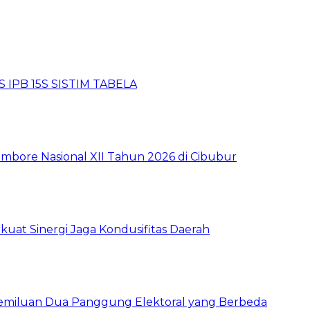
 IPB 15S SISTIM TABELA
mbore Nasional XII Tahun 2026 di Cibubur
kuat Sinergi Jaga Kondusifitas Daerah
pemiluan Dua Panggung Elektoral yang Berbeda