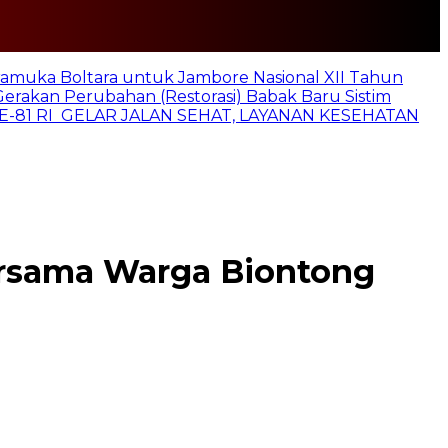
ramuka Boltara untuk Jambore Nasional XII Tahun
Gerakan Perubahan (Restorasi) Babak Baru Sistim
E-81 RI GELAR JALAN SEHAT, LAYANAN KESEHATAN
rsama Warga Biontong