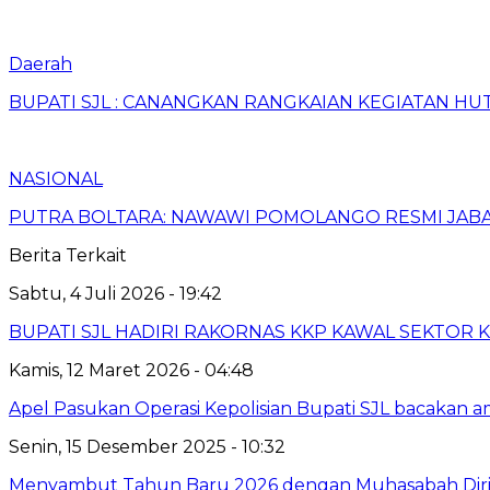
Daerah
BUPATI SJL : CANANGKAN RANGKAIAN KEGIATAN HUT
NASIONAL
PUTRA BOLTARA: NAWAWI POMOLANGO RESMI JABA
Berita Terkait
Sabtu, 4 Juli 2026 - 19:42
BUPATI SJL HADIRI RAKORNAS KKP KAWAL SEKTOR
Kamis, 12 Maret 2026 - 04:48
Apel Pasukan Operasi Kepolisian Bupati SJL bacakan a
Senin, 15 Desember 2025 - 10:32
Menyambut Tahun Baru 2026 dengan Muhasabah Dir