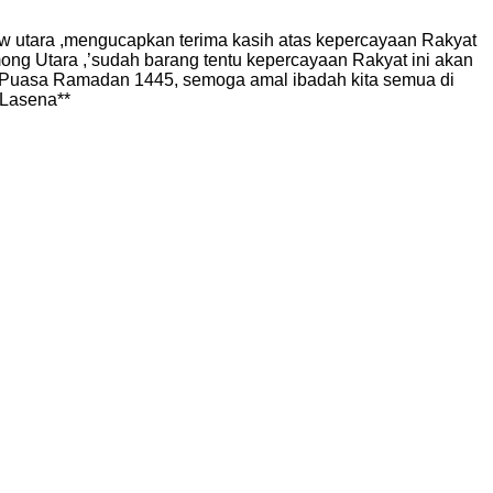
w utara ,mengucapkan terima kasih atas kepercayaan Rakyat
ng Utara ,’sudah barang tentu kepercayaan Rakyat ini akan
 Puasa Ramadan 1445, semoga amal ibadah kita semua di
 Lasena**