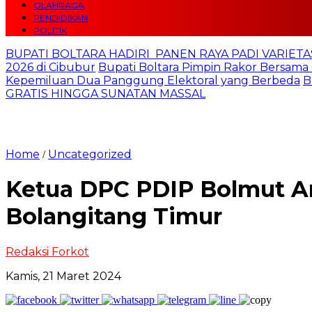
OLAHRAGA
PENDIDIKAN
POLITIK
BUPATI BOLTARA HADIRI PANEN RAYA PADI VARIETAS
2026 di Cibubur
Bupati Boltara Pimpin Rakor Bersama 
Kepemiluan Dua Panggung Elektoral yang Berbeda
B
GRATIS HINGGA SUNATAN MASSAL
Home
Uncategorized
/
Ketua DPC PDIP Bolmut A
Bolangitang Timur
Redaksi Forkot
Kamis, 21 Maret 2024