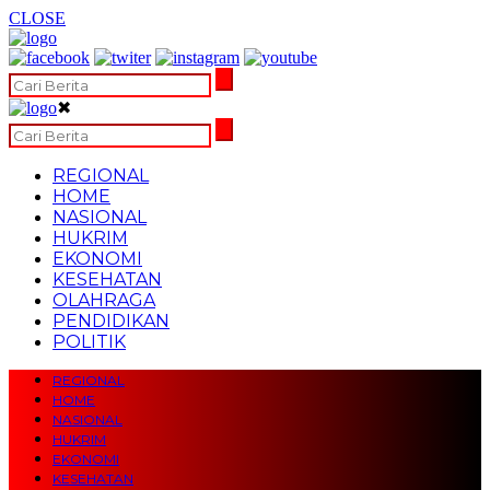
CLOSE
✖
REGIONAL
HOME
NASIONAL
HUKRIM
EKONOMI
KESEHATAN
OLAHRAGA
PENDIDIKAN
POLITIK
REGIONAL
HOME
NASIONAL
HUKRIM
EKONOMI
KESEHATAN