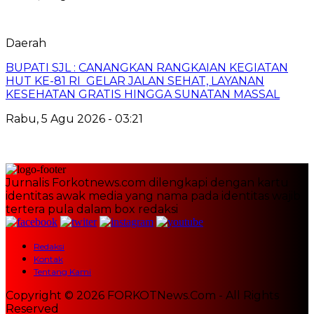
Daerah
BUPATI SJL : CANANGKAN RANGKAIAN KEGIATAN
HUT KE-81 RI GELAR JALAN SEHAT, LAYANAN
KESEHATAN GRATIS HINGGA SUNATAN MASSAL
Rabu, 5 Agu 2026 - 03:21
Jurnalis Forkotnews.com dilengkapi dengan kartu
identitas awak media yang nama pada identitas wajib
tertera pula dalam box redaksi
Redaksi
Kontak
Tentang Kami
Copyright © 2026 FORKOTNews.Com - All Rights
Reserved