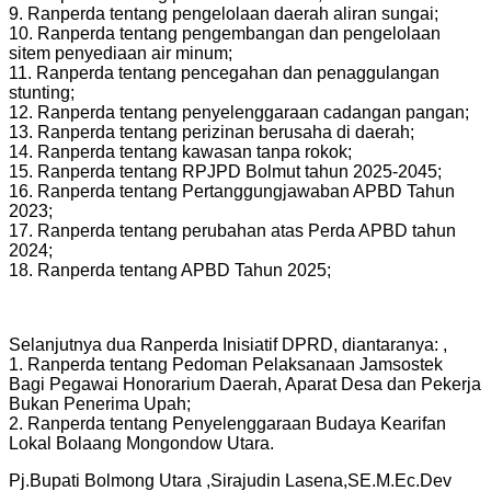
9. Ranperda tentang pengelolaan daerah aliran sungai;
10. Ranperda tentang pengembangan dan pengelolaan
sitem penyediaan air minum;
11. Ranperda tentang pencegahan dan penaggulangan
stunting;
12. Ranperda tentang penyelenggaraan cadangan pangan;
13. Ranperda tentang perizinan berusaha di daerah;
14. Ranperda tentang kawasan tanpa rokok;
15. Ranperda tentang RPJPD Bolmut tahun 2025-2045;
16. Ranperda tentang Pertanggungjawaban APBD Tahun
2023;
17. Ranperda tentang perubahan atas Perda APBD tahun
2024;
18. Ranperda tentang APBD Tahun 2025;
Selanjutnya dua Ranperda Inisiatif DPRD, diantaranya: ,
1. Ranperda tentang Pedoman Pelaksanaan Jamsostek
Bagi Pegawai Honorarium Daerah, Aparat Desa dan Pekerja
Bukan Penerima Upah;
2. Ranperda tentang Penyelenggaraan Budaya Kearifan
Lokal Bolaang Mongondow Utara.
Pj.Bupati Bolmong Utara ,Sirajudin Lasena,SE.M.Ec.Dev