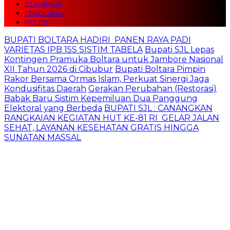
OLAHRAGA
PENDIDIKAN
POLITIK
BUPATI BOLTARA HADIRI PANEN RAYA PADI
VARIETAS IPB 15S SISTIM TABELA
Bupati SJL Lepas
Kontingen Pramuka Boltara untuk Jambore Nasional
XII Tahun 2026 di Cibubur
Bupati Boltara Pimpin
Rakor Bersama Ormas Islam, Perkuat Sinergi Jaga
Kondusifitas Daerah
Gerakan Perubahan (Restorasi)
Babak Baru Sistim Kepemiluan Dua Panggung
Elektoral yang Berbeda
BUPATI SJL : CANANGKAN
RANGKAIAN KEGIATAN HUT KE-81 RI GELAR JALAN
SEHAT, LAYANAN KESEHATAN GRATIS HINGGA
SUNATAN MASSAL