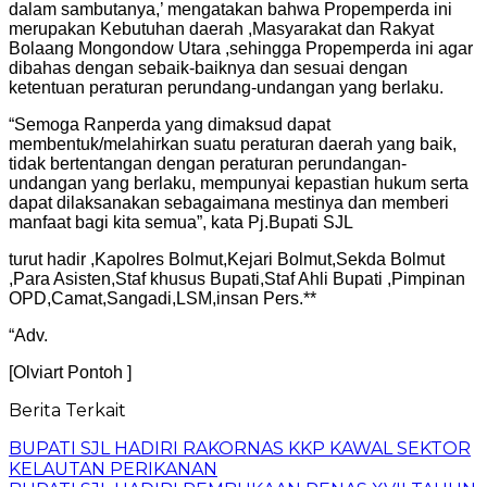
dalam sambutanya,’ mengatakan bahwa Propemperda ini
merupakan Kebutuhan daerah ,Masyarakat dan Rakyat
Bolaang Mongondow Utara ,sehingga Propemperda ini agar
dibahas dengan sebaik-baiknya dan sesuai dengan
ketentuan peraturan perundang-undangan yang berlaku.
“Semoga Ranperda yang dimaksud dapat
membentuk/melahirkan suatu peraturan daerah yang baik,
tidak bertentangan dengan peraturan perundangan-
undangan yang berlaku, mempunyai kepastian hukum serta
dapat dilaksanakan sebagaimana mestinya dan memberi
manfaat bagi kita semua”, kata Pj.Bupati SJL
turut hadir ,Kapolres Bolmut,Kejari Bolmut,Sekda Bolmut
,Para Asisten,Staf khusus Bupati,Staf Ahli Bupati ,Pimpinan
OPD,Camat,Sangadi,LSM,insan Pers.**
“Adv.
[Olviart Pontoh ]
Berita Terkait
BUPATI SJL HADIRI RAKORNAS KKP KAWAL SEKTOR
KELAUTAN PERIKANAN