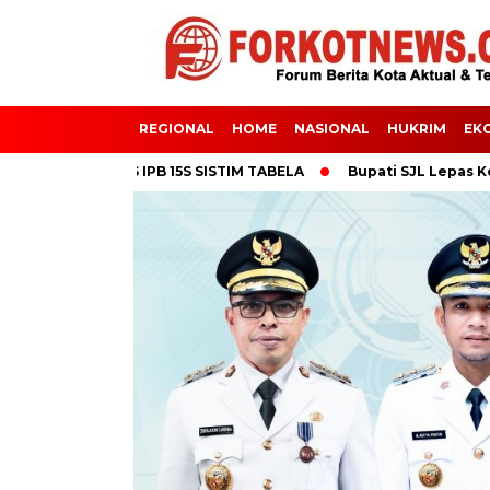
REGIONAL
HOME
NASIONAL
HUKRIM
EK
 VARIETAS IPB 15S SISTIM TABELA
Bupati SJL Lepas Kontinge