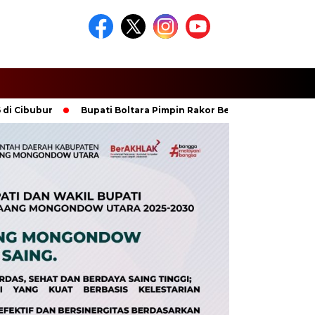
bur
Bupati Boltara Pimpin Rakor Bersama Ormas Islam, Perku