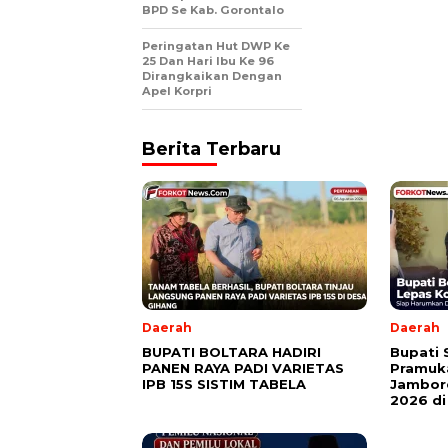
BPD Se Kab. Gorontalo
Peringatan Hut DWP Ke
25 Dan Hari Ibu Ke 96
Dirangkaikan Dengan
Apel Korpri
Berita Terbaru
Daerah
Daerah
BUPATI BOLTARA HADIRI
Bupati 
PANEN RAYA PADI VARIETAS
Pramuka
IPB 15S SISTIM TABELA
Jambore
2026 di