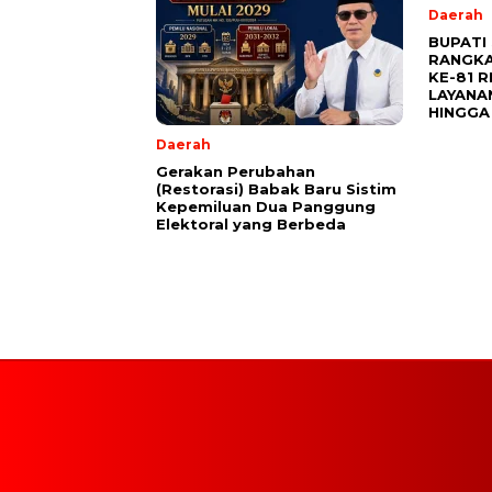
Daerah
BUPATI
RANGKA
KE-81 R
LAYANA
HINGGA
Daerah
Gerakan Perubahan
(Restorasi) Babak Baru Sistim
Kepemiluan Dua Panggung
Elektoral yang Berbeda