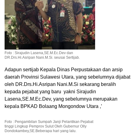
Foto : Sirajudin Lasena,SE.M.Ec.Dev dan
DR.Drs.Hi.Asripan Nani.M.Si. seusai Sertijab.
Adapun sertijab Kepala Dinas Perpustakaan dan arsip
daerah Provinsi Sulawesi Utara, yang sebelumnya dijabat
oleh DR.Drs.Hi.Asripan Nani.M.Si sekarang beralih
kepada pejabat yang baru yakni Sirajudin
Lasena,SE.M.Ec.Dev, yang sebelumnya merupakan
kepala BPKAD Bolaang Mongondow Utara ,’
Foto : Pengambilan Sumpah Janji Pelantikan Pejabat
tinggi Lingkup Pemprov Sulut Oleh Gubernur Olly
Dondokambey,SE.Beberapa hari yang lalu.