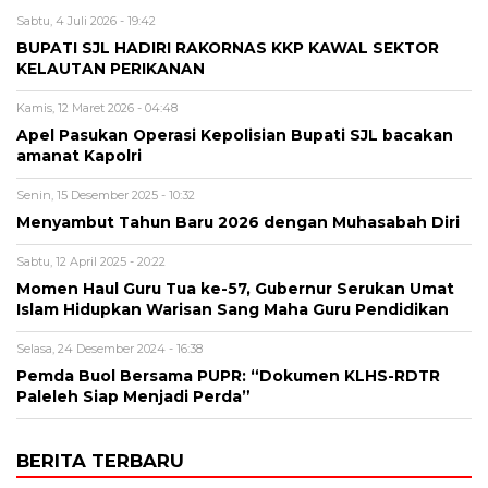
Sabtu, 4 Juli 2026 - 19:42
BUPATI SJL HADIRI RAKORNAS KKP KAWAL SEKTOR
KELAUTAN PERIKANAN
Kamis, 12 Maret 2026 - 04:48
Apel Pasukan Operasi Kepolisian Bupati SJL bacakan
amanat Kapolri
Senin, 15 Desember 2025 - 10:32
Menyambut Tahun Baru 2026 dengan Muhasabah Diri
Sabtu, 12 April 2025 - 20:22
Momen Haul Guru Tua ke-57, Gubernur Serukan Umat
Islam Hidupkan Warisan Sang Maha Guru Pendidikan
Selasa, 24 Desember 2024 - 16:38
Pemda Buol Bersama PUPR: “Dokumen KLHS-RDTR
Paleleh Siap Menjadi Perda”
BERITA TERBARU