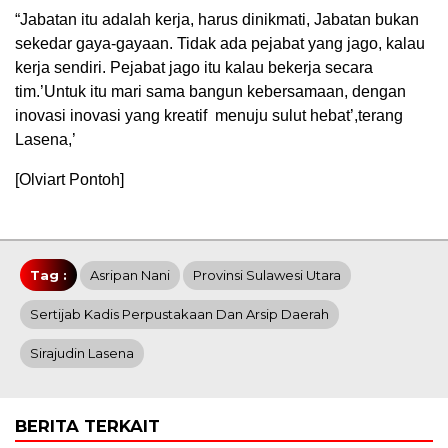
“Jabatan itu adalah kerja, harus dinikmati, Jabatan bukan
sekedar gaya-gayaan. Tidak ada pejabat yang jago, kalau
kerja sendiri. Pejabat jago itu kalau bekerja secara
tim.’Untuk itu mari sama bangun kebersamaan, dengan
inovasi inovasi yang kreatif menuju sulut hebat’,terang
Lasena,’
[Olviart Pontoh]
Tag :
Asripan Nani
Provinsi Sulawesi Utara
Sertijab Kadis Perpustakaan Dan Arsip Daerah
Sirajudin Lasena
BERITA TERKAIT