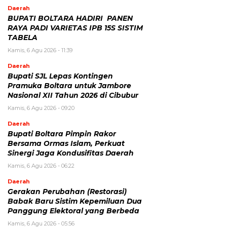
Daerah
BUPATI BOLTARA HADIRI PANEN
RAYA PADI VARIETAS IPB 15S SISTIM
TABELA
Kamis, 6 Agu 2026 - 11:39
Daerah
Bupati SJL Lepas Kontingen
Pramuka Boltara untuk Jambore
Nasional XII Tahun 2026 di Cibubur
Kamis, 6 Agu 2026 - 09:20
Daerah
Bupati Boltara Pimpin Rakor
Bersama Ormas Islam, Perkuat
Sinergi Jaga Kondusifitas Daerah
Kamis, 6 Agu 2026 - 06:22
Daerah
Gerakan Perubahan (Restorasi)
Babak Baru Sistim Kepemiluan Dua
Panggung Elektoral yang Berbeda
Kamis, 6 Agu 2026 - 05:56