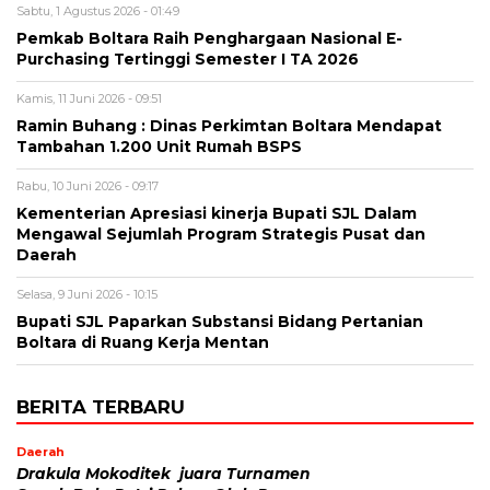
Sabtu, 1 Agustus 2026 - 01:49
Pemkab Boltara Raih Penghargaan Nasional E-
Purchasing Tertinggi Semester I TA 2026
Kamis, 11 Juni 2026 - 09:51
Ramin Buhang : Dinas Perkimtan Boltara Mendapat
Tambahan 1.200 Unit Rumah BSPS‎
Rabu, 10 Juni 2026 - 09:17
Kementerian Apresiasi kinerja Bupati SJL Dalam
Mengawal Sejumlah Program Strategis Pusat dan
Daerah
Selasa, 9 Juni 2026 - 10:15
‎Bupati SJL Paparkan Substansi Bidang Pertanian
Boltara di Ruang Kerja Mentan
BERITA TERBARU
Daerah
Drakula Mokoditek juara Turnamen