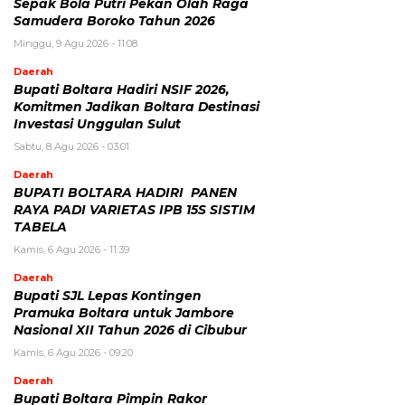
Sepak Bola Putri Pekan Olah Raga
Samudera Boroko Tahun 2026
Minggu, 9 Agu 2026 - 11:08
Daerah
Bupati Boltara Hadiri NSIF 2026,
Komitmen Jadikan Boltara Destinasi
Investasi Unggulan Sulut
Sabtu, 8 Agu 2026 - 03:01
Daerah
BUPATI BOLTARA HADIRI PANEN
RAYA PADI VARIETAS IPB 15S SISTIM
TABELA
Kamis, 6 Agu 2026 - 11:39
Daerah
Bupati SJL Lepas Kontingen
Pramuka Boltara untuk Jambore
Nasional XII Tahun 2026 di Cibubur
Kamis, 6 Agu 2026 - 09:20
Daerah
Bupati Boltara Pimpin Rakor