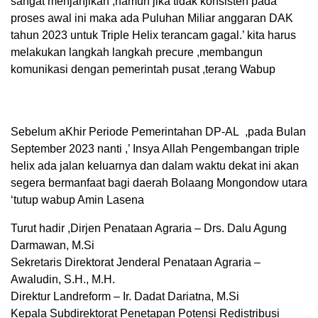
sangat menjanjikan ,namun jika tidak konsisten pada
proses awal ini maka ada Puluhan Miliar anggaran DAK
tahun 2023 untuk Triple Helix terancam gagal.’ kita harus
melakukan langkah langkah precure ,membangun
komunikasi dengan pemerintah pusat ,terang Wabup
Sebelum aKhir Periode Pemerintahan DP-AL ,pada Bulan
September 2023 nanti ,’ Insya Allah Pengembangan triple
helix ada jalan keluarnya dan dalam waktu dekat ini akan
segera bermanfaat bagi daerah Bolaang Mongondow utara
‘tutup wabup Amin Lasena
Turut hadir ,Dirjen Penataan Agraria – Drs. Dalu Agung
Darmawan, M.Si
Sekretaris Direktorat Jenderal Penataan Agraria –
Awaludin, S.H., M.H.
Direktur Landreform – Ir. Dadat Dariatna, M.Si
Kepala Subdirektorat Penetapan Potensi Redistribusi