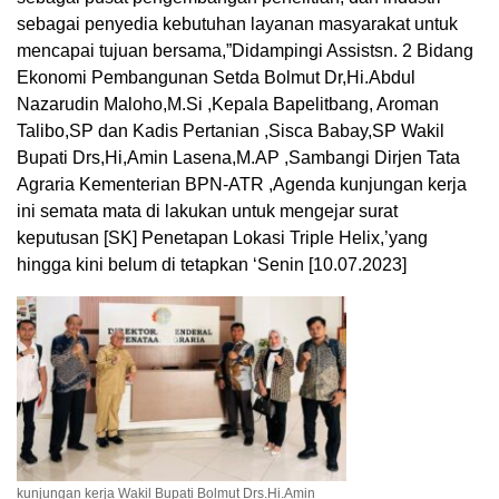
sebagai penyedia kebutuhan layanan masyarakat untuk
mencapai tujuan bersama,”Didampingi Assistsn. 2 Bidang
Ekonomi Pembangunan Setda Bolmut Dr,Hi.Abdul
Nazarudin Maloho,M.Si ,Kepala Bapelitbang, Aroman
Talibo,SP dan Kadis Pertanian ,Sisca Babay,SP Wakil
Bupati Drs,Hi,Amin Lasena,M.AP ,Sambangi Dirjen Tata
Agraria Kementerian BPN-ATR ,Agenda kunjungan kerja
ini semata mata di lakukan untuk mengejar surat
keputusan [SK] Penetapan Lokasi Triple Helix,’yang
hingga kini belum di tetapkan ‘Senin [10.07.2023]
kunjungan kerja Wakil Bupati Bolmut Drs.Hi.Amin