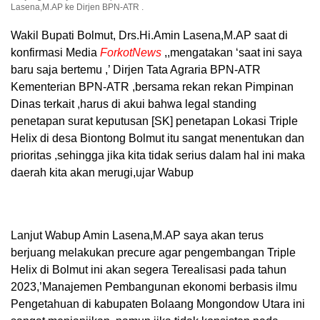
Lasena,M.AP ke Dirjen BPN-ATR .
Wakil Bupati Bolmut, Drs.Hi.Amin Lasena,M.AP saat di
konfirmasi Media
ForkotNews
,,mengatakan ‘saat ini saya
baru saja bertemu ,’ Dirjen Tata Agraria BPN-ATR
Kementerian BPN-ATR ,bersama rekan rekan Pimpinan
Dinas terkait ,harus di akui bahwa legal standing
penetapan surat keputusan [SK] penetapan Lokasi Triple
Helix di desa Biontong Bolmut itu sangat menentukan dan
prioritas ,sehingga jika kita tidak serius dalam hal ini maka
daerah kita akan merugi,ujar Wabup
Lanjut Wabup Amin Lasena,M.AP saya akan terus
berjuang melakukan precure agar pengembangan Triple
Helix di Bolmut ini akan segera Terealisasi pada tahun
2023,’Manajemen Pembangunan ekonomi berbasis ilmu
Pengetahuan di kabupaten Bolaang Mongondow Utara ini