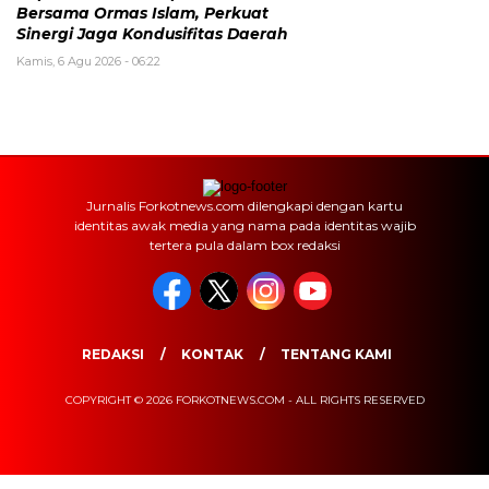
Bersama Ormas Islam, Perkuat
Sinergi Jaga Kondusifitas Daerah
Kamis, 6 Agu 2026 - 06:22
Jurnalis Forkotnews.com dilengkapi dengan kartu
identitas awak media yang nama pada identitas wajib
tertera pula dalam box redaksi
REDAKSI
KONTAK
TENTANG KAMI
COPYRIGHT © 2026 FORKOTNEWS.COM - ALL RIGHTS RESERVED