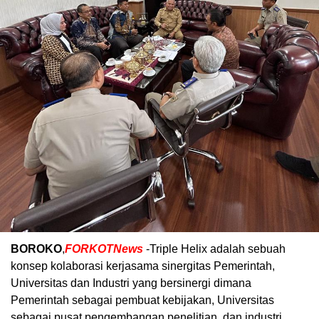
BOROKO
,
FORKOTNews
-Triple Helix adalah sebuah
konsep kolaborasi kerjasama sinergitas Pemerintah,
Universitas dan Industri yang bersinergi dimana
Pemerintah sebagai pembuat kebijakan, Universitas
sebagai pusat pengembangan penelitian, dan industri