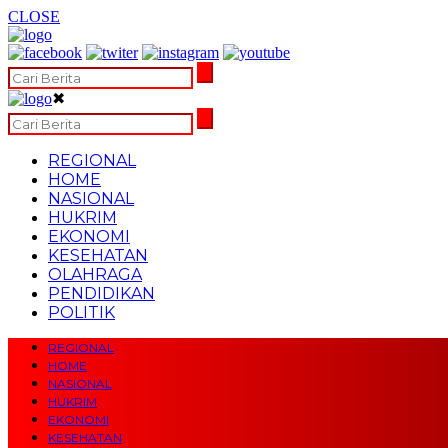
CLOSE
✖
REGIONAL
HOME
NASIONAL
HUKRIM
EKONOMI
KESEHATAN
OLAHRAGA
PENDIDIKAN
POLITIK
REGIONAL
HOME
NASIONAL
HUKRIM
EKONOMI
KESEHATAN