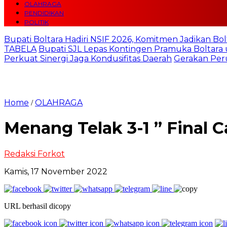
OLAHRAGA
PENDIDIKAN
POLITIK
Bupati Boltara Hadiri NSIF 2026, Komitmen Jadikan Bol
TABELA
Bupati SJL Lepas Kontingen Pramuka Boltara 
Perkuat Sinergi Jaga Kondusifitas Daerah
Gerakan Per
Home
OLAHRAGA
/
Menang Telak 3-1 ” Final
Redaksi Forkot
Kamis, 17 November 2022
URL berhasil dicopy