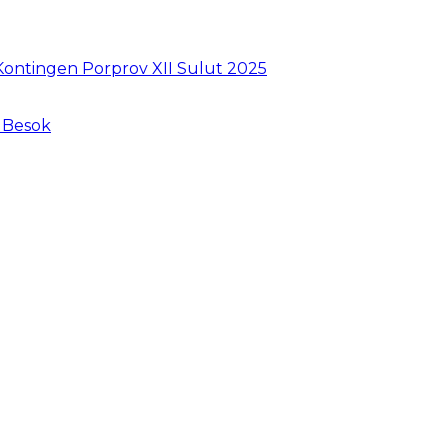
Kontingen Porprov XII Sulut 2025
o Besok