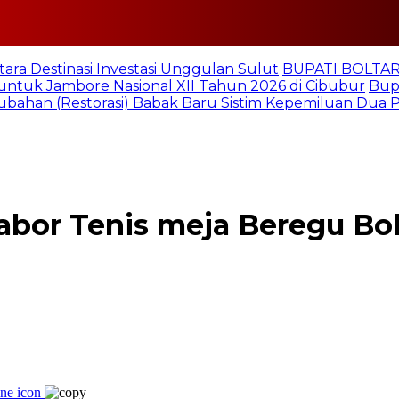
tara Destinasi Investasi Unggulan Sulut
BUPATI BOLTARA
untuk Jambore Nasional XII Tahun 2026 di Cibubur
Bupa
ubahan (Restorasi) Babak Baru Sistim Kepemiluan Dua
 Cabor Tenis meja Beregu B