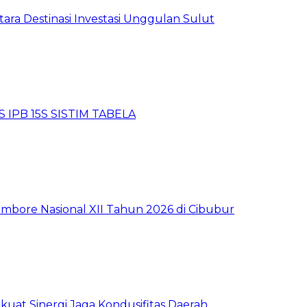
tara Destinasi Investasi Unggulan Sulut
 IPB 15S SISTIM TABELA
mbore Nasional XII Tahun 2026 di Cibubur
kuat Sinergi Jaga Kondusifitas Daerah