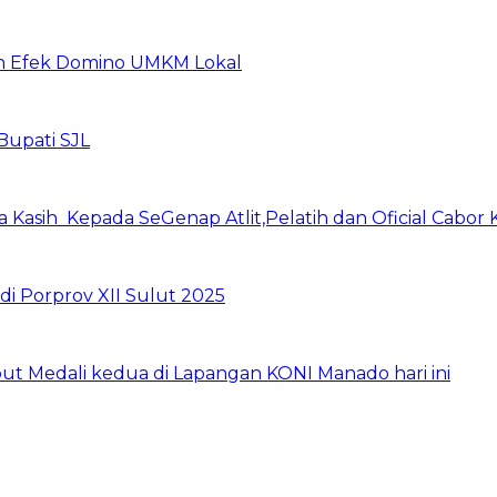
kan Efek Domino UMKM Lokal
Bupati SJL
 Kasih Kepada SeGenap Atlit,Pelatih dan Oficial Cabor 
di Porprov XII Sulut 2025
ut Medali kedua di Lapangan KONI Manado hari ini