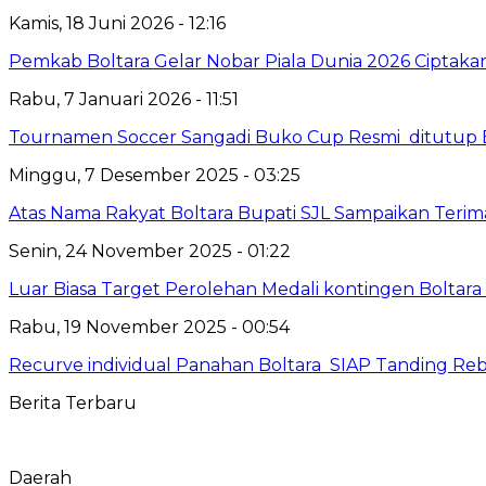
Kamis, 18 Juni 2026 - 12:16
‎Pemkab Boltara Gelar Nobar Piala Dunia 2026 Cipta
Rabu, 7 Januari 2026 - 11:51
Tournamen Soccer Sangadi Buko Cup Resmi ditutup 
Minggu, 7 Desember 2025 - 03:25
Atas Nama Rakyat Boltara Bupati SJL Sampaikan Terima
Senin, 24 November 2025 - 01:22
Luar Biasa Target Perolehan Medali kontingen Boltara 
Rabu, 19 November 2025 - 00:54
‎Recurve individual Panahan Boltara SIAP Tanding Reb
Berita Terbaru
Daerah