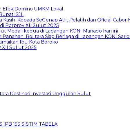
kan Efek Domino UMKM Lokal
Bupati SJL
 Kasih Kepada SeGenap Atlit,Pelatih dan Oficial Cabor 
di Porprov XII Sulut 2025
ut Medali kedua di Lapangan KONI Manado hari ini
r Panahan BoLtara Siap Berlaga di Lapangan KONI Sari
amaikan Ibu Kota Boroko
 XII SuLut 2025
tara Destinasi Investasi Unggulan Sulut
 IPB 15S SISTIM TABELA