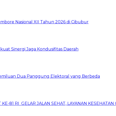
mbore Nasional XII Tahun 2026 di Cibubur
kuat Sinergi Jaga Kondusifitas Daerah
pemiluan Dua Panggung Elektoral yang Berbeda
 KE-81 RI GELAR JALAN SEHAT, LAYANAN KESEHATA