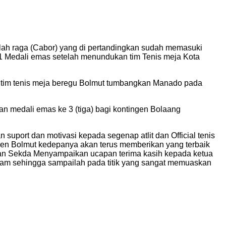
lah raga (Cabor) yang di pertandingkan sudah memasuki
t 1 Medali emas setelah menundukan tim Tenis meja Kota
 ” tim tenis meja beregu Bolmut tumbangkan Manado pada
n medali emas ke 3 (tiga) bagi kontingen Bolaang
uport dan motivasi kepada segenap atlit dan Official tenis
n Bolmut kedepanya akan terus memberikan yang terbaik
 dan Sekda Menyampaikan ucapan terima kasih kepada ketua
lam sehingga sampailah pada titik yang sangat memuaskan