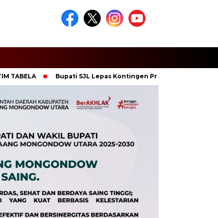
ELA
Bupati SJL Lepas Kontingen Pramuka Boltara untuk Jambo