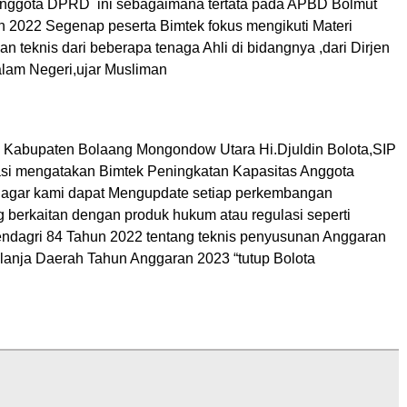
anggota DPRD ini sebagaimana tertata pada APBD Bolmut
 2022 Segenap peserta Bimtek fokus mengikuti Materi
n teknis dari beberapa tenaga Ahli di bidangnya ,dari Dirjen
lam Negeri,ujar Musliman
Kabupaten Bolaang Mongondow Utara Hi.Djuldin Bolota,SIP
masi mengatakan Bimtek Peningkatan Kapasitas Anggota
 agar kami dapat Mengupdate setiap perkembangan
 berkaitan dengan produk hukum atau regulasi seperti
ndagri 84 Tahun 2022 tentang teknis penyusunan Anggaran
anja Daerah Tahun Anggaran 2023 “tutup Bolota