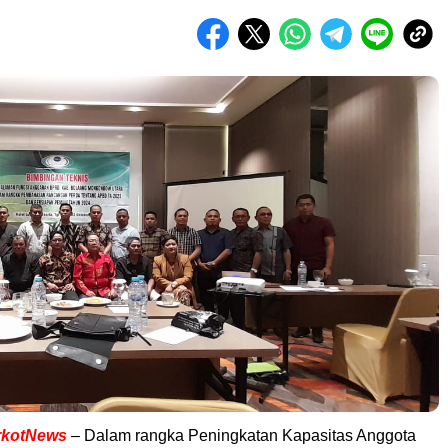
rkotNews
– Dalam rangka Peningkatan Kapasitas Anggota