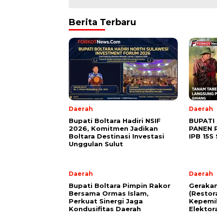
Berita Terbaru
Daerah
Daerah
Bupati Boltara Hadiri NSIF
BUPATI
2026, Komitmen Jadikan
PANEN 
Boltara Destinasi Investasi
IPB 15S
Unggulan Sulut
Daerah
Daerah
Bupati Boltara Pimpin Rakor
Geraka
Bersama Ormas Islam,
(Restor
Perkuat Sinergi Jaga
Kepemi
Kondusifitas Daerah
Elektor