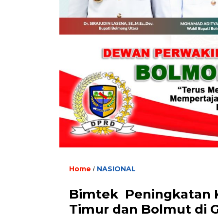
Home
NASIONAL
/
Bimtek Peningkatan 
Timur dan Bolmut di G