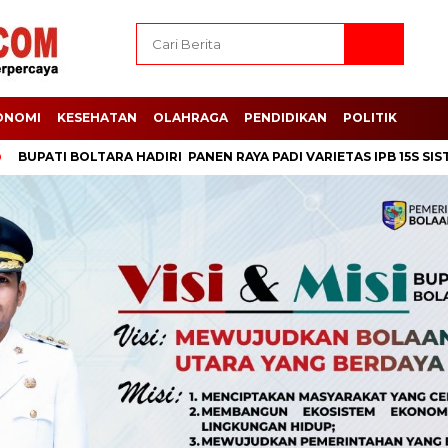
ONOMI
KESEHATAN
OLAHRAGA
PENDIDIKAN
POLITIK
I BOLTARA HADIRI PANEN RAYA PADI VARIETAS IPB 15S SISTIM TAB