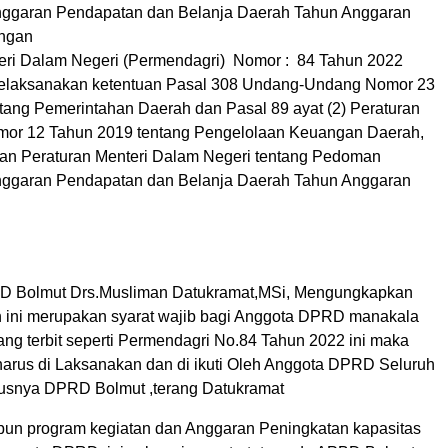
ggaran Pendapatan dan Belanja Daerah Tahun Anggaran
angan
eri Dalam Negeri (Permendagri) Nomor : 84 Tahun 2022
elaksanakan ketentuan Pasal 308 Undang-Undang Nomor 23
tang Pemerintahan Daerah dan Pasal 89 ayat (2) Peraturan
mor 12 Tahun 2019 tentang Pengelolaan Keuangan Daerah,
an Peraturan Menteri Dalam Negeri tentang Pedoman
ggaran Pendapatan dan Belanja Daerah Tahun Anggaran
RD Bolmut Drs.Musliman Datukramat,MSi, Mengungkapkan
 ini merupakan syarat wajib bagi Anggota DPRD manakala
ang terbit seperti Permendagri No.84 Tahun 2022 ini maka
 harus di Laksanakan dan di ikuti Oleh Anggota DPRD Seluruh
usnya DPRD Bolmut ,terang Datukramat
pun program kegiatan dan Anggaran Peningkatan kapasitas