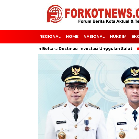
REGIONAL
HOME
NASIONAL
HUKRIM
EK
men Jadikan Boltara Destinasi Investasi Unggulan Sulut
BUPAT