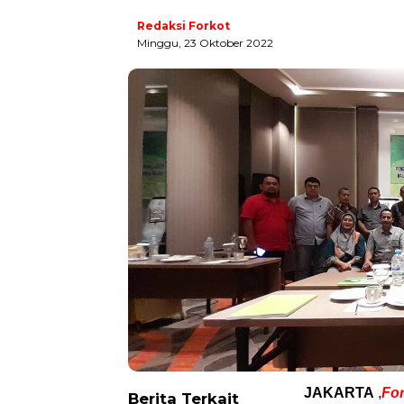
Redaksi Forkot
Minggu, 23 Oktober 2022
JAKARTA
,
Fo
Berita Terkait