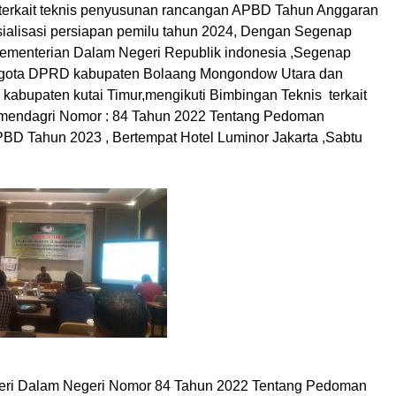
erkait teknis penyusunan rancangan APBD Tahun Anggaran
ialisasi persiapan pemilu tahun 2024, Dengan Segenap
Kementerian Dalam Negeri Republik indonesia ,Segenap
ggota DPRD kabupaten Bolaang Mongondow Utara dan
abupaten kutai Timur,mengikuti Bimbingan Teknis terkait
rmendagri Nomor : 84 Tahun 2022 Tentang Pedoman
D Tahun 2023 , Bertempat Hotel Luminor Jakarta ,Sabtu
teri Dalam Negeri Nomor 84 Tahun 2022 Tentang Pedoman