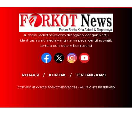
Jurnalis Forkotnews.com dilengkapi dengan kartu
identitas awak media yang nama pada identitas wajib
tertera pula dalam box redaksi
REDAKSI
KONTAK
TENTANG KAMI
COPYRIGHT © 2026 FORKOTNEWS.COM - ALL RIGHTS RESERVED