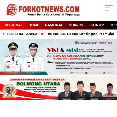
REGIONAL
HOME
NASIONAL
HUKRIM
EKONOMI
KE
15S SISTIM TABELA
Bupati SJL Lepas Kontingen Pramuka Bolt