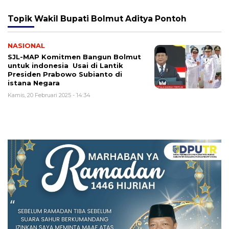
Topik
Wakil Bupati Bolmut Aditya Pontoh
NASIONAL
SJL-MAP Komitmen Bangun Bolmut
untuk indonesia Usai di Lantik
Presiden Prabowo Subianto di
istana Negara
Kamis, 20 Februari 2025 - 14:34