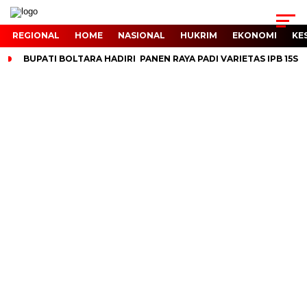
REGIONAL
HOME
NASIONAL
HUKRIM
EKONOMI
KE
BUPATI BOLTARA HADIRI PANEN RAYA PADI VARIETAS IPB 15S 