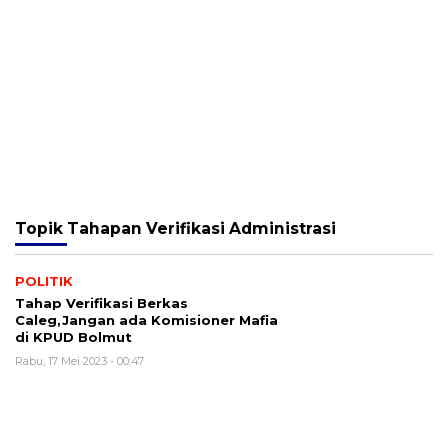
Topik
Tahapan Verifikasi Administrasi
POLITIK
Tahap Verifikasi Berkas
Caleg,Jangan ada Komisioner Mafia
di KPUD Bolmut
Rabu, 17 Mei 2023 - 00:47