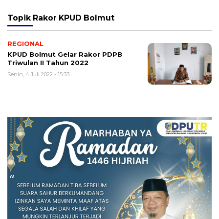
Topik
Rakor KPUD Bolmut
REGIONAL
KPUD Bolmut Gelar Rakor PDPB
Triwulan II Tahun 2022
Senin, 4 Juli 2022 - 15:33