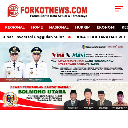
REGIONAL
HOME
NASIONAL
HUKRIM
EKONOMI
KE
inasi Investasi Unggulan Sulut
BUPATI BOLTARA HADIRI PANEN