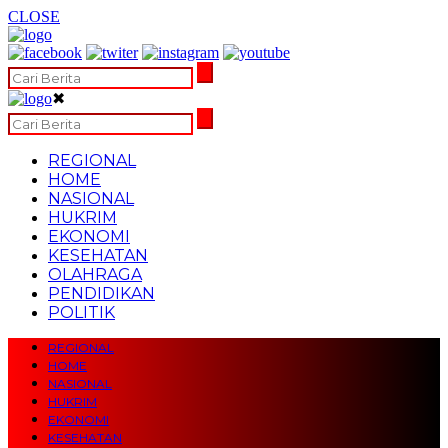
CLOSE
✖
REGIONAL
HOME
NASIONAL
HUKRIM
EKONOMI
KESEHATAN
OLAHRAGA
PENDIDIKAN
POLITIK
REGIONAL
HOME
NASIONAL
HUKRIM
EKONOMI
KESEHATAN