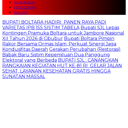
OLAHRAGA
PENDIDIKAN
POLITIK
BUPATI BOLTARA HADIRI PANEN RAYA PADI
VARIETAS IPB 15S SISTIM TABELA
Bupati SJL Lepas
Kontingen Pramuka Boltara untuk Jambore Nasional
XII Tahun 2026 di Cibubur
Bupati Boltara Pimpin
Rakor Bersama Ormas Islam, Perkuat Sinergi Jaga
Kondusifitas Daerah
Gerakan Perubahan (Restorasi)
Babak Baru Sistim Kepemiluan Dua Panggung
Elektoral yang Berbeda
BUPATI SJL : CANANGKAN
RANGKAIAN KEGIATAN HUT KE-81 RI GELAR JALAN
SEHAT, LAYANAN KESEHATAN GRATIS HINGGA
SUNATAN MASSAL