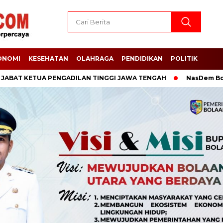
ONOMI
KESEHATAN
OLAHRAGA
PENDIDIKAN
POLITIK
KETUA PENGADILAN TINGGI JAWA TENGAH
NasDem Boltara Us