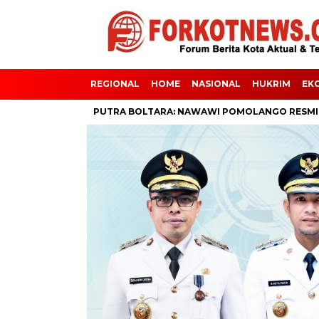
REGIONAL
HOME
NASIONAL
HUKRIM
EK
ASSAL
PUTRA BOLTARA: NAWAWI POMOLANGO RESMI JABAT 