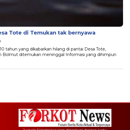
esa Tote di Temukan tak bernyawa
9
hun yang dikabarkan hilang di pantai Desa Tote,
n Bolmut ditemukan meninggal Informasi yang dihimpun
Jurnalis Forkotnews.com dilengkapi dengan kartu