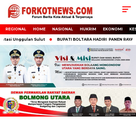
REGIONAL
HOME
NASIONAL
HUKRIM
EKONOMI
KE
tasi Unggulan Sulut
BUPATI BOLTARA HADIRI PANEN RAYA PADI 