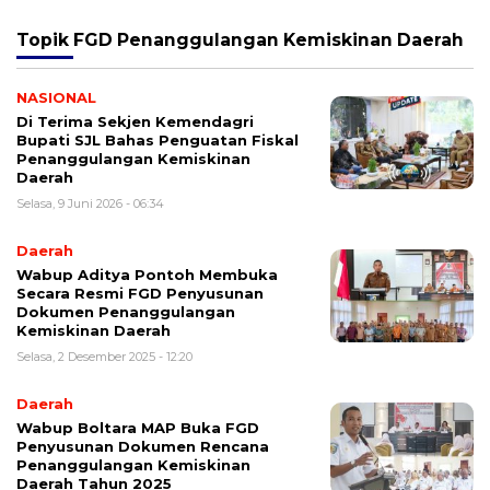
Topik
FGD Penanggulangan Kemiskinan Daerah
NASIONAL
Di Terima Sekjen Kemendagri
Bupati SJL Bahas Penguatan Fiskal
Penanggulangan Kemiskinan
Daerah
Selasa, 9 Juni 2026 - 06:34
Daerah
Wabup Aditya Pontoh Membuka
Secara Resmi FGD Penyusunan
Dokumen Penanggulangan
Kemiskinan Daerah
Selasa, 2 Desember 2025 - 12:20
Daerah
Wabup Boltara MAP Buka FGD
Penyusunan Dokumen Rencana
Penanggulangan Kemiskinan
Daerah Tahun 2025