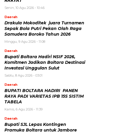
RAKYAT
Senin, 10 Agu 2026 - 10:46
Daerah
Drakula Mokoditek juara Turnamen
Sepak Bola Putri Pekan Olah Raga
Samudera Boroko Tahun 2026
Minggu, 9 Agu 2026 - 11:08
Daerah
Bupati Boltara Hadiri NSIF 2026,
Komitmen Jadikan Boltara Destinasi
Investasi Unggulan Sulut
Sabtu, 8 Agu 2026 - 03:01
Daerah
BUPATI BOLTARA HADIRI PANEN
RAYA PADI VARIETAS IPB 15S SISTIM
TABELA
Kamis, 6 Agu 2026 - 11:39
Daerah
Bupati SJL Lepas Kontingen
Pramuka Boltara untuk Jambore