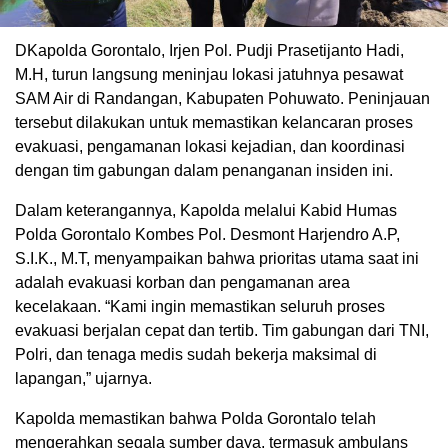
DKapolda Gorontalo, Irjen Pol. Pudji Prasetijanto Hadi,
M.H, turun langsung meninjau lokasi jatuhnya pesawat
SAM Air di Randangan, Kabupaten Pohuwato. Peninjauan
tersebut dilakukan untuk memastikan kelancaran proses
evakuasi, pengamanan lokasi kejadian, dan koordinasi
dengan tim gabungan dalam penanganan insiden ini.
Dalam keterangannya, Kapolda melalui Kabid Humas
Polda Gorontalo Kombes Pol. Desmont Harjendro A.P,
S.I.K., M.T, menyampaikan bahwa prioritas utama saat ini
adalah evakuasi korban dan pengamanan area
kecelakaan. “Kami ingin memastikan seluruh proses
evakuasi berjalan cepat dan tertib. Tim gabungan dari TNI,
Polri, dan tenaga medis sudah bekerja maksimal di
lapangan,” ujarnya.
Kapolda memastikan bahwa Polda Gorontalo telah
mengerahkan segala sumber daya, termasuk ambulans