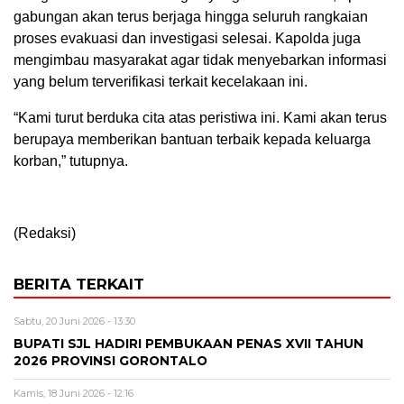
gabungan akan terus berjaga hingga seluruh rangkaian
proses evakuasi dan investigasi selesai. Kapolda juga
mengimbau masyarakat agar tidak menyebarkan informasi
yang belum terverifikasi terkait kecelakaan ini.
“Kami turut berduka cita atas peristiwa ini. Kami akan terus
berupaya memberikan bantuan terbaik kepada keluarga
korban,” tutupnya.
(Redaksi)
BERITA TERKAIT
Sabtu, 20 Juni 2026 - 13:30
BUPATI SJL HADIRI PEMBUKAAN PENAS XVII TAHUN
2026 PROVINSI GORONTALO
Kamis, 18 Juni 2026 - 12:16