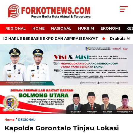
REGIONAL
HOME
NASIONAL
HUKRIM
EKONOMI
KE
 HARUS BERBASIS RKPD DAN ASPIRASI RAKYAT
Drakula Mokod
/
Home
REGIONAL
Kapolda Gorontalo Tinjau Lokasi