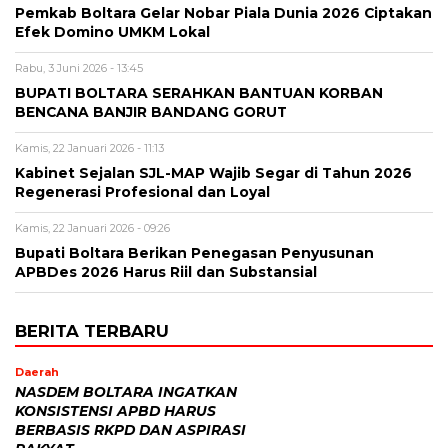
‎Pemkab Boltara Gelar Nobar Piala Dunia 2026 Ciptakan
Efek Domino UMKM Lokal
Rabu, 3 Juni 2026 - 13:45
BUPATI BOLTARA SERAHKAN BANTUAN KORBAN
BENCANA BANJIR BANDANG GORUT
Kamis, 22 Januari 2026 - 11:13
Kabinet Sejalan SJL-MAP Wajib Segar di Tahun 2026
Regenerasi Profesional dan Loyal
Kamis, 22 Januari 2026 - 09:26
Bupati Boltara Berikan Penegasan Penyusunan
APBDes 2026 Harus Riil dan Substansial
BERITA TERBARU
Daerah
NASDEM BOLTARA INGATKAN
KONSISTENSI APBD HARUS
BERBASIS RKPD DAN ASPIRASI