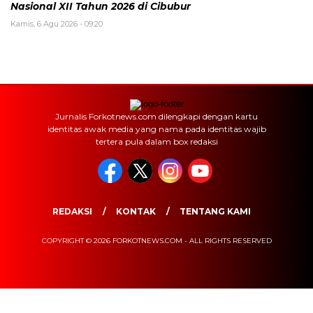
Nasional XII Tahun 2026 di Cibubur
Kamis, 6 Agu 2026 - 09:20
Jurnalis Forkotnews.com dilengkapi dengan kartu
identitas awak media yang nama pada identitas wajib
tertera pula dalam box redaksi
REDAKSI
KONTAK
TENTANG KAMI
COPYRIGHT © 2026 FORKOTNEWS.COM - ALL RIGHTS RESERVED