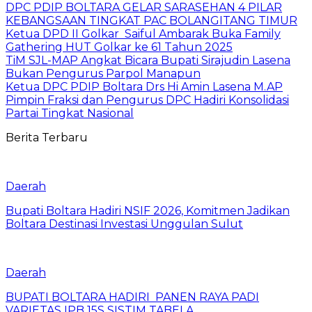
DPC PDIP BOLTARA GELAR SARASEHAN 4 PILAR
KEBANGSAAN TINGKAT PAC BOLANGITANG TIMUR
Ketua DPD II Golkar Saiful Ambarak Buka Family
Gathering HUT Golkar ke 61 Tahun 2025
TiM SJL-MAP Angkat Bicara Bupati Sirajudin Lasena
Bukan Pengurus Parpol Manapun
Ketua DPC PDIP Boltara Drs Hi Amin Lasena M.AP
Pimpin Fraksi dan Pengurus DPC Hadiri Konsolidasi
Partai Tingkat Nasional
Berita Terbaru
Daerah
Bupati Boltara Hadiri NSIF 2026, Komitmen Jadikan
Boltara Destinasi Investasi Unggulan Sulut
Daerah
BUPATI BOLTARA HADIRI PANEN RAYA PADI
VARIETAS IPB 15S SISTIM TABELA