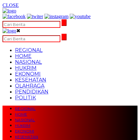
CLOSE
✖
REGIONAL
HOME
NASIONAL
HUKRIM
EKONOMI
KESEHATAN
OLAHRAGA
PENDIDIKAN
POLITIK
REGIONAL
HOME
NASIONAL
HUKRIM
EKONOMI
KESEHATAN