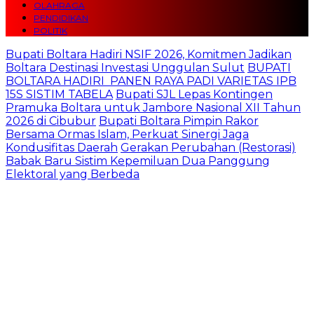
OLAHRAGA
PENDIDIKAN
POLITIK
Bupati Boltara Hadiri NSIF 2026, Komitmen Jadikan
Boltara Destinasi Investasi Unggulan Sulut
BUPATI
BOLTARA HADIRI PANEN RAYA PADI VARIETAS IPB
15S SISTIM TABELA
Bupati SJL Lepas Kontingen
Pramuka Boltara untuk Jambore Nasional XII Tahun
2026 di Cibubur
Bupati Boltara Pimpin Rakor
Bersama Ormas Islam, Perkuat Sinergi Jaga
Kondusifitas Daerah
Gerakan Perubahan (Restorasi)
Babak Baru Sistim Kepemiluan Dua Panggung
Elektoral yang Berbeda