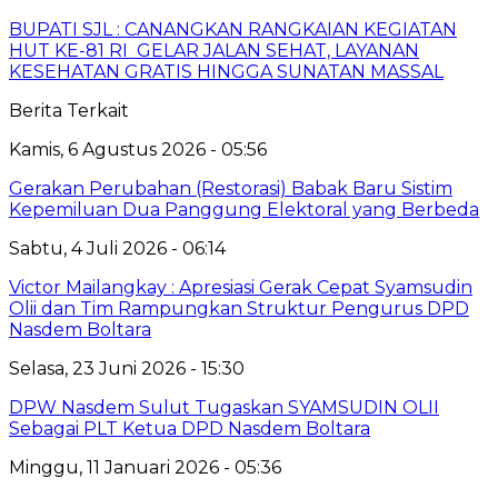
BUPATI SJL : CANANGKAN RANGKAIAN KEGIATAN
HUT KE-81 RI GELAR JALAN SEHAT, LAYANAN
KESEHATAN GRATIS HINGGA SUNATAN MASSAL
Berita Terkait
Kamis, 6 Agustus 2026 - 05:56
Gerakan Perubahan (Restorasi) Babak Baru Sistim
Kepemiluan Dua Panggung Elektoral yang Berbeda
Sabtu, 4 Juli 2026 - 06:14
Victor Mailangkay : Apresiasi Gerak Cepat Syamsudin
Olii dan Tim Rampungkan Struktur Pengurus DPD
Nasdem Boltara
Selasa, 23 Juni 2026 - 15:30
DPW Nasdem Sulut Tugaskan SYAMSUDIN OLII
Sebagai PLT Ketua DPD Nasdem Boltara
Minggu, 11 Januari 2026 - 05:36