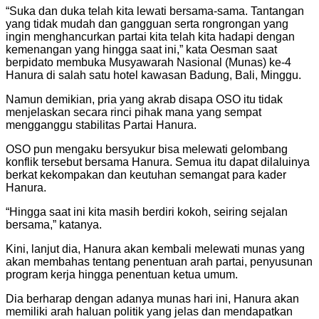
“Suka dan duka telah kita lewati bersama-sama. Tantangan
yang tidak mudah dan gangguan serta rongrongan yang
ingin menghancurkan partai kita telah kita hadapi dengan
kemenangan yang hingga saat ini,” kata Oesman saat
berpidato membuka Musyawarah Nasional (Munas) ke-4
Hanura di salah satu hotel kawasan Badung, Bali, Minggu.
Namun demikian, pria yang akrab disapa OSO itu tidak
menjelaskan secara rinci pihak mana yang sempat
mengganggu stabilitas Partai Hanura.
OSO pun mengaku bersyukur bisa melewati gelombang
konflik tersebut bersama Hanura. Semua itu dapat dilaluinya
berkat kekompakan dan keutuhan semangat para kader
Hanura.
“Hingga saat ini kita masih berdiri kokoh, seiring sejalan
bersama,” katanya.
Kini, lanjut dia, Hanura akan kembali melewati munas yang
akan membahas tentang penentuan arah partai, penyusunan
program kerja hingga penentuan ketua umum.
Dia berharap dengan adanya munas hari ini, Hanura akan
memiliki arah haluan politik yang jelas dan mendapatkan