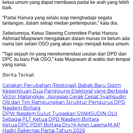
ketua umum yang dapat membawa partai ke arah yang lebih
baik.
“Partai Hanura yang selalu siap menghadapi segala
tantangan, dalam setiap medan pertempuran,” kata dia.
Sebelumnya, Ketua Steering Committee Partai Hanura
Akhmad Muqowam mengatakan dalam munas ini belum ada
nama lain selain OSO yang akan maju menjadi ketua umum.
“Tapi sejauh ini yang merekomendasi usulan dari DPD dan
DPC itu baru Pak OSO,” kata Muqowam di waktu dan tempat
yang sama.
Berita Terkait
Gerakan Perubahan (Restorasi) Babak Baru Sistim
Kepemiluan Dua Panggung Elektoral yang Berbeda
Victor Mailangkay : Apresiasi Gerak Cepat Syamsudin
Olii dan Tim Rampungkan Struktur Pengurus DPD
Nasdem Boltara
DPW Nasdem Sulut Tugaskan SYAMSUDIN OLII
Sebagai PLT Ketua DPD Nasdem Boltara
Ketua DPC PDIP Boltara Drs Hi Amin Lasena,M.AP
Hadiri Rakernas Partai Tahun 2026