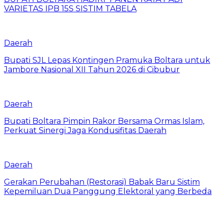
VARIETAS IPB 15S SISTIM TABELA
Daerah
Bupati SJL Lepas Kontingen Pramuka Boltara untuk
Jambore Nasional XII Tahun 2026 di Cibubur
Daerah
Bupati Boltara Pimpin Rakor Bersama Ormas Islam,
Perkuat Sinergi Jaga Kondusifitas Daerah
Daerah
Gerakan Perubahan (Restorasi) Babak Baru Sistim
Kepemiluan Dua Panggung Elektoral yang Berbeda