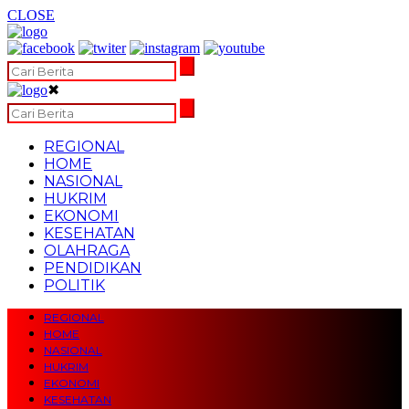
CLOSE
✖
REGIONAL
HOME
NASIONAL
HUKRIM
EKONOMI
KESEHATAN
OLAHRAGA
PENDIDIKAN
POLITIK
REGIONAL
HOME
NASIONAL
HUKRIM
EKONOMI
KESEHATAN