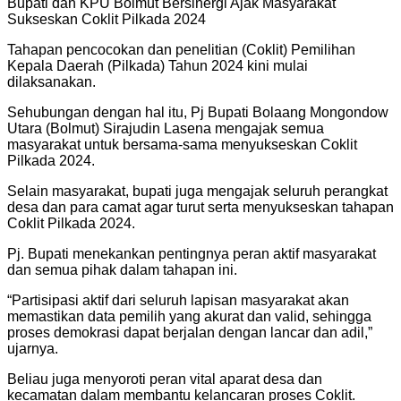
Bupati dan KPU Bolmut Bersinergi Ajak Masyarakat
Sukseskan Coklit Pilkada 2024
Tahapan pencocokan dan penelitian (Coklit) Pemilihan
Kepala Daerah (Pilkada) Tahun 2024 kini mulai
dilaksanakan.
Sehubungan dengan hal itu, Pj Bupati Bolaang Mongondow
Utara (Bolmut) Sirajudin Lasena mengajak semua
masyarakat untuk bersama-sama menyukseskan Coklit
Pilkada 2024.
Selain masyarakat, bupati juga mengajak seluruh perangkat
desa dan para camat agar turut serta menyukseskan tahapan
Coklit Pilkada 2024.
Pj. Bupati menekankan pentingnya peran aktif masyarakat
dan semua pihak dalam tahapan ini.
“Partisipasi aktif dari seluruh lapisan masyarakat akan
memastikan data pemilih yang akurat dan valid, sehingga
proses demokrasi dapat berjalan dengan lancar dan adil,”
ujarnya.
Beliau juga menyoroti peran vital aparat desa dan
kecamatan dalam membantu kelancaran proses Coklit.