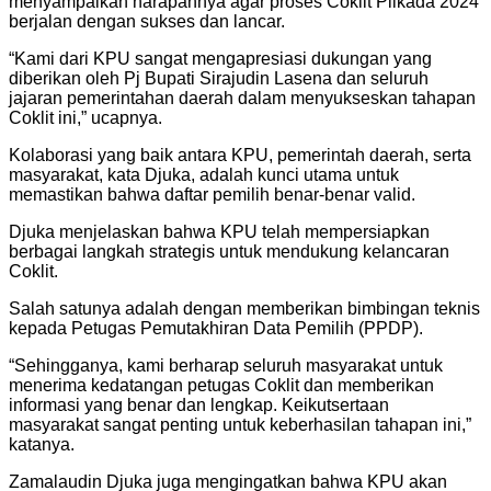
menyampaikan harapannya agar proses Coklit Pilkada 2024
berjalan dengan sukses dan lancar.
“Kami dari KPU sangat mengapresiasi dukungan yang
diberikan oleh Pj Bupati Sirajudin Lasena dan seluruh
jajaran pemerintahan daerah dalam menyukseskan tahapan
Coklit ini,” ucapnya.
Kolaborasi yang baik antara KPU, pemerintah daerah, serta
masyarakat, kata Djuka, adalah kunci utama untuk
memastikan bahwa daftar pemilih benar-benar valid.
Djuka menjelaskan bahwa KPU telah mempersiapkan
berbagai langkah strategis untuk mendukung kelancaran
Coklit.
Salah satunya adalah dengan memberikan bimbingan teknis
kepada Petugas Pemutakhiran Data Pemilih (PPDP).
“Sehingganya, kami berharap seluruh masyarakat untuk
menerima kedatangan petugas Coklit dan memberikan
informasi yang benar dan lengkap. Keikutsertaan
masyarakat sangat penting untuk keberhasilan tahapan ini,”
katanya.
Zamalaudin Djuka juga mengingatkan bahwa KPU akan