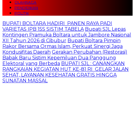
OLAHRAGA
PENDIDIKAN
POLITIK
BUPATI BOLTARA HADIRI PANEN RAYA PADI
VARIETAS IPB 15S SISTIM TABELA
Bupati SJL Lepas
Kontingen Pramuka Boltara untuk Jambore Nasional
XII Tahun 2026 di Cibubur
Bupati Boltara Pimpin
Rakor Bersama Ormas Islam, Perkuat Sinergi Jaga
Kondusifitas Daerah
Gerakan Perubahan (Restorasi)
Babak Baru Sistim Kepemiluan Dua Panggung
Elektoral yang Berbeda
BUPATI SJL : CANANGKAN
RANGKAIAN KEGIATAN HUT KE-81 RI GELAR JALAN
SEHAT, LAYANAN KESEHATAN GRATIS HINGGA
SUNATAN MASSAL