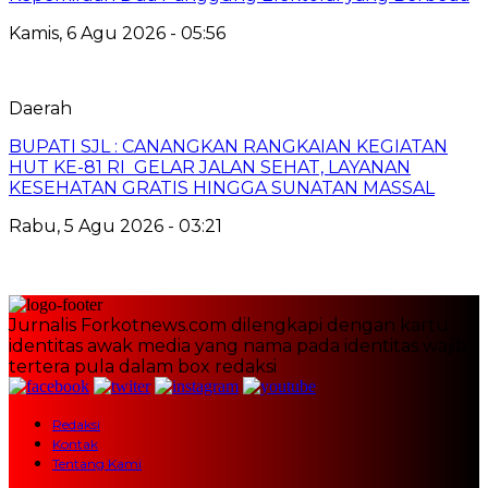
Kamis, 6 Agu 2026 - 05:56
Daerah
BUPATI SJL : CANANGKAN RANGKAIAN KEGIATAN
HUT KE-81 RI GELAR JALAN SEHAT, LAYANAN
KESEHATAN GRATIS HINGGA SUNATAN MASSAL
Rabu, 5 Agu 2026 - 03:21
Jurnalis Forkotnews.com dilengkapi dengan kartu
identitas awak media yang nama pada identitas wajib
tertera pula dalam box redaksi
Redaksi
Kontak
Tentang Kami