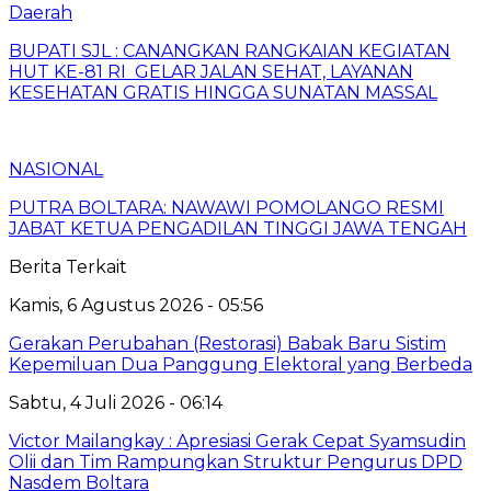
Daerah
BUPATI SJL : CANANGKAN RANGKAIAN KEGIATAN
HUT KE-81 RI GELAR JALAN SEHAT, LAYANAN
KESEHATAN GRATIS HINGGA SUNATAN MASSAL
NASIONAL
PUTRA BOLTARA: NAWAWI POMOLANGO RESMI
JABAT KETUA PENGADILAN TINGGI JAWA TENGAH
Berita Terkait
Kamis, 6 Agustus 2026 - 05:56
Gerakan Perubahan (Restorasi) Babak Baru Sistim
Kepemiluan Dua Panggung Elektoral yang Berbeda
Sabtu, 4 Juli 2026 - 06:14
Victor Mailangkay : Apresiasi Gerak Cepat Syamsudin
Olii dan Tim Rampungkan Struktur Pengurus DPD
Nasdem Boltara