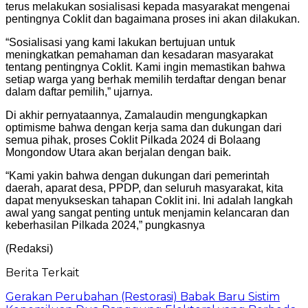
terus melakukan sosialisasi kepada masyarakat mengenai
pentingnya Coklit dan bagaimana proses ini akan dilakukan.
“Sosialisasi yang kami lakukan bertujuan untuk
meningkatkan pemahaman dan kesadaran masyarakat
tentang pentingnya Coklit. Kami ingin memastikan bahwa
setiap warga yang berhak memilih terdaftar dengan benar
dalam daftar pemilih,” ujarnya.
Di akhir pernyataannya, Zamalaudin mengungkapkan
optimisme bahwa dengan kerja sama dan dukungan dari
semua pihak, proses Coklit Pilkada 2024 di Bolaang
Mongondow Utara akan berjalan dengan baik.
“Kami yakin bahwa dengan dukungan dari pemerintah
daerah, aparat desa, PPDP, dan seluruh masyarakat, kita
dapat menyukseskan tahapan Coklit ini. Ini adalah langkah
awal yang sangat penting untuk menjamin kelancaran dan
keberhasilan Pilkada 2024,” pungkasnya
(Redaksi)
Berita Terkait
Gerakan Perubahan (Restorasi) Babak Baru Sistim