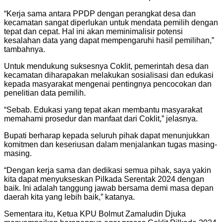
“Kerja sama antara PPDP dengan perangkat desa dan
kecamatan sangat diperlukan untuk mendata pemilih dengan
tepat dan cepat. Hal ini akan meminimalisir potensi
kesalahan data yang dapat mempengaruhi hasil pemilihan,”
tambahnya.
Untuk mendukung suksesnya Coklit, pemerintah desa dan
kecamatan diharapakan melakukan sosialisasi dan edukasi
kepada masyarakat mengenai pentingnya pencocokan dan
penelitian data pemilih.
“Sebab. Edukasi yang tepat akan membantu masyarakat
memahami prosedur dan manfaat dari Coklit,” jelasnya.
Bupati berharap kepada seluruh pihak dapat menunjukkan
komitmen dan keseriusan dalam menjalankan tugas masing-
masing.
“Dengan kerja sama dan dedikasi semua pihak, saya yakin
kita dapat menyukseskan Pilkada Serentak 2024 dengan
baik. Ini adalah tanggung jawab bersama demi masa depan
daerah kita yang lebih baik,” katanya.
Sementara itu, Ketua KPU Bolmut Zamaludin Djuka