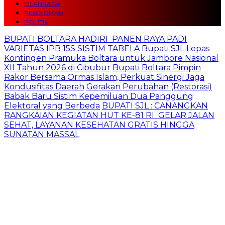
OLAHRAGA
PENDIDIKAN
POLITIK
BUPATI BOLTARA HADIRI PANEN RAYA PADI
VARIETAS IPB 15S SISTIM TABELA
Bupati SJL Lepas
Kontingen Pramuka Boltara untuk Jambore Nasional
XII Tahun 2026 di Cibubur
Bupati Boltara Pimpin
Rakor Bersama Ormas Islam, Perkuat Sinergi Jaga
Kondusifitas Daerah
Gerakan Perubahan (Restorasi)
Babak Baru Sistim Kepemiluan Dua Panggung
Elektoral yang Berbeda
BUPATI SJL : CANANGKAN
RANGKAIAN KEGIATAN HUT KE-81 RI GELAR JALAN
SEHAT, LAYANAN KESEHATAN GRATIS HINGGA
SUNATAN MASSAL