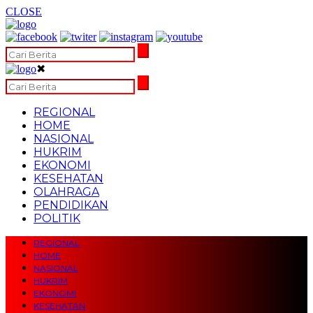
CLOSE
✖
REGIONAL
HOME
NASIONAL
HUKRIM
EKONOMI
KESEHATAN
OLAHRAGA
PENDIDIKAN
POLITIK
REGIONAL
HOME
NASIONAL
HUKRIM
EKONOMI
KESEHATAN