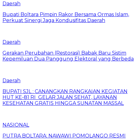
Daerah
Bupati Boltara Pimpin Rakor Bersama Ormas Islam,
Perkuat Sinergi Jaga Kondusifitas Daerah
Daerah
Gerakan Perubahan (Restorasi) Babak Baru Sistim
Kepemiluan Dua Panggung Elektoral yang Berbeda
Daerah
BUPATI SJL : CANANGKAN RANGKAIAN KEGIATAN
HUT KE-81 RI GELAR JALAN SEHAT, LAYANAN
KESEHATAN GRATIS HINGGA SUNATAN MASSAL
NASIONAL
PUTRA BOLTARA: NAWAWI POMOLANGO RESMI