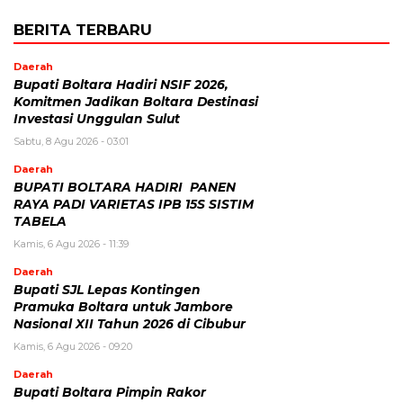
BERITA TERBARU
Daerah
Bupati Boltara Hadiri NSIF 2026,
Komitmen Jadikan Boltara Destinasi
Investasi Unggulan Sulut
Sabtu, 8 Agu 2026 - 03:01
Daerah
BUPATI BOLTARA HADIRI PANEN
RAYA PADI VARIETAS IPB 15S SISTIM
TABELA
Kamis, 6 Agu 2026 - 11:39
Daerah
Bupati SJL Lepas Kontingen
Pramuka Boltara untuk Jambore
Nasional XII Tahun 2026 di Cibubur
Kamis, 6 Agu 2026 - 09:20
Daerah
Bupati Boltara Pimpin Rakor