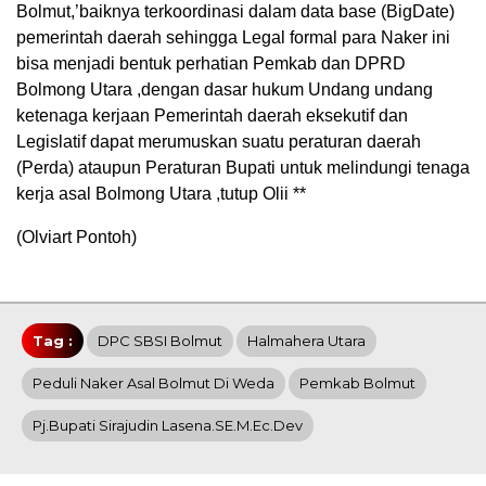
Bolmut,’baiknya terkoordinasi dalam data base (BigDate)
pemerintah daerah sehingga Legal formal para Naker ini
bisa menjadi bentuk perhatian Pemkab dan DPRD
Bolmong Utara ,dengan dasar hukum Undang undang
ketenaga kerjaan Pemerintah daerah eksekutif dan
Legislatif dapat merumuskan suatu peraturan daerah
(Perda) ataupun Peraturan Bupati untuk melindungi tenaga
kerja asal Bolmong Utara ,tutup Olii **
(Olviart Pontoh)
Tag :
DPC SBSI Bolmut
Halmahera Utara
Peduli Naker Asal Bolmut Di Weda
Pemkab Bolmut
Pj.Bupati Sirajudin Lasena.SE.M.Ec.Dev