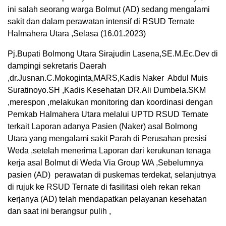
ini salah seorang warga Bolmut (AD) sedang mengalami
sakit dan dalam perawatan intensif di RSUD Ternate
Halmahera Utara ,Selasa (16.01.2023)
Pj.Bupati Bolmong Utara Sirajudin Lasena,SE.M.Ec.Dev di
dampingi sekretaris Daerah
,dr.Jusnan.C.Mokoginta,MARS,Kadis Naker Abdul Muis
Suratinoyo.SH ,Kadis Kesehatan DR.Ali Dumbela.SKM
,merespon ,melakukan monitoring dan koordinasi dengan
Pemkab Halmahera Utara melalui UPTD RSUD Ternate
terkait Laporan adanya Pasien (Naker) asal Bolmong
Utara yang mengalami sakit Parah di Perusahan presisi
Weda ,setelah menerima Laporan dari kerukunan tenaga
kerja asal Bolmut di Weda Via Group WA ,Sebelumnya
pasien (AD) perawatan di puskemas terdekat, selanjutnya
di rujuk ke RSUD Ternate di fasilitasi oleh rekan rekan
kerjanya (AD) telah mendapatkan pelayanan kesehatan
dan saat ini berangsur pulih ,