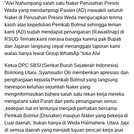
“Alvi Nahumpang salah satu Naker Perusahan Presisi
Weda yang mendampingi Pasien (AD) mewakili seluruh
Naker di Perusahan Presisi Weda mengucapkan terima
kasih atas kepedulian Pemkab Bolmut sehingga teman
kami (AD) sudah mendapat penanganan (Rawat/inap) di
RSUD Ternate,kami merasa bangga karena pak Bupati
dan Jajaran langsung cepat menanggapi laporan kami
walau hanya lewat Group WhatsAp “tutur Alvi
Ketua DPC SBSI (Serikat Buruh Sejaterah Indonesia)
Bolmong Utara ,Syamsudin Olii memberikan apresiasi dan
penghargaan kepada Pemkab Bolmut yang langsung
merespon keluhan sejumlah Naker yang
menginformasikan bahwa salah satu rekan kerja mereka
mengalami sakit Parah dan perlu penanganan serius
,kedepan hal ini tentunya menjadi perhatian bersama
Pemkab Bolmut (Disnaker) maupun Naker yang bekerja di
Luar daerah,’ bukan hanya di Weda Halmahera Utara ,tapi
di semua daerah yang menjadi tujuan pencari kerja asal