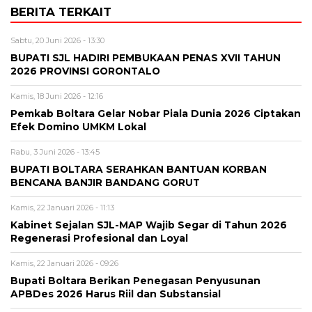
BERITA TERKAIT
Sabtu, 20 Juni 2026 - 13:30
BUPATI SJL HADIRI PEMBUKAAN PENAS XVII TAHUN
2026 PROVINSI GORONTALO
Kamis, 18 Juni 2026 - 12:16
‎Pemkab Boltara Gelar Nobar Piala Dunia 2026 Ciptakan
Efek Domino UMKM Lokal
Rabu, 3 Juni 2026 - 13:45
BUPATI BOLTARA SERAHKAN BANTUAN KORBAN
BENCANA BANJIR BANDANG GORUT
Kamis, 22 Januari 2026 - 11:13
Kabinet Sejalan SJL-MAP Wajib Segar di Tahun 2026
Regenerasi Profesional dan Loyal
Kamis, 22 Januari 2026 - 09:26
Bupati Boltara Berikan Penegasan Penyusunan
APBDes 2026 Harus Riil dan Substansial