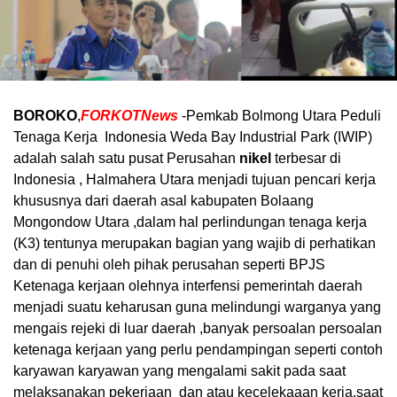
BOROKO
,
FORKOTNews
-Pemkab Bolmong Utara Peduli
Tenaga Kerja Indonesia Weda Bay Industrial Park (IWIP)
adalah salah satu pusat Perusahan
nikel
terbesar di
Indonesia , Halmahera Utara menjadi tujuan pencari kerja
khususnya dari daerah asal kabupaten Bolaang
Mongondow Utara ,dalam hal perlindungan tenaga kerja
(K3) tentunya merupakan bagian yang wajib di perhatikan
dan di penuhi oleh pihak perusahan seperti BPJS
Ketenaga kerjaan olehnya interfensi pemerintah daerah
menjadi suatu keharusan guna melindungi warganya yang
mengais rejeki di luar daerah ,banyak persoalan persoalan
ketenaga kerjaan yang perlu pendampingan seperti contoh
karyawan karyawan yang mengalami sakit pada saat
melaksanakan pekerjaan dan atau kecelekaaan kerja,saat