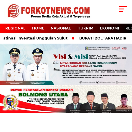
REGIONAL
HOME
NASIONAL
HUKRIM
EKONOMI
KE
inasi Investasi Unggulan Sulut
BUPATI BOLTARA HADIRI PANEN