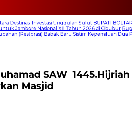
tara Destinasi Investasi Unggulan Sulut
BUPATI BOLTARA
untuk Jambore Nasional XII Tahun 2026 di Cibubur
Bupa
ubahan (Restorasi) Babak Baru Sistim Kepemiluan Dua
hamad SAW 1445.Hijriah B
kan Masjid