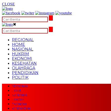
CLOSE
✖
REGIONAL
HOME
NASIONAL
HUKRIM
EKONOMI
KESEHATAN
OLAHRAGA
PENDIDIKAN
POLITIK
REGIONAL
HOME
NASIONAL
HUKRIM
EKONOMI
KESEHATAN