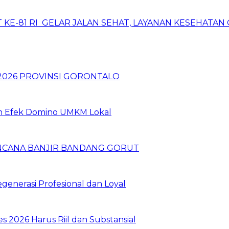
 KE-81 RI GELAR JALAN SEHAT, LAYANAN KESEHATA
 2026 PROVINSI GORONTALO
kan Efek Domino UMKM Lokal
NCANA BANJIR BANDANG GORUT
generasi Profesional dan Loyal
2026 Harus Riil dan Substansial