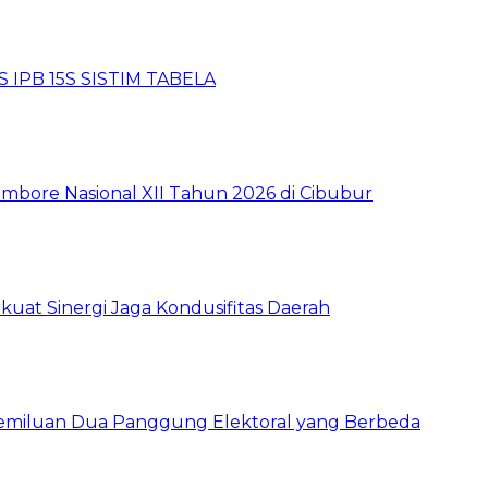
 IPB 15S SISTIM TABELA
mbore Nasional XII Tahun 2026 di Cibubur
kuat Sinergi Jaga Kondusifitas Daerah
pemiluan Dua Panggung Elektoral yang Berbeda