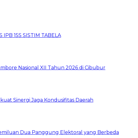
 IPB 15S SISTIM TABELA
mbore Nasional XII Tahun 2026 di Cibubur
kuat Sinergi Jaga Kondusifitas Daerah
pemiluan Dua Panggung Elektoral yang Berbeda