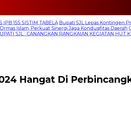
 IPB 15S SISTIM TABELA
Bupati SJL Lepas Kontingen P
Ormas Islam, Perkuat Sinergi Jaga Kondusifitas Daerah
UPATI SJL : CANANGKAN RANGKAIAN KEGIATAN HUT K
024 Hangat Di Perbincang