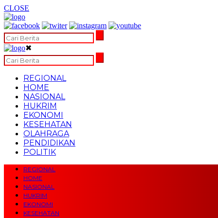
CLOSE
✖
REGIONAL
HOME
NASIONAL
HUKRIM
EKONOMI
KESEHATAN
OLAHRAGA
PENDIDIKAN
POLITIK
REGIONAL
HOME
NASIONAL
HUKRIM
EKONOMI
KESEHATAN