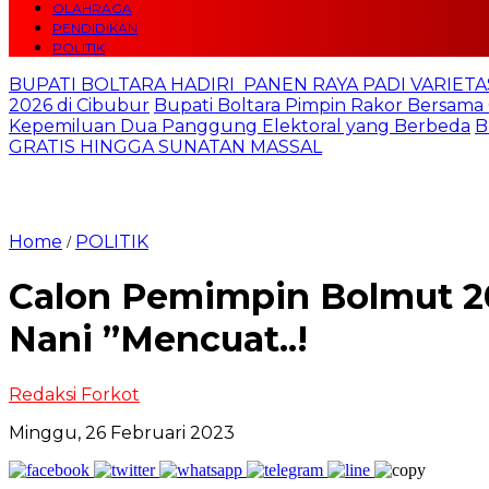
OLAHRAGA
PENDIDIKAN
POLITIK
BUPATI BOLTARA HADIRI PANEN RAYA PADI VARIETAS
2026 di Cibubur
Bupati Boltara Pimpin Rakor Bersama 
Kepemiluan Dua Panggung Elektoral yang Berbeda
B
GRATIS HINGGA SUNATAN MASSAL
Home
POLITIK
/
Calon Pemimpin Bolmut 2
Nani ”Mencuat..!
Redaksi Forkot
Minggu, 26 Februari 2023