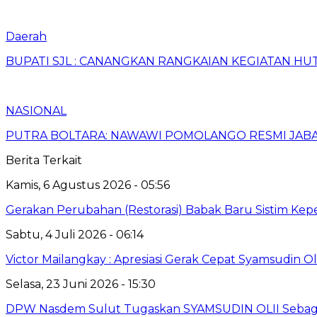
Daerah
BUPATI SJL : CANANGKAN RANGKAIAN KEGIATAN HUT
NASIONAL
PUTRA BOLTARA: NAWAWI POMOLANGO RESMI JABA
Berita Terkait
Kamis, 6 Agustus 2026 - 05:56
Gerakan Perubahan (Restorasi) Babak Baru Sistim Ke
Sabtu, 4 Juli 2026 - 06:14
Victor Mailangkay : Apresiasi Gerak Cepat Syamsudi
Selasa, 23 Juni 2026 - 15:30
DPW Nasdem Sulut Tugaskan SYAMSUDIN OLII Sebaga