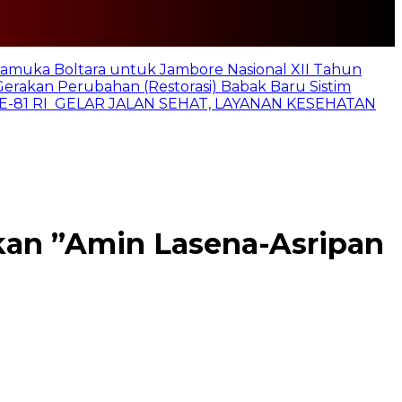
ramuka Boltara untuk Jambore Nasional XII Tahun
Gerakan Perubahan (Restorasi) Babak Baru Sistim
E-81 RI GELAR JALAN SEHAT, LAYANAN KESEHATAN
kan ”Amin Lasena-Asripan