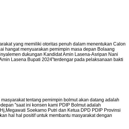
yarakat yang memiliki otoritas penuh dalam menentukan Calon
mulai hangat menyuarakan pemimpin masa depan Bolaang
Sinyalemen dukungan Kandidat Amin Lasena-Asripan Nani
Amin Lasena Bupati 2024”terdengar pada pelaksanaan bakti
masyarakat tentang pemimpin bolmut akan datang adalah
depan ”saat ini konsen kami PDIP Bolmut adalah
C) Hj,Megawati Soekarno Putri dan Ketua DPD PDIP Provinsi
an hal hal positif untuk membantu masyarakat dengan