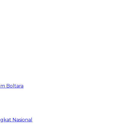
em Boltara
ngkat Nasional