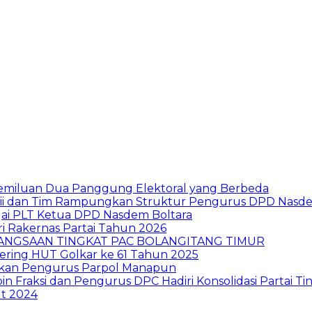
pemiluan Dua Panggung Elektoral yang Berbeda
n Olii dan Tim Rampungkan Struktur Pengurus DPD Nasd
i PLT Ketua DPD Nasdem Boltara
ri Rakernas Partai Tahun 2026
BANGSAAN TINGKAT PAC BOLANGITANG TIMUR
hering HUT Golkar ke 61 Tahun 2025
Bukan Pengurus Parpol Manapun
n Fraksi dan Pengurus DPC Hadiri Konsolidasi Partai Ti
t 2024