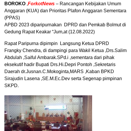
BOROKO
,
ForkotNews
– Rancangan Kebijakan Umum
Anggaran (KUA) dan Prioritas Plafon Anggaran Sementara
(PPAS)
APBD 2023 diparipurnakan DPRD dan Pemkab Bolmut di
Gedung Rapat Keakar “Jum,at (12.08.2022)
Rapat Paripurna dipimpin Langsung Ketua DPRD
Frangky Chendra, di dampingi para Wakil Ketua ,Drs.Salim
Abdulah ,Saiful Ambarak.SPd.i ,sementara dari pihak
eksekutif hadir Bupati Drs.Hi.Depri Pontoh ,Sekretaris
Daerah dr.Jusnan.C.Mokoginta,MARS ,Kaban BPKD
Sirajudin Lasena ,SE.M.Ec.Dev serta Segenap pimpinan
SKPD.