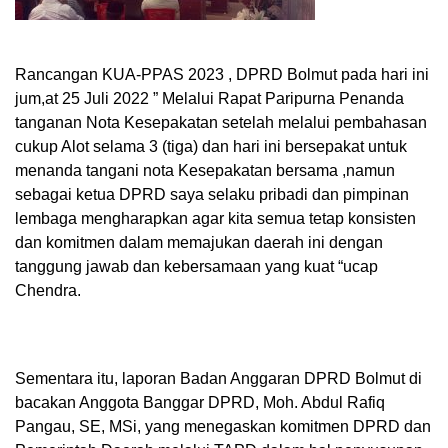
Rancangan KUA-PPAS 2023 , DPRD Bolmut pada hari ini
jum,at 25 Juli 2022 ” Melalui Rapat Paripurna Penanda
tanganan Nota Kesepakatan setelah melalui pembahasan
cukup Alot selama 3 (tiga) dan hari ini bersepakat untuk
menanda tangani nota Kesepakatan bersama ,namun
sebagai ketua DPRD saya selaku pribadi dan pimpinan
lembaga mengharapkan agar kita semua tetap konsisten
dan komitmen dalam memajukan daerah ini dengan
tanggung jawab dan kebersamaan yang kuat “ucap
Chendra.
Sementara itu, laporan Badan Anggaran DPRD Bolmut di
bacakan Anggota Banggar DPRD, Moh. Abdul Rafiq
Pangau, SE, MSi, yang menegaskan komitmen DPRD dan