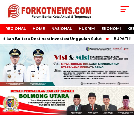
REGIONAL
HOME
NASIONAL
HUKRIM
EKONOMI
KE
ikan Boltara Destinasi Investasi Unggulan Sulut
BUPATI BOLTA