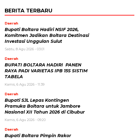
BERITA TERBARU
Daerah
Bupati Boltara Hadiri NSIF 2026,
Komitmen Jadikan Boltara Destinasi
Investasi Unggulan Sulut
Sabtu, 8 Agu 2026 - 03:01
Daerah
BUPATI BOLTARA HADIRI PANEN
RAYA PADI VARIETAS IPB 15S SISTIM
TABELA
Kamis, 6 Agu 2026 - 11:39
Daerah
Bupati SJL Lepas Kontingen
Pramuka Boltara untuk Jambore
Nasional XII Tahun 2026 di Cibubur
Kamis, 6 Agu 2026 - 09:20
Daerah
Bupati Boltara Pimpin Rakor