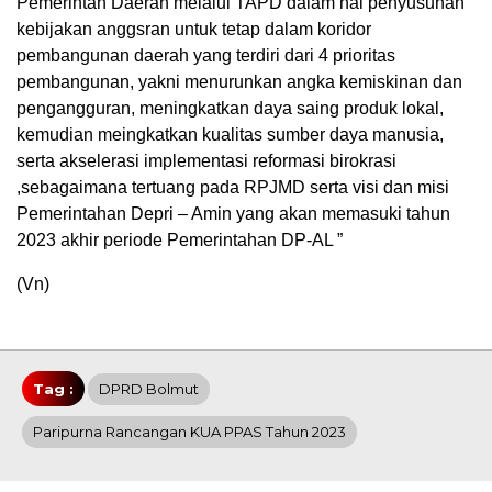
Pemerintah Daerah melalui TAPD dalam hal penyusunan
kebijakan anggsran untuk tetap dalam koridor
pembangunan daerah yang terdiri dari 4 prioritas
pembangunan, yakni menurunkan angka kemiskinan dan
pengangguran, meningkatkan daya saing produk lokal,
kemudian meingkatkan kualitas sumber daya manusia,
serta akselerasi implementasi reformasi birokrasi
,sebagaimana tertuang pada RPJMD serta visi dan misi
Pemerintahan Depri – Amin yang akan memasuki tahun
2023 akhir periode Pemerintahan DP-AL ”
(Vn)
Tag :
DPRD Bolmut
Paripurna Rancangan KUA PPAS Tahun 2023