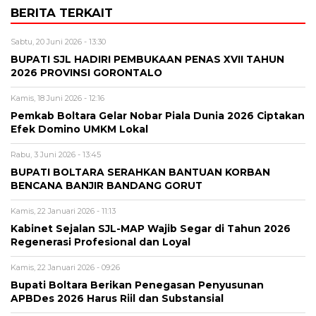
BERITA TERKAIT
Sabtu, 20 Juni 2026 - 13:30
BUPATI SJL HADIRI PEMBUKAAN PENAS XVII TAHUN
2026 PROVINSI GORONTALO
Kamis, 18 Juni 2026 - 12:16
‎Pemkab Boltara Gelar Nobar Piala Dunia 2026 Ciptakan
Efek Domino UMKM Lokal
Rabu, 3 Juni 2026 - 13:45
BUPATI BOLTARA SERAHKAN BANTUAN KORBAN
BENCANA BANJIR BANDANG GORUT
Kamis, 22 Januari 2026 - 11:13
Kabinet Sejalan SJL-MAP Wajib Segar di Tahun 2026
Regenerasi Profesional dan Loyal
Kamis, 22 Januari 2026 - 09:26
Bupati Boltara Berikan Penegasan Penyusunan
APBDes 2026 Harus Riil dan Substansial