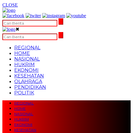
CLOSE
✖
REGIONAL
HOME
NASIONAL
HUKRIM
EKONOMI
KESEHATAN
OLAHRAGA
PENDIDIKAN
POLITIK
REGIONAL
HOME
NASIONAL
HUKRIM
EKONOMI
KESEHATAN