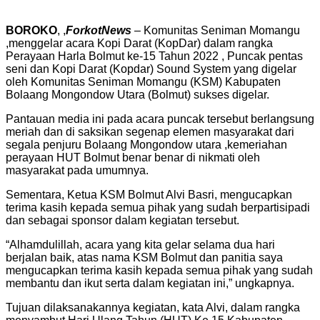
BOROKO
, ,
ForkotNews
– Komunitas Seniman Momangu
,menggelar acara Kopi Darat (KopDar) dalam rangka
Perayaan Harla Bolmut ke-15 Tahun 2022 , Puncak pentas
seni dan Kopi Darat (Kopdar) Sound System yang digelar
oleh Komunitas Seniman Momangu (KSM) Kabupaten
Bolaang Mongondow Utara (Bolmut) sukses digelar.
Pantauan media ini pada acara puncak tersebut berlangsung
meriah dan di saksikan segenap elemen masyarakat dari
segala penjuru Bolaang Mongondow utara ,kemeriahan
perayaan HUT Bolmut benar benar di nikmati oleh
masyarakat pada umumnya.
Sementara, Ketua KSM Bolmut Alvi Basri, mengucapkan
terima kasih kepada semua pihak yang sudah berpartisipadi
dan sebagai sponsor dalam kegiatan tersebut.
“Alhamdulillah, acara yang kita gelar selama dua hari
berjalan baik, atas nama KSM Bolmut dan panitia saya
mengucapkan terima kasih kepada semua pihak yang sudah
membantu dan ikut serta dalam kegiatan ini,” ungkapnya.
Tujuan dilaksanakannya kegiatan, kata Alvi, dalam rangka