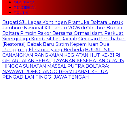
OLAHRAGA
PENDIDIKAN
POLITIK
Bupati SJL Lepas Kontingen Pramuka Boltara untuk
Jambore Nasional XII Tahun 2026 di Cibubur
Bupati
Boltara Pimpin Rakor Bersama Ormas Islam, Perkuat
Sinergi Jaga Kondusifitas Daerah
Gerakan Perubahan
(Restorasi) Babak Baru Sistim Kepemiluan Dua
Panggung Elektoral yang Berbeda
BUPATI SJL :
CANANGKAN RANGKAIAN KEGIATAN HUT KE-81 RI
GELAR JALAN SEHAT, LAYANAN KESEHATAN GRATIS
HINGGA SUNATAN MASSAL
PUTRA BOLTARA:
NAWAWI POMOLANGO RESMI JABAT KETUA
PENGADILAN TINGGI JAWA TENGAH