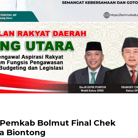
 Pemkab Bolmut Final Chek
sa Biontong