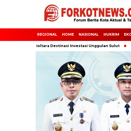
REGIONAL
HOME
NASIONAL
HUKRIM
EK
en Jadikan Boltara Destinasi Investasi Unggulan Sulut
BUPAT