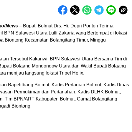
kotNews
– Bupati Bolmut Drs. Hi. Depri Pontoh Terima
l BPN Sulawesi Utara Lutfi Zakaria yang Bertempat di lokasi
esa Biontong Kecamatan Bolangitang Timur, Minggu
tan Tersebut Kakanwil BPN Sulawesi Utara Bersama Tim di
Bupati Bolaang Mondondow Utara dan Wakil Bupati Bolaang
a menijau langsung lokasi Tripel Helix.
aban Bapelitbang Bolmut, Kadis Pertanian Bolmut, Kadis Dinas
asan Permukiman dan Pertanahan, Kadis DLHK Bolmut,
m, Tim BPN/ART Kabupaten Bolmut, Camat Bolangitang
ngadi Biontong.