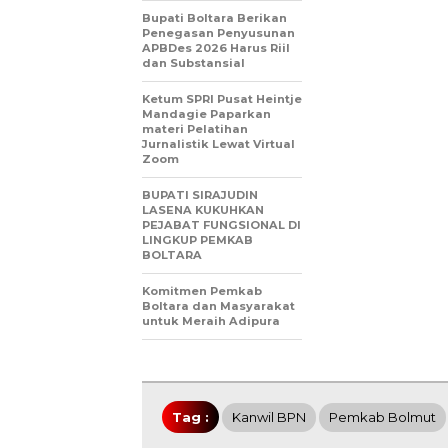
Bupati Boltara Berikan
Penegasan Penyusunan
APBDes 2026 Harus Riil
dan Substansial
‎Ketum SPRI Pusat Heintje
Mandagie Paparkan
materi Pelatihan
Jurnalistik Lewat Virtual
Zoom
BUPATI SIRAJUDIN
LASENA KUKUHKAN
PEJABAT FUNGSIONAL DI
LINGKUP PEMKAB
BOLTARA
Komitmen Pemkab
Boltara dan Masyarakat
untuk Meraih Adipura
Tag :
Kanwil BPN
Pemkab Bolmut