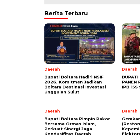
Berita Terbaru
Daerah
Daerah
Bupati Boltara Hadiri NSIF
BUPATI
2026, Komitmen Jadikan
PANEN 
Boltara Destinasi Investasi
IPB 15S
Unggulan Sulut
Daerah
Daerah
Bupati Boltara Pimpin Rakor
Geraka
Bersama Ormas Islam,
(Restor
Perkuat Sinergi Jaga
Kepemi
Kondusifitas Daerah
Elektor