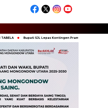
LA
Bupati SJL Lepas Kontingen Pramuka Boltara untuk Jambor