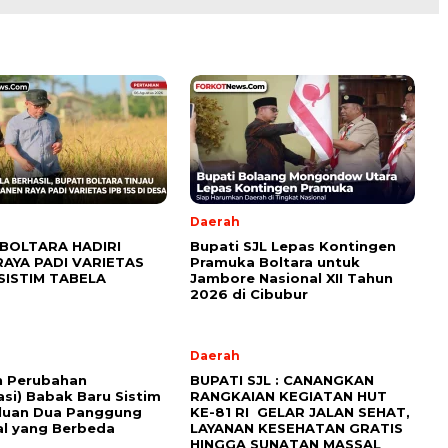
Daerah
 BOLTARA HADIRI
Bupati SJL Lepas Kontingen
RAYA PADI VARIETAS
Pramuka Boltara untuk
 SISTIM TABELA
Jambore Nasional XII Tahun
2026 di Cibubur
Daerah
n Perubahan
BUPATI SJL : CANANGKAN
asi) Babak Baru Sistim
RANGKAIAN KEGIATAN HUT
luan Dua Panggung
KE-81 RI GELAR JALAN SEHAT,
al yang Berbeda
LAYANAN KESEHATAN GRATIS
HINGGA SUNATAN MASSAL