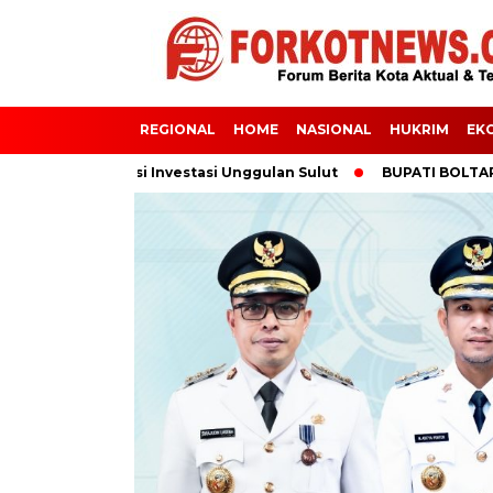
REGIONAL
HOME
NASIONAL
HUKRIM
EK
ra Destinasi Investasi Unggulan Sulut
BUPATI BOLTARA HADIRI