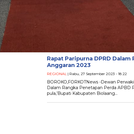
Rapat Paripurna DPRD Dalam
Anggaran 2023
REGIONAL
| Rabu, 27 September 2023 - 18:22
BOROKO,FORKOTNews -Dewan Perwakilan
Dalam Rangka Penetapan Perda APBD Pe
pula,’Bupati Kabupaten Biolaang…