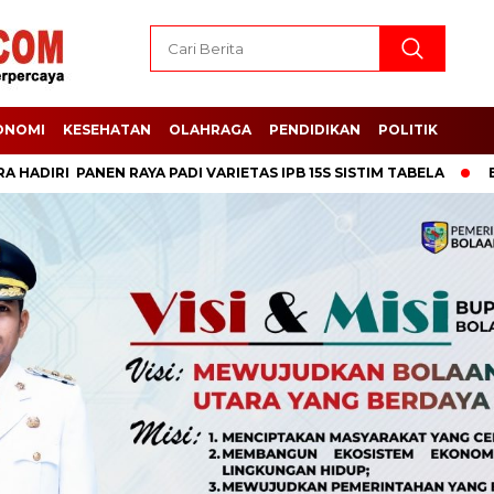
ONOMI
KESEHATAN
OLAHRAGA
PENDIDIKAN
POLITIK
 PANEN RAYA PADI VARIETAS IPB 15S SISTIM TABELA
Bupati S