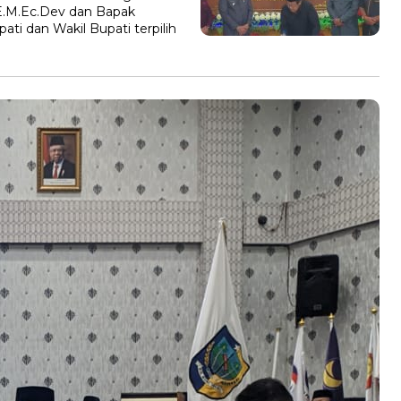
E.M.Ec.Dev dan Bapak
ti dan Wakil Bupati terpilih