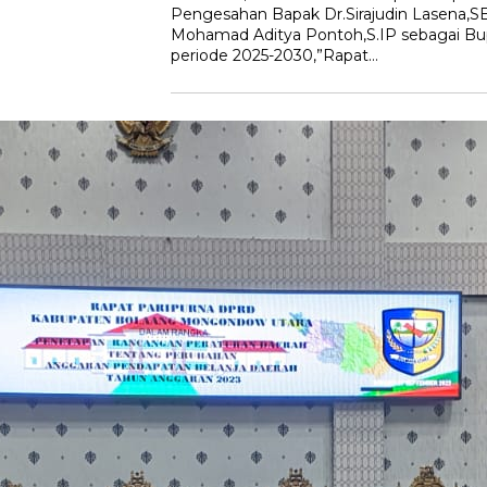
Pengesahan Bapak Dr.Sirajudin Lasena,S
Mohamad Aditya Pontoh,S.IP sebagai Bupa
periode 2025-2030,”Rapat…