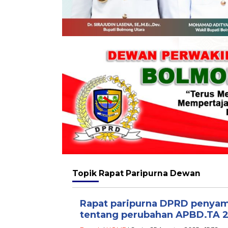
Topik
Rapat Paripurna Dewan
‎Rapat paripurna DPRD penya
tentang perubahan APBD.TA 