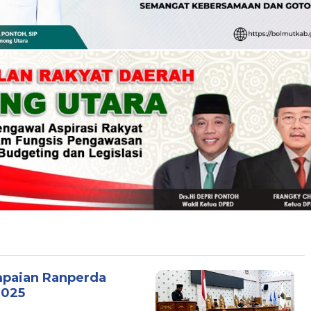
mpaian Ranperda
2025