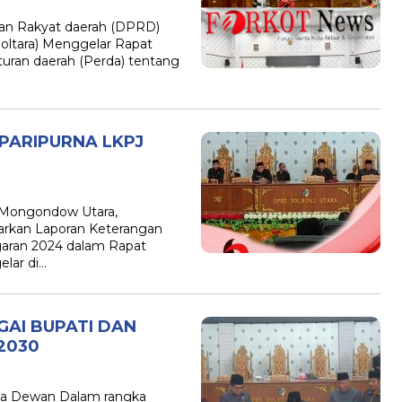
 Rakyat daerah (DPRD)
ltara) Menggelar Rapat
uran daerah (Perda) tentang
PARIPURNA LKPJ
Mongondow Utara,
arkan Laporan Keterangan
aran 2024 dalam Rapat
lar di…
GAI BUPATI DAN
2030
a Dewan Dalam rangka