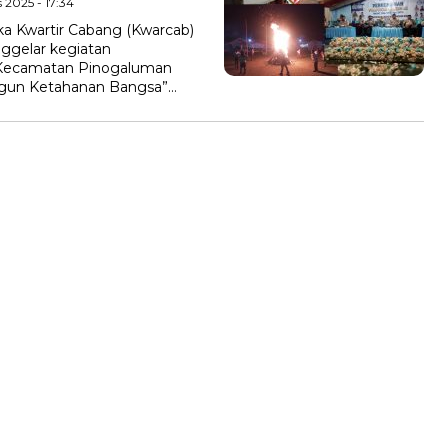
 2025 - 17:34
Kwartir Cabang (Kwarcab)
ggelar kegiatan
Kecamatan Pinogaluman
gun Ketahanan Bangsa”…