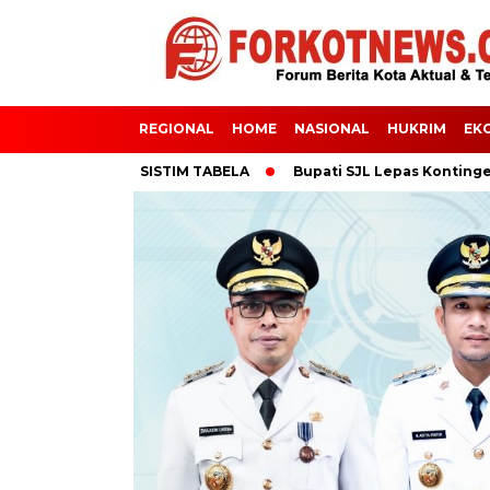
REGIONAL
HOME
NASIONAL
HUKRIM
EK
ETAS IPB 15S SISTIM TABELA
Bupati SJL Lepas Kontingen Pra