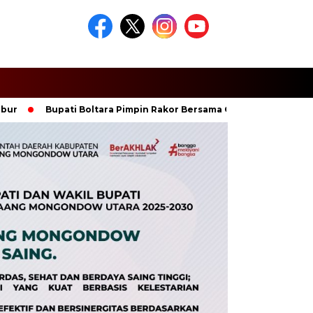
Bupati Boltara Pimpin Rakor Bersama Ormas Islam, Perkuat Si