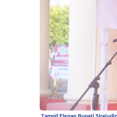
Tampil Elegan Bupati Sirajud