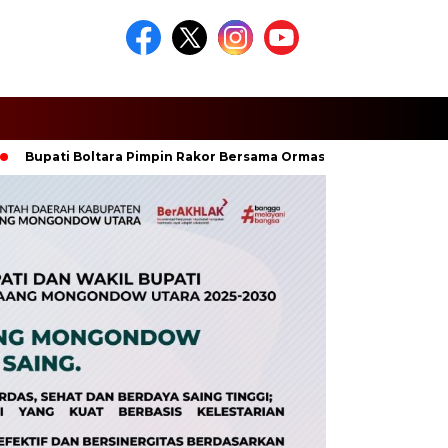
ti Boltara Pimpin Rakor Bersama Ormas Islam, Perkuat Sinergi Ja