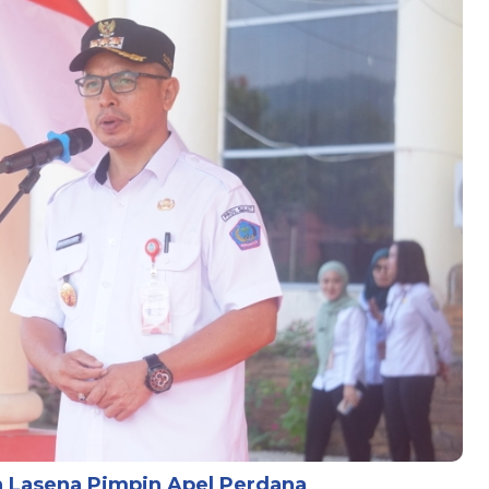
in Lasena Pimpin Apel Perdana