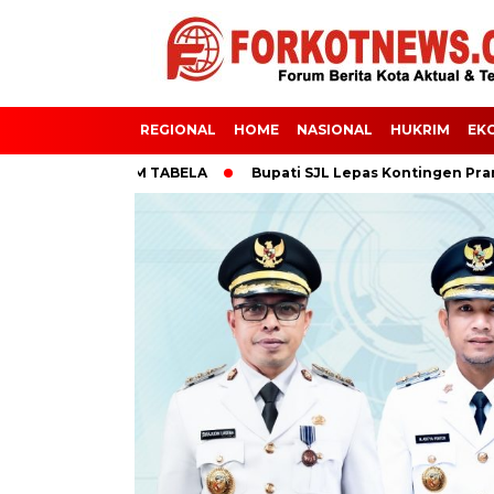
REGIONAL
HOME
NASIONAL
HUKRIM
EK
B 15S SISTIM TABELA
Bupati SJL Lepas Kontingen Pramuka Bol