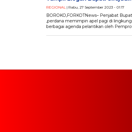
REGIONAL
| Rabu, 27 September 2023 - 01:17
BOROKO,FORKOTNews– Penjabat Bupati B
,perdana memimpin apel pagi di lingkun
berbagai agenda pelantikan oleh Pempro