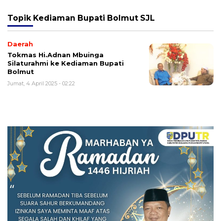
Topik
Kediaman Bupati Bolmut SJL
Daerah
Tokmas Hi.Adnan Mbuinga
Silaturahmi ke Kediaman Bupati
Bolmut
Jumat, 4 April 2025 - 02:22