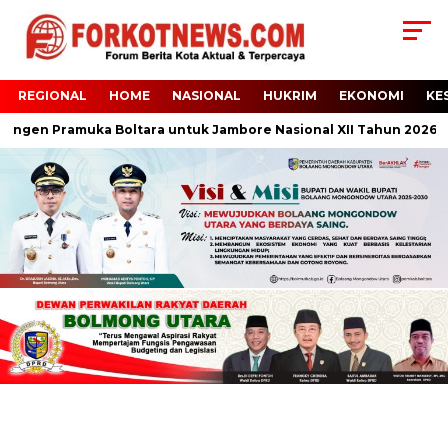
REGIONAL
HOME
NASIONAL
HUKRIM
EKONOMI
KE
ngen Pramuka Boltara untuk Jambore Nasional XII Tahun 2026 di C