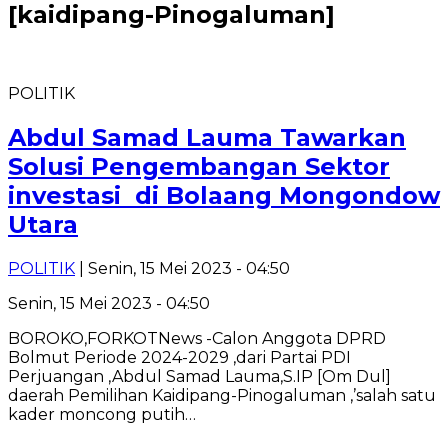
[kaidipang-Pinogaluman]
POLITIK
Abdul Samad Lauma Tawarkan
Solusi Pengembangan Sektor
investasi di Bolaang Mongondow
Utara
POLITIK
| Senin, 15 Mei 2023 - 04:50
Senin, 15 Mei 2023 - 04:50
BOROKO,FORKOTNews -Calon Anggota DPRD
Bolmut Periode 2024-2029 ,dari Partai PDI
Perjuangan ,Abdul Samad Lauma,S.IP [Om Dul]
daerah Pemilihan Kaidipang-Pinogaluman ,’salah satu
kader moncong putih…