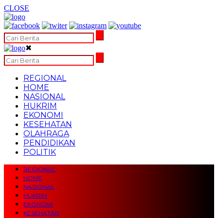
CLOSE
✖
REGIONAL
HOME
NASIONAL
HUKRIM
EKONOMI
KESEHATAN
OLAHRAGA
PENDIDIKAN
POLITIK
REGIONAL
HOME
NASIONAL
HUKRIM
EKONOMI
KESEHATAN