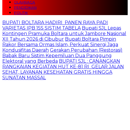
OLAHRAGA
PENDIDIKAN
POLITIK
BUPATI BOLTARA HADIRI PANEN RAYA PADI
VARIETAS IPB 15S SISTIM TABELA
Bupati SJL Lepas
Kontingen Pramuka Boltara untuk Jambore Nasional
XII Tahun 2026 di Cibubur
Bupati Boltara Pimpin
Rakor Bersama Ormas Islam, Perkuat Sinergi Jaga
Kondusifitas Daerah
Gerakan Perubahan (Restorasi)
Babak Baru Sistim Kepemiluan Dua Panggung
Elektoral yang Berbeda
BUPATI SJL : CANANGKAN
RANGKAIAN KEGIATAN HUT KE-81 RI GELAR JALAN
SEHAT, LAYANAN KESEHATAN GRATIS HINGGA
SUNATAN MASSAL