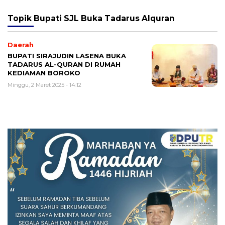
Topik
Bupati SJL Buka Tadarus Alquran
Daerah
BUPATI SIRAJUDIN LASENA BUKA
TADARUS AL-QURAN DI RUMAH
KEDIAMAN BOROKO
Minggu, 2 Maret 2025 - 14:12