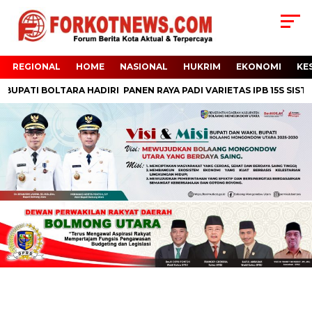
REGIONAL
HOME
NASIONAL
HUKRIM
EKONOMI
KE
UPATI BOLTARA HADIRI PANEN RAYA PADI VARIETAS IPB 15S SISTIM 