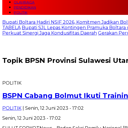
OLAHRAGA
PENDIDIKAN
POLITIK
Bupati Boltara Hadiri NSIF 2026, Komitmen Jadikan Bol
TABELA
Bupati SJL Lepas Kontingen Pramuka Boltara 
Perkuat Sinergi Jaga Kondusifitas Daerah
Gerakan Per
Topik
BPSN Provinsi Sulawesi Uta
POLITIK
BSPN Cabang Bolmut Ikuti Training
POLITIK
| Senin, 12 Juni 2023 - 17:02
Senin, 12 Juni 2023 - 17:02