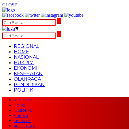
CLOSE
✖
REGIONAL
HOME
NASIONAL
HUKRIM
EKONOMI
KESEHATAN
OLAHRAGA
PENDIDIKAN
POLITIK
REGIONAL
HOME
NASIONAL
HUKRIM
EKONOMI
KESEHATAN