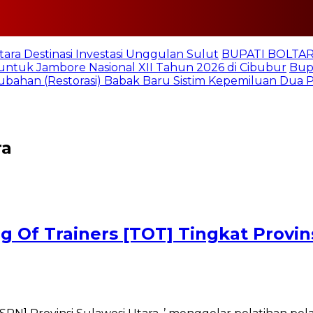
tara Destinasi Investasi Unggulan Sulut
BUPATI BOLTARA
untuk Jambore Nasional XII Tahun 2026 di Cibubur
Bupa
ubahan (Restorasi) Babak Baru Sistim Kepemiluan Dua
ra
 Of Trainers [TOT] Tingkat Provins