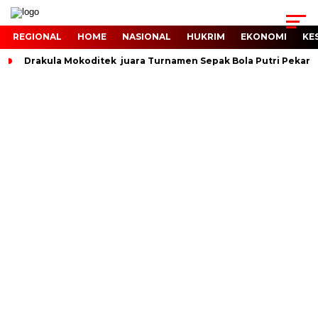
REGIONAL
HOME
NASIONAL
HUKRIM
EKONOMI
KE
Drakula Mokoditek juara Turnamen Sepak Bola Putri Pekan