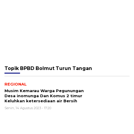
Topik
BPBD Bolmut Turun Tangan
REGIONAL
Musim Kemarau Warga Pegunungan
Desa inomunga Dan Komus 2 timur
Keluhkan ketersediaan air Bersih
Senin, 14 Agustus 2023 - 17:20