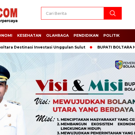
ONOMI
KESEHATAN
OLAHRAGA
PENDIDIKAN
POLITIK
tinasi Investasi Unggulan Sulut
BUPATI BOLTARA HADIRI PANE