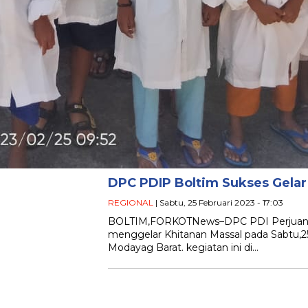
DPC PDIP Boltim Sukses Gelar 
REGIONAL
| Sabtu, 25 Februari 2023 - 17:03
BOLTIM,FORKOTNews–DPC PDI Perjuang
menggelar Khitanan Massal pada Sabtu,2
Modayag Barat. kegiatan ini di…